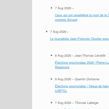
7 Aug 2026
–
Ceux qui ont prophétisé la mort de la 
ministre Simard
7 Aug 2026
–
Le journaliste Jean-François Cloutier sera
8 Aug 2026
–
Jean-Thomas Léveillé
Élections provinciales 2026 | Pierre-L
Rosemont
8 Aug 2026
–
Quentin Dufranne
Élections provinciales | Vague de hain
LGBTQ+
7 Aug 2026
–
Thomas Laberge