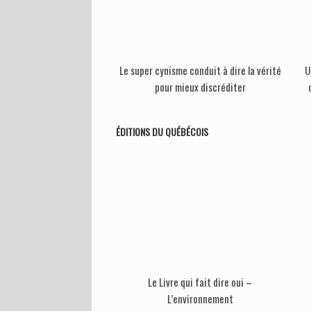
Le super cynisme conduit à dire la vérité
U
pour mieux discréditer
ÉDITIONS DU QUÉBÉCOIS
Le Livre qui fait dire oui –
L’environnement