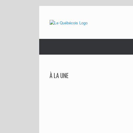
Skip
to
content
À LA UNE