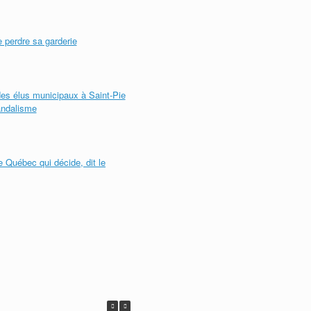
e perdre sa garderie
 des élus municipaux à Saint-Pie
andalisme
le Québec qui décide, dit le