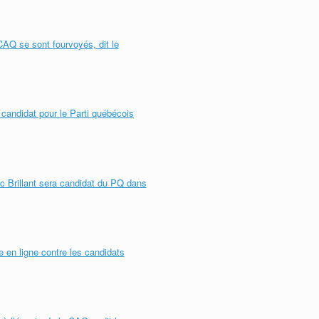
CAQ se sont fourvoyés, dit le
 candidat pour le Parti québécois
uc Brillant sera candidat du PQ dans
e en ligne contre les candidats