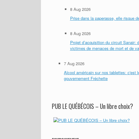
8 Aug 2026
Prise dans la paperasse, elle risque d
8 Aug 2026
Projet d’acquisition du circuit Sanair:
victimes de menaces de mort et de v
7 Aug 2026
Alcool américain sur nos tablettes: c'est 
gouvernement Fréchette
PUB LE QUÉBÉCOIS – Un libre choix?