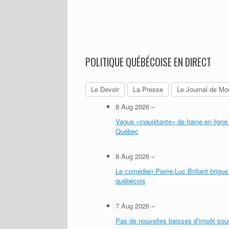
POLITIQUE QUÉBÉCOISE EN DIRECT
Le Devoir
La Presse
Le Journal de Mon
8 Aug 2026
–
Vague «inquiétante» de haine en lign
Québec
8 Aug 2026
–
Le comédien Pierre-Luc Brillant brigu
québécois
7 Aug 2026
–
Pas de nouvelles baisses d’impôt sous