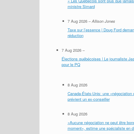
« Les Québécois sont plus que jamais 
ministre Simard
7 Aug 2026
–
Allison Jones
Taxe sur l’essence | Doug Ford deman
réduction
7 Aug 2026
–
Élections québécoises | Le journaliste Je
pour le PQ
8 Aug 2026
Canada-États-Unis: une «négociation 
prévient un ex-conseiller
8 Aug 2026
«Aucune négociation ne peut être bonn
moment», estime une spécialiste en d