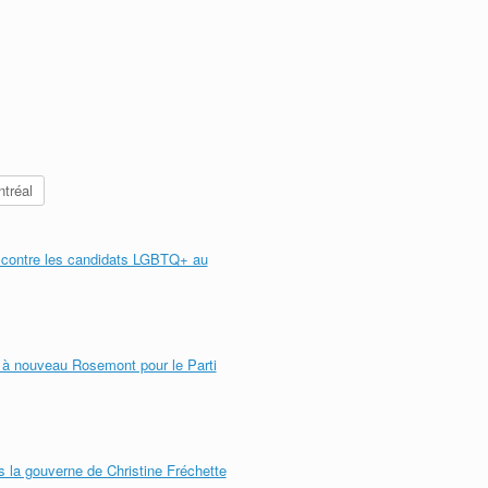
tréal
e contre les candidats LGBTQ+ au
e à nouveau Rosemont pour le Parti
 la gouverne de Christine Fréchette