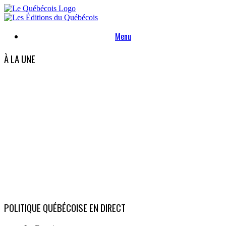
Skip
to
content
Menu
À LA UNE
POLITIQUE QUÉBÉCOISE EN DIRECT