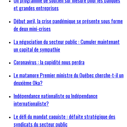
Un programme de soutien sur mesure pour les banques
et grandes entreprises
Début avril, la crise pandémique se présente sous forme
de deux mini-crises
La négociation du secteur public : Cumuler maintenant
un capital de sympathie
Coronavirus : la cupidité nous perdra
Le matamore Premier ministre du Québec cherche-t-il un
deuxième Oka?
Indépendance nationaliste ou Indépendance
internationaliste?
Le défi du mandat caquiste : défaite stratégique des
syndicats du secteur public