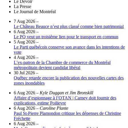
Le Devoir
La Presse
Le Journal de Montréal
7 Aug 2026
–
Le Château Beauce n’est plus classé comme bien patrimonial
6 Aug 2026
–
Le PQ veut un troisième lien pour le transport en commun
5 Aug 2026
–
Le Parti québécois conserve son avance dans les intentions de
vote
4 Aug 2026
–
L’ex-patron de la Chambre de commerce du Montréal
métropolitain devient candidat libéral
30 Jul 2026
–
Québec retarde encore la publication des nouvelles cartes des
zones inondables
6 Aug 2026
–
Kyle Duggan et Jim Bronskill
Affaire d’espionnage à l’OTAN | Carney doit fournir des
explications, estime Poilievre
6 Aug 2026
–
Caroline Plante
Paul St-Pierre Plamondon critique les dépenses de Christine
Fréchette
6 Aug 2026
–