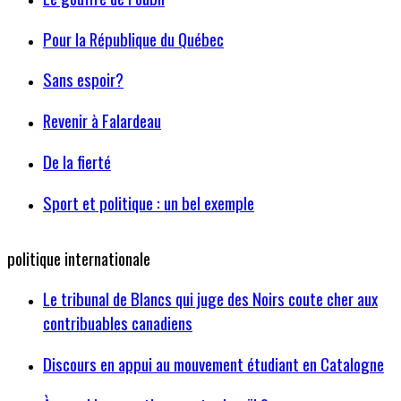
Pour la République du Québec
Sans espoir?
Revenir à Falardeau
De la fierté
Sport et politique : un bel exemple
politique internationale
Le tribunal de Blancs qui juge des Noirs coute cher aux
contribuables canadiens
Discours en appui au mouvement étudiant en Catalogne