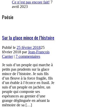
Ce n’est pas encore fait!
7
avril 2023
Poésie
Sur la glace mince de l’histoire
Publié le
25 février 2018
25
février 2018
par
Jean-François
Carrier
|
7 commentaires
Je suis d’un peuple qui marche à
petits pas prudents sur la glace
mince de l’histoire. Je suis fils
d’un fleuve à la force fragile, fils
d’un érable à l’écorce en frasil. Je
suis d’un peuple en jachère, un
peuple qui composte ses
espérances au grenier d’une
grange déglinguée en aérant la
mémoire de sa […]