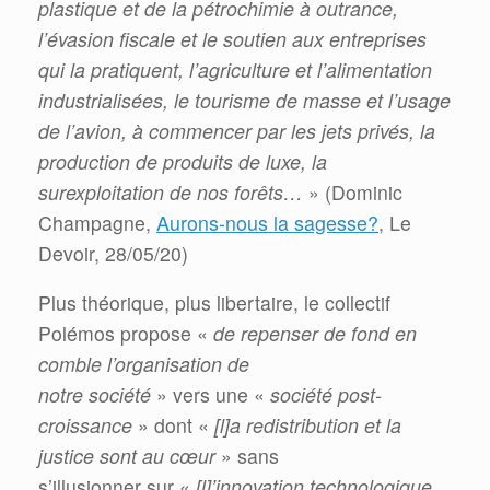
plastique et de la pétrochimie à outrance,
l’évasion fiscale et le soutien aux entreprises
qui la pratiquent, l’agriculture et l’alimentation
industrialisées, le tourisme de masse et l’usage
de l’avion, à commencer par les jets privés, la
production de produits de luxe, la
surexploitation de nos forêts…
» (Dominic
Champagne,
Aurons-nous la sagesse?
, Le
Devoir, 28/05/20)
Plus théorique, plus libertaire, le collectif
Polémos propose «
de repenser de fond en
comble l’organisation de
notre société
» vers une «
société post-
croissance
» dont «
[l]a redistribution et la
justice sont au cœur
» sans
s’illusionner sur «
[l]’innovation technologique