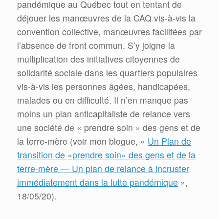
pandémique au Québec tout en tentant de
déjouer les manœuvres de la CAQ vis-à-vis la
convention collective, manœuvres facilitées par
l’absence de front commun. S’y joigne la
multiplication des initiatives citoyennes de
solidarité sociale dans les quartiers populaires
vis-à-vis les personnes âgées, handicapées,
malades ou en difficulté. Il n’en manque pas
moins un plan anticapitaliste de relance vers
une société de « prendre soin » des gens et de
la terre-mère (voir mon blogue, «
Un Plan de
transition de «prendre soin» des gens et de la
terre-mère — Un plan de relance à incruster
immédiatement dans la lutte pandémique
»,
18/05/20).