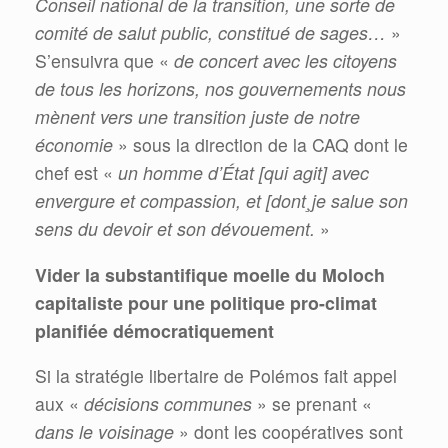
Conseil national de la transition, une sorte de
comité de salut public, constitué de sages…
»
S’ensuivra que «
de concert avec les citoyens
de tous les horizons, nos gouvernements nous
mènent vers une transition juste de notre
économie
» sous la direction de la CAQ dont le
chef est «
un homme d’État [qui agit] avec
envergure et compassion, et [dont¸je salue son
sens du devoir et son dévouement.
»
Vider la substantifique moelle du Moloch
capitaliste pour une politique pro-climat
planifiée démocratiquement
Si la stratégie libertaire de Polémos fait appel
aux «
décisions communes
» se prenant «
dans le voisinage
» dont les coopératives sont