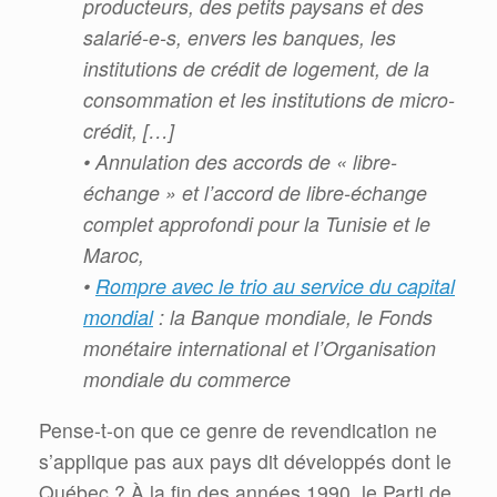
producteurs, des petits
paysans et des
salarié-e-s, envers les banques, les
institutions de crédit de logement, de la
consommation
et les institutions de micro-
crédit, […]
• Annulation des accords de « libre-
échange » et l’accord de libre-échange
complet approfondi pour la
Tunisie et le
Maroc,
•
Rompre avec le trio au service du capital
mondial
: la Banque mondiale, le Fonds
monétaire international
et l’Organisation
mondiale du commerce
Pense-t-on que ce genre de revendication ne
s’applique pas aux pays dit développés dont le
Québec ? À la fin des années 1990, le Parti de