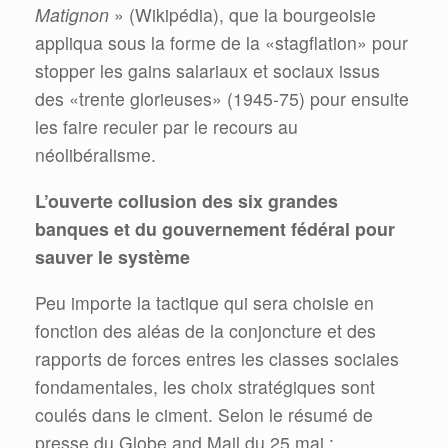
Matignon
» (Wikipédia), que la bourgeoisie
appliqua sous la forme de la «stagflation» pour
stopper les gains salariaux et sociaux issus
des «trente glorieuses» (1945-75) pour ensuite
les faire reculer par le recours au
néolibéralisme.
L’ouverte collusion des six grandes
banques et du gouvernement fédéral pour
sauver le système
Peu importe la tactique qui sera choisie en
fonction des aléas de la conjoncture et des
rapports de forces entres les classes sociales
fondamentales, les choix stratégiques sont
coulés dans le ciment. Selon le résumé de
presse du Globe and Mail du 25 mai :