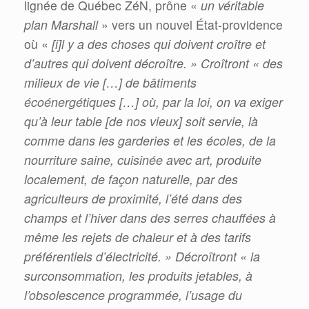
lignée de Québec ZéN, prône «
un véritable
plan Marshall
» vers un nouvel État-providence
où «
[i]l y a des choses qui doivent croître et
d’autres qui doivent décroître. » Croîtront « des
milieux de vie […] de bâtiments
écoénergétiques […] où, par la loi, on va exiger
qu’à leur table [de nos vieux] soit servie, là
comme dans les garderies et les écoles, de la
nourriture saine, cuisinée avec art, produite
localement, de façon naturelle, par des
agriculteurs de proximité, l’été dans des
champs et l’hiver dans des serres chauffées à
même les rejets de chaleur et à des tarifs
préférentiels d’électricité. » Décroîtront « la
surconsommation, les produits jetables, à
l’obsolescence programmée, l’usage du