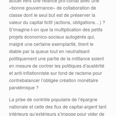
actuel vers une relance pro-climat avec une
«bonne gouvernance» de collaboration de
classe dont le seul but est de préserver la
valeur du capital fictif (actions, obligations…) ?
S’imagine-t-on que la multiplication des petits
projets économico-sociaux autogérés qui,
malgré une certaine exemplarité, tirent le
diable par la queue tout en neutralisant
politiquement une partie de la militance soient
en mesure de contrer les politiques d’austérité
et anti-inflationniste sur fond de racisme pour
contrebalancer l’obligée création monétaire
pandémique ?
La prise de contrôle populaire de l’épargne
nationale et celle des flux de capital-argent tant
intérieurs qu’extérieurs s’impose pour vider de