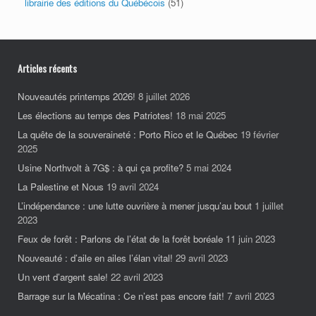
librairie des éditions du Québécois
(51)
Articles récents
Nouveautés printemps 2026!
8 juillet 2026
Les élections au temps des Patriotes!
18 mai 2025
La quête de la souveraineté : Porto Rico et le Québec
19 février
2025
Usine Northvolt à 7G$ : à qui ça profite?
5 mai 2024
La Palestine et Nous
19 avril 2024
L’indépendance : une lutte ouvrière à mener jusqu’au bout
1 juillet
2023
Feux de forêt : Parlons de l’état de la forêt boréale
11 juin 2023
Nouveauté : d’aile en ailes l’élan vital!
29 avril 2023
Un vent d’argent sale!
22 avril 2023
Barrage sur la Mécatina : Ce n’est pas encore fait!
7 avril 2023