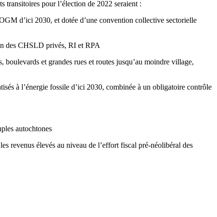
transitoires pour l’élection de 2022 seraient :
i OGM d’ici 2030, et dotée d’une convention collective sectorielle
tion des CHSLD privés, RI et RPA
s, boulevards et grandes rues et routes jusqu’au moindre village,
sés à l’énergie fossile d’ici 2030, combinée à un obligatoire contrôle
euples autochtones
les revenus élevés au niveau de l’effort fiscal pré-néolibéral des