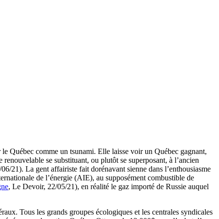
sur le Québec comme un tsunami. Elle laisse voir un Québec gagnant,
te renouvelable se substituant, ou plutôt se superposant, à l’ancien
/06/21). La gent affairiste fait dorénavant sienne dans l’enthousiasme
internationale de l’énergie (AIE), au supposément combustible de
gne
, Le Devoir, 22/05/21), en réalité le gaz importé de Russie auquel
raux. Tous les grands groupes écologiques et les centrales syndicales