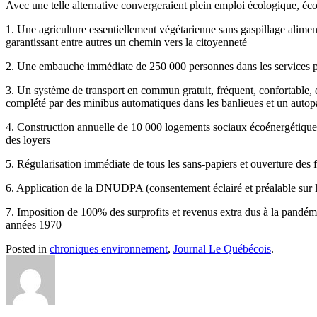
Avec une telle alternative convergeraient plein emploi écologique, éc
1. Une agriculture essentiellement végétarienne sans gaspillage aliment
garantissant entre autres un chemin vers la citoyenneté
2. Une embauche immédiate de 250 000 personnes dans les services pu
3. Un système de transport en commun gratuit, fréquent, confortable, él
complété par des minibus automatiques dans les banlieues et un autop
4. Construction annuelle de 10 000 logements sociaux écoénergétiques, 
des loyers
5. Régularisation immédiate de tous les sans-papiers et ouverture des 
6. Application de la DNUDPA (consentement éclairé et préalable sur l’u
7. Imposition de 100% des surprofits et revenus extra dus à la pandémie 
années 1970
Posted in
chroniques environnement
,
Journal Le Québécois
.