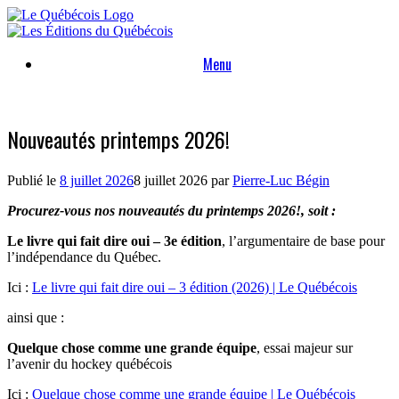
Skip
to
content
Menu
Nouveautés printemps 2026!
Publié le
8 juillet 2026
8 juillet 2026
par
Pierre-Luc Bégin
Procurez-vous nos nouveautés du printemps 2026!, soit :
Le livre qui fait dire oui – 3e édition
, l’argumentaire de base pour
l’indépendance du Québec.
Ici :
Le livre qui fait dire oui – 3 édition (2026) | Le Québécois
ainsi que :
Quelque chose comme une grande équipe
, essai majeur sur
l’avenir du hockey québécois
Ici :
Quelque chose comme une grande équipe | Le Québécois