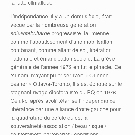
la lutte climatique
L’indépendance, il y a un demi-siècle, était
vécue par la nombreuse génération
soixantehuitarde
progressiste, la mienne,
comme l’aboutissement d’une mobilisation
combinant, comme allant de soi, libération
nationale et émancipation sociale. La grève
générale de l’année 1972 en fut le pinacle. Ce
tsunami n’ayant pu briser l’axe « Quebec
basher » Ottawa-Toronto, il s’est échoué sur le
stagnant rivage électoraliste du PQ en 1976.
Celui-ci après avoir tétanisé l’indépendance
libératrice par une alliance droite-gauche pour
la quadrature du cercle qu’est la
souveraineté-association / beau risque /
souveraineté-partenariat / conditions