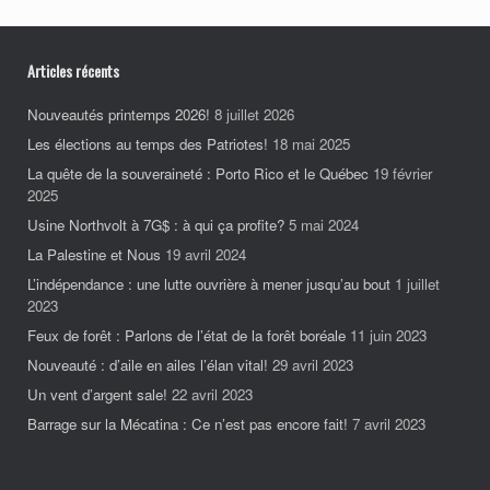
Articles récents
Nouveautés printemps 2026!
8 juillet 2026
Les élections au temps des Patriotes!
18 mai 2025
La quête de la souveraineté : Porto Rico et le Québec
19 février
2025
Usine Northvolt à 7G$ : à qui ça profite?
5 mai 2024
La Palestine et Nous
19 avril 2024
L’indépendance : une lutte ouvrière à mener jusqu’au bout
1 juillet
2023
Feux de forêt : Parlons de l’état de la forêt boréale
11 juin 2023
Nouveauté : d’aile en ailes l’élan vital!
29 avril 2023
Un vent d’argent sale!
22 avril 2023
Barrage sur la Mécatina : Ce n’est pas encore fait!
7 avril 2023