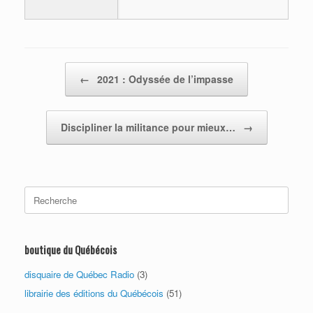
Post navigation
←
2021 : Odyssée de l’impasse
Discipliner la militance pour mieux…
→
Search
for:
boutique du Québécois
disquaire de Québec Radio
(3)
librairie des éditions du Québécois
(51)