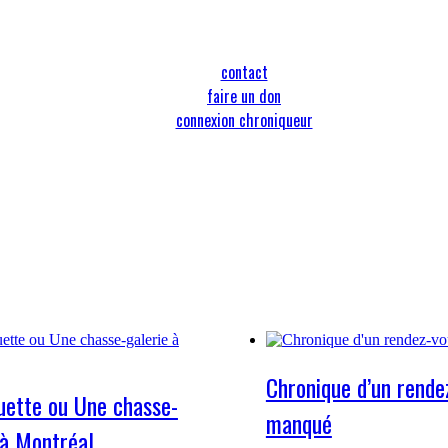
contact
faire un don
connexion chroniqueur
Chronique d’un rende
uette ou Une chasse-
manqué
 à Montréal