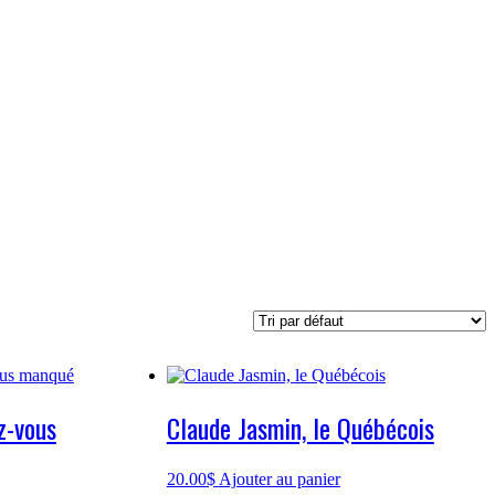
z-vous
Claude Jasmin, le Québécois
20.00
$
Ajouter au panier