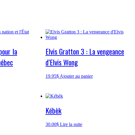
pour la
Elvis Gratton 3 : La vengeance
uébec
d’Elvis Wong
19.95
$
Ajouter au panier
Kébèk
30.00
$
Lire la suite