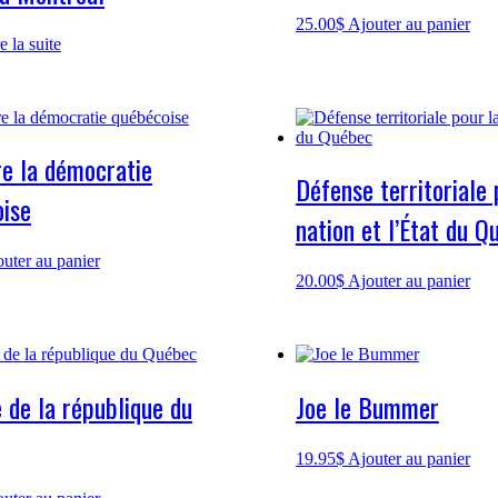
25.00
$
Ajouter au panier
e la suite
e la démocratie
Défense territoriale 
ise
nation et l’État du Q
uter au panier
20.00
$
Ajouter au panier
e de la république du
Joe le Bummer
19.95
$
Ajouter au panier