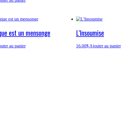
uter au panier
que est un mensonge
L’Insoumise
uter au panier
16.00
$
Ajouter au panier