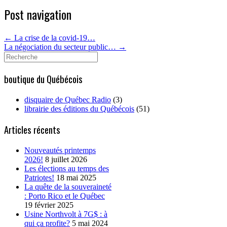
Post navigation
←
La crise de la covid-19…
La négociation du secteur public…
→
Search
for:
boutique du Québécois
disquaire de Québec Radio
(3)
librairie des éditions du Québécois
(51)
Articles récents
Nouveautés printemps
2026!
8 juillet 2026
Les élections au temps des
Patriotes!
18 mai 2025
La quête de la souveraineté
: Porto Rico et le Québec
19 février 2025
Usine Northvolt à 7G$ : à
qui ça profite?
5 mai 2024