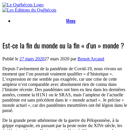
Skip
to
content
Menu
Est-ce la fin du monde ou la fin « d’un » monde ?
Publié le
27 mars 2020
27 mars 2020
par
Benoit Arcand
Depuis l’avènement de la pandémie de Covid-19, nous vivons un
moment que l’on pourrait vraiment qualifier « d’historique ».
L’expression ne me semble pas exagérée, car une crise de cette
ampleur n’est comparable avec absolument rien de connu dans
l’histoire récente. Des pandémies ont bien eu lieu dans les dernières
années, comme la H1N1 ou le SRAS, mais l’ampleur de l’actuelle
pandémie est sans précédent dans le « monde actuel ». Je précise «
monde actuel », car des pandémies meurtrières ont été légion dans le
passé.
De la grande peste athénienne de la guerre du Péloponnèse, à la
grippe espagnole, en passant par la peste noire du XIVe siècle, les