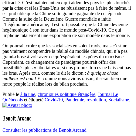
efficacité. C’est maintenant eux qui aident les pays les plus touchés
par la crise et si les États-Unis ne réussissent pas à faire de même, il
est probable que la Chine sorte grande gagnante de cet épisode.
Comme la suite de la Deuxième Guerre mondiale a initié
l’hégémonie américaine, il est fort possible que la Chine devienne
hégémonique à son tour dans le monde post-Covid-19. Ce qui
implique fatalement une exportation de son modèle dans le monde.
On pourrait croire que les socialistes en soient ravis, mais c’est ne
pas vraiment comprendre la réalité du modèle chinois, qui n’a pas
grand-chose à voir avec ce qu’espéraient les pères du marxisme.
Cependant, ce changement de paradigme pourrait offrir des
possibilités plus « libertaires », si nos propres forces ne baissent pas
les bras. Après tout, comme le dit le dicton :
à quelque chose
malheur est bon
! Et comme nous avions raison, il serait bien que
notre peuple le réalise lors du bilan prochain.
Publié le
à la une
,
chroniques politique étrangère
,
Journal Le
Québécois
et étiqueté
Covid-19
,
Pandémie
,
révolution
,
Socialisme
.
Benoit Arcand
Consulter les publications de Benoit Arcand