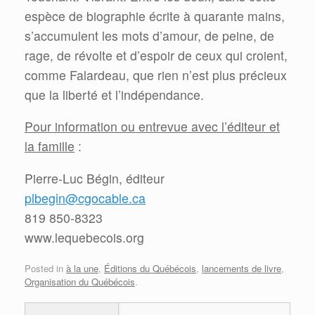
espèce de biographie écrite à quarante mains,
s’accumulent les mots d’amour, de peine, de
rage, de révolte et d’espoir de ceux qui croient,
comme Falardeau, que rien n’est plus précieux
que la liberté et l’indépendance.
Pour information ou entrevue avec l’éditeur et
la famille
:
Pierre-Luc Bégin, éditeur
plbegin@cgocable.ca
819 850-8323
www.lequebecois.org
Posted in
à la une
,
Éditions du Québécois
,
lancements de livre
,
Organisation du Québécois
.