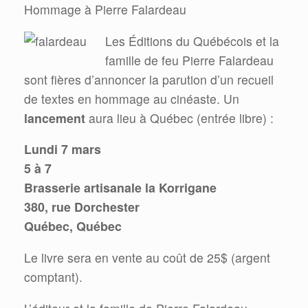
Hommage à Pierre Falardeau
Les Éditions du Québécois et la
famille de feu Pierre Falardeau
sont fières d’annoncer la parution d’un recueil
de textes en hommage au cinéaste. Un
lancement
aura lieu à Québec (entrée libre) :
Lundi 7 mars
5 à 7
Brasserie artisanale la Korrigane
380, rue Dorchester
Québec, Québec
Le livre sera en vente au coût de 25$ (argent
comptant).