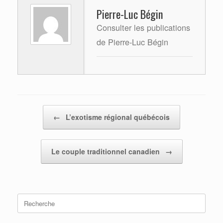
Pierre-Luc Bégin
Consulter les publications
de Pierre-Luc Bégin
Post navigation
←
L’exotisme régional québécois
Le couple traditionnel canadien
→
Search
for: