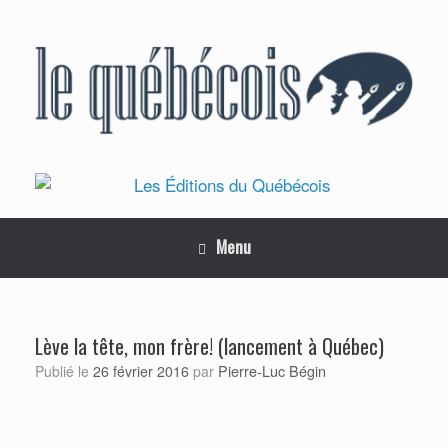
Skip
to
content
Menu
Lève la tête, mon frère! (lancement à Québec)
Pierre-Luc Bégin
Publié le
26 février 2016
par