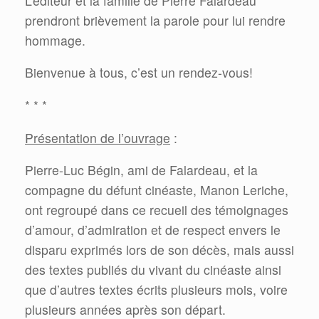
L’éditeur et la famille de Pierre Falardeau
prendront brièvement la parole pour lui rendre
hommage.
Bienvenue à tous, c’est un rendez-vous!
* * *
Présentation de l’ouvrage
:
Pierre-Luc Bégin, ami de Falardeau, et la
compagne du défunt cinéaste, Manon Leriche,
ont regroupé dans ce recueil des témoignages
d’amour, d’admiration et de respect envers le
disparu exprimés lors de son décès, mais aussi
des textes publiés du vivant du cinéaste ainsi
que d’autres textes écrits plusieurs mois, voire
plusieurs années après son départ.