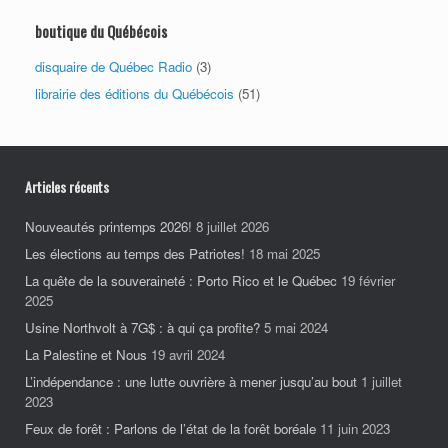
boutique du Québécois
disquaire de Québec Radio
(3)
librairie des éditions du Québécois
(51)
Articles récents
Nouveautés printemps 2026!
8 juillet 2026
Les élections au temps des Patriotes!
18 mai 2025
La quête de la souveraineté : Porto Rico et le Québec
19 février
2025
Usine Northvolt à 7G$ : à qui ça profite?
5 mai 2024
La Palestine et Nous
19 avril 2024
L’indépendance : une lutte ouvrière à mener jusqu’au bout
1 juillet
2023
Feux de forêt : Parlons de l’état de la forêt boréale
11 juin 2023