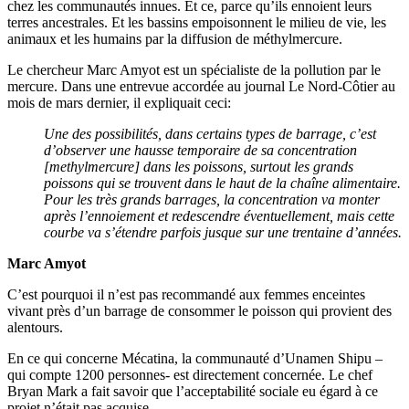
chez les communautés innues. Et ce, parce qu’ils ennoient leurs
terres ancestrales. Et les bassins empoisonnent le milieu de vie, les
animaux et les humains par la diffusion de méthylmercure.
Le chercheur Marc Amyot est un spécialiste de la pollution par le
mercure. Dans une entrevue accordée au journal Le Nord-Côtier au
mois de mars dernier, il expliquait ceci:
Une des possibilités, dans certains types de barrage, c’est
d’observer une hausse temporaire de sa concentration
[methylmercure] dans les poissons, surtout les grands
poissons qui se trouvent dans le haut de la chaîne alimentaire.
Pour les très grands barrages, la concentration va monter
après l’ennoiement et redescendre éventuellement, mais cette
courbe va s’étendre parfois jusque sur une trentaine d’années.
Marc Amyot
C’est pourquoi il n’est pas recommandé aux femmes enceintes
vivant près d’un barrage de consommer le poisson qui provient des
alentours.
En ce qui concerne Mécatina, la communauté d’Unamen Shipu –
qui compte 1200 personnes- est directement concernée. Le chef
Bryan Mark a fait savoir que l’acceptabilité sociale eu égard à ce
projet n’était pas acquise.