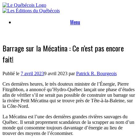
Skip
to
content
Menu
Barrage sur la Mécatina : Ce n’est pas encore
fait!
Publié le
7 avril 2023
9 avril 2023
par
Patrick R. Bourgeois
Ces dernières heures, le très douteux ministre de l’Énergie, Pierre
Fitzgibbon, a annoncé qu’Hydro-Québec lançait une phase d’études
afin de vérifier s’il ne serait pas possible de construire un barrage sur
la rivière Petit Mécatina qui se trouve près de Tête-à-la-Baleine, sur
la Côte-Nord.
La Mécatina est l’une des dernières grandes rivières sauvages du
Québec. Il serait proprement scandaleux de la scrapper au nom d’un
monde qui consomme toujours davantage d’énergie au lieu de
trouver des moyens de l’économiser.