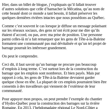
Hier, dans un billet de blogue, j’expliquais qu’il fallait trouver
d’autres solutions que celle d’harnacher la Mécatina, qu’au nom de
cette beauté dont ce monde a tant besoin, il fallait préserver les
quelques dernières rivières intactes que nous possédons au Québec.
Comme c’est souvent le cas lorsque je diffuse un message polarisant
sur les réseaux sociaux, des gens m’ont écrit pour me dire qu’ils
étaient d’accord, ou pas, avec ma prise de position. Une personne
parmi celles-là m’a fait remarquer que les gens de Tête-à-la-Baleine
formaient une communauté pas mal dévitalisée et qu’un tel projet de
barrage pourrait les intéresser grandement.
On peut le comprendre.
Ceci dit, il faut savoir qu’un barrage ne procure pas beaucoup
d’emplois à long terme. C’est surtout lors de la construction du
barrage que les emplois sont nombreux. Et bien payés. Mais par
rapport à cela, les gens de Tête-à-la-Baleine devraient garder
quelque chose en tête. La plupart de ces emplois pourraient bien être
consentis à des travailleurs qui viennent de l’extérieur de leur
communauté.
Pour appuyer mon propos, on peut prendre l’exemple du chantier
d’Hydro-Québec pour la construction des barrages sur la rivière
Romaine. En 2013, l’hebdomadaire régional Le Nord-Côtier a