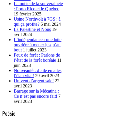
La quête de la souveraineté
: Porto Rico et le Québec
19 février 2025
Usine Northvolt à 7G$ : à
qui ça profite?
5 mai 2024
La Palestine et Nous
19
avril 2024
L’indépendance : une lutte
ouvrière à mener jusqu’au
bout
1 juillet 2023
Feux de forêt : Parlons de
l’état de la forêt boréale
11
juin 2023
Nouveauté : d’aile en ailes
l’élan vital!
29 avril 2023
Un vent d’argent sale!
22
avril 2023
Barrage sur la Mécatina :
Ce n’est pas encore fait!
7
avril 2023
Poésie