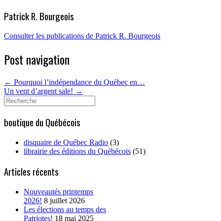
Patrick R. Bourgeois
Consulter les publications de Patrick R. Bourgeois
Post navigation
←
Pourquoi l’indépendance du Québec en…
Un vent d’argent sale!
→
Search
for:
boutique du Québécois
disquaire de Québec Radio
(3)
librairie des éditions du Québécois
(51)
Articles récents
Nouveautés printemps
2026!
8 juillet 2026
Les élections au temps des
Patriotes!
18 mai 2025