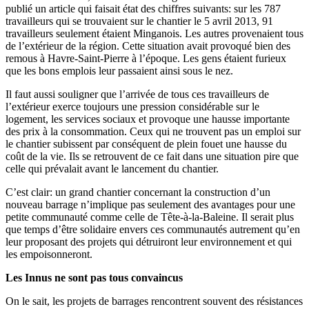
publié un article qui faisait état des chiffres suivants: sur les 787
travailleurs qui se trouvaient sur le chantier le 5 avril 2013, 91
travailleurs seulement étaient Minganois. Les autres provenaient tous
de l’extérieur de la région. Cette situation avait provoqué bien des
remous à Havre-Saint-Pierre à l’époque. Les gens étaient furieux
que les bons emplois leur passaient ainsi sous le nez.
Il faut aussi souligner que l’arrivée de tous ces travailleurs de
l’extérieur exerce toujours une pression considérable sur le
logement, les services sociaux et provoque une hausse importante
des prix à la consommation. Ceux qui ne trouvent pas un emploi sur
le chantier subissent par conséquent de plein fouet une hausse du
coût de la vie. Ils se retrouvent de ce fait dans une situation pire que
celle qui prévalait avant le lancement du chantier.
C’est clair: un grand chantier concernant la construction d’un
nouveau barrage n’implique pas seulement des avantages pour une
petite communauté comme celle de Tête-à-la-Baleine. Il serait plus
que temps d’être solidaire envers ces communautés autrement qu’en
leur proposant des projets qui détruiront leur environnement et qui
les empoisonneront.
Les Innus ne sont pas tous convaincus
On le sait, les projets de barrages rencontrent souvent des résistances