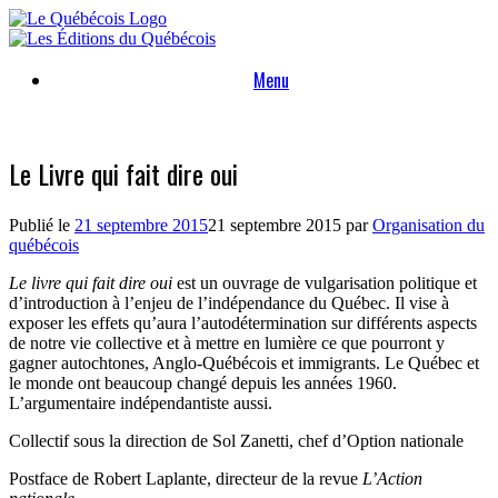
Skip
to
content
Menu
Le Livre qui fait dire oui
Publié le
21 septembre 2015
21 septembre 2015
par
Organisation du
québécois
Le livre qui fait dire oui
est un ouvrage de vulgarisation politique et
d’introduction à l’enjeu de l’indépendance du Québec. Il vise à
exposer les effets qu’aura l’autodétermination sur différents aspects
de notre vie collective et à mettre en lumière ce que pourront y
gagner autochtones, Anglo-Québécois et immigrants. Le Québec et
le monde ont beaucoup changé depuis les années 1960.
L’argumentaire indépendantiste aussi.
Collectif sous la direction de Sol Zanetti, chef d’Option nationale
Postface de Robert Laplante, directeur de la revue
L’Action