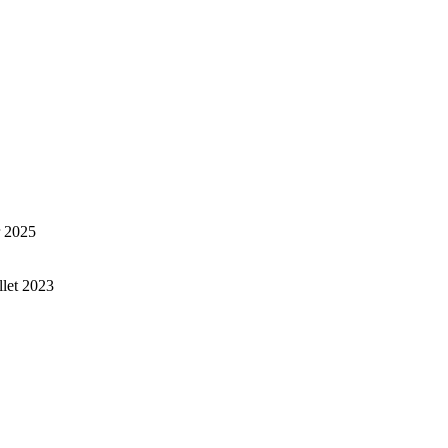
r 2025
illet 2023