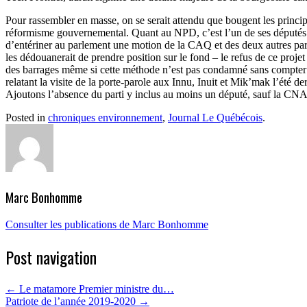
Pour rassembler en masse, on se serait attendu que bougent les princip
réformisme gouvernemental. Quant au NPD, c’est l’un de ses députés qui
d’entériner au parlement une motion de la CAQ et des deux autres parti
les dédouanerait de prendre position sur le fond – le refus de ce proje
des barrages même si cette méthode n’est pas condamné sans compter le 
relatant la visite de la porte-parole aux Innu, Inuit et Mik’mak l’été 
Ajoutons l’absence du parti y inclus au moins un député, sauf la CNA à
Posted in
chroniques environnement
,
Journal Le Québécois
.
Marc Bonhomme
Consulter les publications de Marc Bonhomme
Post navigation
←
Le matamore Premier ministre du…
Patriote de l’année 2019-2020
→