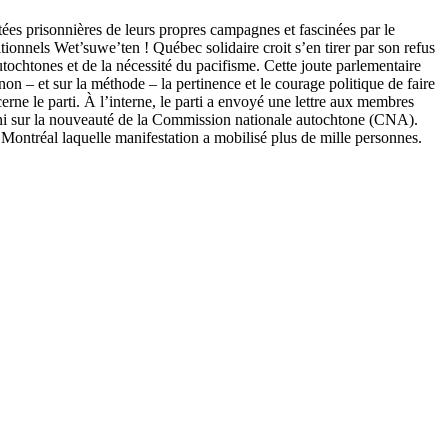
tées prisonnières de leurs propres campagnes et fascinées par le
ionnels Wet’suwe’ten ! Québec solidaire croit s’en tirer par son refus
tochtones et de la nécessité du pacifisme. Cette joute parlementaire
on – et sur la méthode – la pertinence et le courage politique de faire
rne le parti. À l’interne, le parti a envoyé une lettre aux membres
ise ni sur la nouveauté de la Commission nationale autochtone (CNA).
 Montréal laquelle manifestation a mobilisé plus de mille personnes.