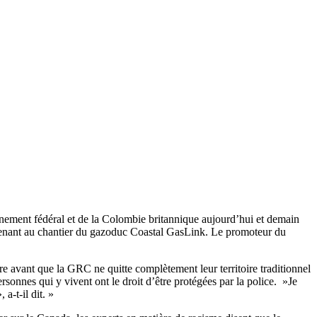
rnement fédéral et de la Colombie britannique aujourd’hui et demain
menant au chantier du gazoduc Coastal GasLink. Le promoteur du
tre avant que la GRC ne quitte complètement leur territoire traditionnel
rsonnes qui y vivent ont le droit d’être protégées par la police. »Je
a-t-il dit. »