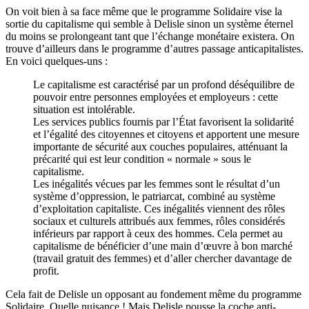
On voit bien à sa face même que le programme Solidaire vise la
sortie du capitalisme qui semble à Delisle sinon un système éternel
du moins se prolongeant tant que l’échange monétaire existera. On
trouve d’ailleurs dans le programme d’autres passage anticapitalistes.
En voici quelques-uns :
Le capitalisme est caractérisé par un profond déséquilibre de
pouvoir entre personnes employées et employeurs : cette
situation est intolérable.
Les services publics fournis par l’État favorisent la solidarité
et l’égalité des citoyennes et citoyens et apportent une mesure
importante de sécurité aux couches populaires, atténuant la
précarité qui est leur condition « normale » sous le
capitalisme.
Les inégalités vécues par les femmes sont le résultat d’un
système d’oppression, le patriarcat, combiné au système
d’exploitation capitaliste. Ces inégalités viennent des rôles
sociaux et culturels attribués aux femmes, rôles considérés
inférieurs par rapport à ceux des hommes. Cela permet au
capitalisme de bénéficier d’une main d’œuvre à bon marché
(travail gratuit des femmes) et d’aller chercher davantage de
profit.
Cela fait de Delisle un opposant au fondement même du programme
Solidaire. Quelle nuisance ! Mais Delisle pousse la coche anti-