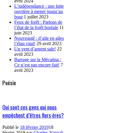
avril 2024
L’indépendance : une lutte
ouvrière à mener jusqu’au
bout
1 juillet 2023
Feux de forêt : Parlons de
l’état de la forêt boréale
11
juin 2023
Nouveauté : d’aile en ailes
l’élan vital!
29 avril 2023
Un vent d’argent sale!
22
avril 2023
Barrage sur la Mécatina :
Ce n’est pas encore fait!
7
avril 2023
Poésie
Qui sont ces gens qui nous
empêchent d’êtres fiers·ères?
Publié le
18 février 2019
18
février 2019
par
Charles-Vannak