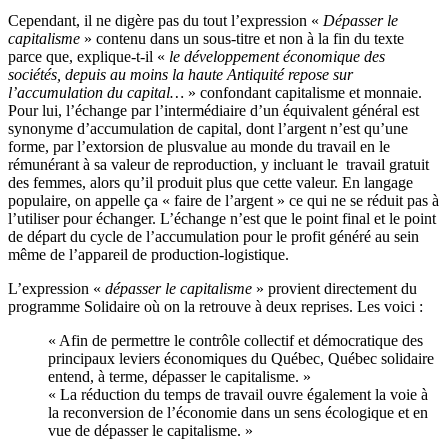
Cependant, il ne digère pas du tout l’expression «
Dépasser le
capitalisme
» contenu dans un sous-titre et non à la fin du texte
parce que, explique-t-il «
le développement économique des
sociétés, depuis au moins la haute Antiquité repose sur
l’accumulation du capital…
» confondant capitalisme et monnaie.
Pour lui, l’échange par l’intermédiaire d’un équivalent général est
synonyme d’accumulation de capital, dont l’argent n’est qu’une
forme, par l’extorsion de plusvalue au monde du travail en le
rémunérant à sa valeur de reproduction, y incluant le travail gratuit
des femmes, alors qu’il produit plus que cette valeur. En langage
populaire, on appelle ça « faire de l’argent » ce qui ne se réduit pas à
l’utiliser pour échanger. L’échange n’est que le point final et le point
de départ du cycle de l’accumulation pour le profit généré au sein
même de l’appareil de production-logistique.
L’expression «
dépasser le capitalisme
» provient directement du
programme Solidaire où on la retrouve à deux reprises. Les voici :
« Afin de permettre le contrôle collectif et démocratique des
principaux leviers économiques du Québec, Québec solidaire
entend, à terme, dépasser le capitalisme. »
« La réduction du temps de travail ouvre également la voie à
la reconversion de l’économie dans un sens écologique et en
vue de dépasser le capitalisme. »