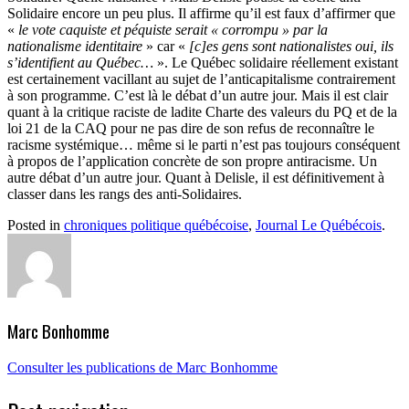
Solidaire encore un peu plus. Il affirme qu’il est faux d’affirmer que
«
le vote caquiste et péquiste serait « corrompu » par la
nationalisme identitaire
» car «
[c]es gens sont nationalistes oui, ils
s’identifient au Québec…
». Le Québec solidaire réellement existant
est certainement vacillant au sujet de l’anticapitalisme contrairement
à son programme. C’est là le débat d’un autre jour. Mais il est clair
quant à la critique raciste de ladite Charte des valeurs du PQ et de la
loi 21 de la CAQ pour ne pas dire de son refus de reconnaître le
racisme systémique… même si le parti n’est pas toujours conséquent
à propos de l’application concrète de son propre antiracisme. Un
autre débat d’un autre jour. Quant à Delisle, il est définitivement à
classer dans les rangs des anti-Solidaires.
Posted in
chroniques politique québécoise
,
Journal Le Québécois
.
Marc Bonhomme
Consulter les publications de Marc Bonhomme