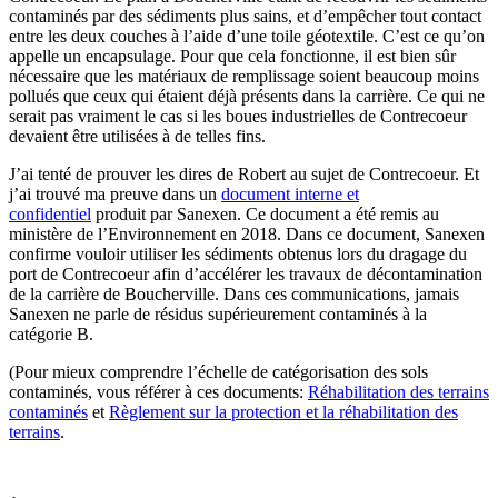
contaminés par des sédiments plus sains, et d’empêcher tout contact
entre les deux couches à l’aide d’une toile géotextile. C’est ce qu’on
appelle un encapsulage. Pour que cela fonctionne, il est bien sûr
nécessaire que les matériaux de remplissage soient beaucoup moins
pollués que ceux qui étaient déjà présents dans la carrière. Ce qui ne
serait pas vraiment le cas si les boues industrielles de Contrecoeur
devaient être utilisées à de telles fins.
J’ai tenté de prouver les dires de Robert au sujet de Contrecoeur. Et
j’ai trouvé ma preuve dans un
document interne et
confidentiel
produit par Sanexen. Ce document a été remis au
ministère de l’Environnement en 2018. Dans ce document, Sanexen
confirme vouloir utiliser les sédiments obtenus lors du dragage du
port de Contrecoeur afin d’accélérer les travaux de décontamination
de la carrière de Boucherville. Dans ces communications, jamais
Sanexen ne parle de résidus supérieurement contaminés à la
catégorie B.
(Pour mieux comprendre l’échelle de catégorisation des sols
contaminés, vous référer à ces documents:
Réhabilitation des terrains
contaminés
et
Règlement sur la protection et la réhabilitation des
terrains
.