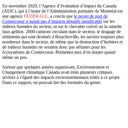
En novembre 2020, l’Agence d’évaluation d’impact du Canada
(AEIC), qui à l’instar de l’Administration portuaire de Montréal est
une agence
FÉDÉRALE
, a conclu que
le projet de port de
Contrecoeur n’aurait pas d’impacts négatifs significatifs
sur les
milieux humides du secteur, ni sur le chevalier cuivré ou la rainette
faux-grillon. 2000 camions circulant dans le secteur, le dragage de
sédiments qui sont destinés à Boucherville, les navires toujours plus
nombreux dans le secteur, de même que la destruction d’herbiers et
de milieux humides ne seraient donc pas néfastes pour les
écosystèmes de Contrecoeur. Permettez-moi d’en douter quand
même un peu.
Surtout que quelques années auparavant, Environnement et
Changement climatique Canada avait émis plusieurs critiques
sévères à l’égard des impacts environnementaux reliés à ce projet.
Dans ce rapport, on pouvait lire des formules du genre: