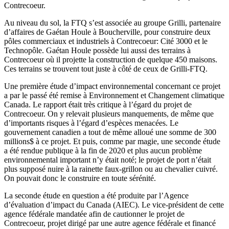
Contrecoeur.
Au niveau du sol, la FTQ s’est associée au groupe Grilli, partenaire
d’affaires de Gaétan Houle à Boucherville, pour construire deux
pôles commerciaux et industriels à Contrecoeur: Cité 3000 et le
Technopôle. Gaétan Houle possède lui aussi des terrains à
Contrecoeur où il projette la construction de quelque 450 maisons.
Ces terrains se trouvent tout juste à côté de ceux de Grilli-FTQ.
Une première étude d’impact environnemental concernant ce projet
a par le passé été remise à Environnement et Changement climatique
Canada. Le rapport était très critique à l’égard du projet de
Contrecoeur. On y relevait plusieurs manquements, de même que
d’importants risques à l’égard d’espèces menacées. Le
gouvernement canadien a tout de même alloué une somme de 300
millions$ à ce projet. Et puis, comme par magie, une seconde étude
a été rendue publique à la fin de 2020 et plus aucun problème
environnemental important n’y était noté; le projet de port n’était
plus supposé nuire à la rainette faux-grillon ou au chevalier cuivré.
On pouvait donc le construire en toute sérénité.
La seconde étude en question a été produite par l’Agence
d’évaluation d’impact du Canada (AIEC). Le vice-président de cette
agence fédérale mandatée afin de cautionner le projet de
Contrecoeur, projet dirigé par une autre agence fédérale et financé