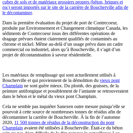
cubes de sols et de matériaux grossiers propres (béton, briques et
roc) seront importés sur le site de la carrière de Boucherville afin de
le décontaminer
.
Dans la première évaluation du projet de port de Contrecoeur,
produite par Environnement et Changement climatique Canada, les
sédiments de Contrecoeur issus des différentes opérations de
dragage prévues étaient clairement qualifiés de contaminés au
chrome et nickel. Même au-delà d’un usage prévu dans un cadre
commercial ou industriel, alors qu’à Boucherville, il s’agit d’un
projet de décontamination à saveur résidentielle.
Les matériaux de remplissage qui sont actuellement utilisés à
Boucherville et qui proviennent de la démolition du
vieux pont
Champlain
ne sont guère mieux. Du plomb, des graisses, de la
peinture antifongique et possiblement de l’amiante se retrouveraient
dans le béton et le métal du vieux pont Champlain.
Cela ne semble pas inquiéter Sanexen outre mesure puisqu’elle se
pourvoit à cette source de nombreuses tonnes de résidus afin de
décontaminer la carrière de Boucherville. À la fin de l’automne
2020,
11 500 tonnes de résidus de la déconstruction du pont
Champlain
avaient été utilisées à Boucherville. Était-ce du béton