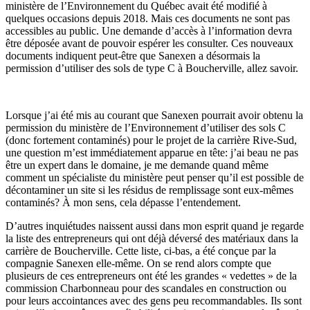
ministère de l’Environnement du Québec avait été modifié à
quelques occasions depuis 2018. Mais ces documents ne sont pas
accessibles au public. Une demande d’accès à l’information devra
être déposée avant de pouvoir espérer les consulter. Ces nouveaux
documents indiquent peut-être que Sanexen a désormais la
permission d’utiliser des sols de type C à Boucherville, allez savoir.
Lorsque j’ai été mis au courant que Sanexen pourrait avoir obtenu la
permission du ministère de l’Environnement d’utiliser des sols C
(donc fortement contaminés) pour le projet de la carrière Rive-Sud,
une question m’est immédiatement apparue en tête: j’ai beau ne pas
être un expert dans le domaine, je me demande quand même
comment un spécialiste du ministère peut penser qu’il est possible de
décontaminer un site si les résidus de remplissage sont eux-mêmes
contaminés? À mon sens, cela dépasse l’entendement.
D’autres inquiétudes naissent aussi dans mon esprit quand je regarde
la liste des entrepreneurs qui ont déjà déversé des matériaux dans la
carrière de Boucherville. Cette liste, ci-bas, a été conçue par la
compagnie Sanexen elle-même. On se rend alors compte que
plusieurs de ces entrepreneurs ont été les grandes « vedettes » de la
commission Charbonneau pour des scandales en construction ou
pour leurs accointances avec des gens peu recommandables. Ils sont