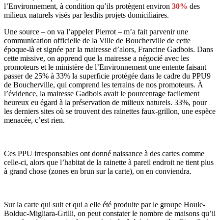
l’Environnement, à condition qu’ils protègent environ
30%
des
milieux naturels visés par lesdits projets domiciliaires.
Une source – on va l’appeler Pierrot – m’a fait parvenir une
communication officielle de la Ville de Boucherville de cette
époque-là et signée par la mairesse d’alors, Francine Gadbois. Dans
cette missive, on apprend que la mairesse a négocié avec les
promoteurs et le ministère de l’Environnement une entente faisant
passer de 25% à 33% la superficie protégée dans le cadre du PPU9
de Boucherville, qui comprend les terrains de nos promoteurs. À
l’évidence, la mairesse Gadbois avait le pourcentage facilement
heureux eu égard à la préservation de milieux naturels. 33%, pour
les derniers sites où se trouvent des rainettes faux-grillon, une espèce
menacée, c’est rien.
Ces PPU irresponsables ont donné naissance à des cartes comme
celle-ci, alors que l’habitat de la rainette à pareil endroit ne tient plus
à grand chose (zones en brun sur la carte), on en conviendra.
Sur la carte qui suit et qui a elle été produite par le groupe Houle-
Bolduc-Migliara-Grilli, on peut constater le nombre de maisons qu’il