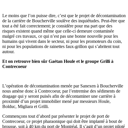
Le moins que l’on puisse dire, c’est que le projet de décontamination
de la carrière de Boucherville soulève des inquiétudes. Peut-être que
tout a été fait correctement; je considère pour ma part que des
risques existent quand même que celle-ci demeure contaminée
malgré ces travaux, ce qui n’est pas une bonne nouvelle pour les
humains qui vivent dans le secteur, ni pour les promoteurs du coin,
ni pour les populations de rainettes faux-grillon qui s’abritent tout
autour.
Et on retrouve bien sûr Gaétan Houle et le groupe Grilli à
Contrecoeur
L’opération de décontamination menée par Sanexen à Boucherville
nous amène donc à Contrecoeur, par l’entremise des sédiments de
dragage qui y seront puisés afin de décontaminer une carrière à
proximité d’un projet immobilier mené par messieurs Houle,
Bolduc, Migliara et Grilli.
Commençons tout d’abord par présenter le projet de port de
Contrecoeur, ce projet pharaonique qui doit être implanté à bout de
brousse, soit à 40 km du port de Montréal. Il s’agit d’un projet piloté