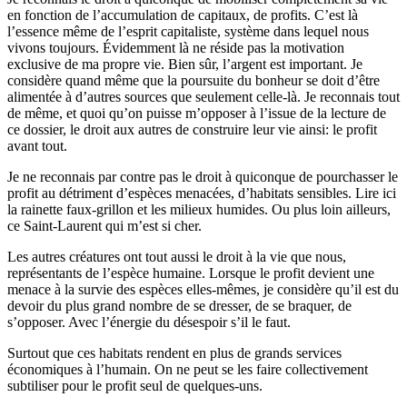
en fonction de l’accumulation de capitaux, de profits. C’est là
l’essence même de l’esprit capitaliste, système dans lequel nous
vivons toujours. Évidemment là ne réside pas la motivation
exclusive de ma propre vie. Bien sûr, l’argent est important. Je
considère quand même que la poursuite du bonheur se doit d’être
alimentée à d’autres sources que seulement celle-là. Je reconnais tout
de même, et quoi qu’on puisse m’opposer à l’issue de la lecture de
ce dossier, le droit aux autres de construire leur vie ainsi: le profit
avant tout.
Je ne reconnais par contre pas le droit à quiconque de pourchasser le
profit au détriment d’espèces menacées, d’habitats sensibles. Lire ici
la rainette faux-grillon et les milieux humides. Ou plus loin ailleurs,
ce Saint-Laurent qui m’est si cher.
Les autres créatures ont tout aussi le droit à la vie que nous,
représentants de l’espèce humaine. Lorsque le profit devient une
menace à la survie des espèces elles-mêmes, je considère qu’il est du
devoir du plus grand nombre de se dresser, de se braquer, de
s’opposer. Avec l’énergie du désespoir s’il le faut.
Surtout que ces habitats rendent en plus de grands services
économiques à l’humain. On ne peut se les faire collectivement
subtiliser pour le profit seul de quelques-uns.