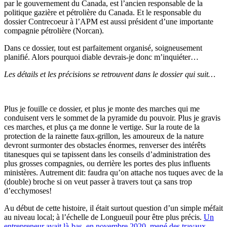
par le gouvernement du Canada, est l’ancien responsable de la
politique gazière et pétrolière du Canada. Et le responsable du
dossier Contrecoeur à l’APM est aussi président d’une importante
compagnie pétrolière (Norcan).
Dans ce dossier, tout est parfaitement organisé, soigneusement
planifié. Alors pourquoi diable devrais-je donc m’inquiéter…
Les détails et les précisions se retrouvent dans le dossier qui suit…
Plus je fouille ce dossier, et plus je monte des marches qui me
conduisent vers le sommet de la pyramide du pouvoir. Plus je gravis
ces marches, et plus ça me donne le vertige. Sur la route de la
protection de la rainette faux-grillon, les amoureux de la nature
devront surmonter des obstacles énormes, renverser des intérêts
titanesques qui se tapissent dans les conseils d’administration des
plus grosses compagnies, ou derrière les portes des plus influents
ministères. Autrement dit: faudra qu’on attache nos tuques avec de la
(double) broche si on veut passer à travers tout ça sans trop
d’ecchymoses!
Au début de cette histoire, il était surtout question d’un simple méfait
au niveau local; à l’échelle de Longueuil pour être plus précis.
Un
entrepreneur avait là-bas, en novembre 2020, mené des travaux