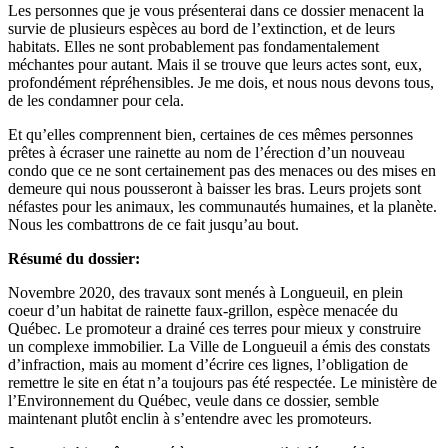
Les personnes que je vous présenterai dans ce dossier menacent la
survie de plusieurs espèces au bord de l’extinction, et de leurs
habitats. Elles ne sont probablement pas fondamentalement
méchantes pour autant. Mais il se trouve que leurs actes sont, eux,
profondément répréhensibles. Je me dois, et nous nous devons tous,
de les condamner pour cela.
Et qu’elles comprennent bien, certaines de ces mêmes personnes
prêtes à écraser une rainette au nom de l’érection d’un nouveau
condo que ce ne sont certainement pas des menaces ou des mises en
demeure qui nous pousseront à baisser les bras. Leurs projets sont
néfastes pour les animaux, les communautés humaines, et la planète.
Nous les combattrons de ce fait jusqu’au bout.
Résumé du dossier:
Novembre 2020, des travaux sont menés à Longueuil, en plein
coeur d’un habitat de rainette faux-grillon, espèce menacée du
Québec. Le promoteur a drainé ces terres pour mieux y construire
un complexe immobilier. La Ville de Longueuil a émis des constats
d’infraction, mais au moment d’écrire ces lignes, l’obligation de
remettre le site en état n’a toujours pas été respectée. Le ministère de
l’Environnement du Québec, veule dans ce dossier, semble
maintenant plutôt enclin à s’entendre avec les promoteurs.