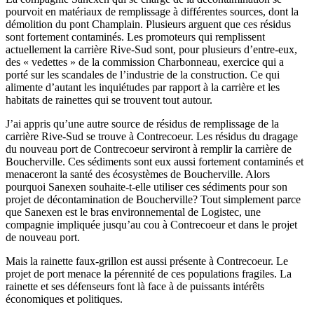
pourvoit en matériaux de remplissage à différentes sources, dont la
démolition du pont Champlain. Plusieurs arguent que ces résidus
sont fortement contaminés. Les promoteurs qui remplissent
actuellement la carrière Rive-Sud sont, pour plusieurs d’entre-eux,
des « vedettes » de la commission Charbonneau, exercice qui a
porté sur les scandales de l’industrie de la construction. Ce qui
alimente d’autant les inquiétudes par rapport à la carrière et les
habitats de rainettes qui se trouvent tout autour.
J’ai appris qu’une autre source de résidus de remplissage de la
carrière Rive-Sud se trouve à Contrecoeur. Les résidus du dragage
du nouveau port de Contrecoeur serviront à remplir la carrière de
Boucherville. Ces sédiments sont eux aussi fortement contaminés et
menaceront la santé des écosystèmes de Boucherville. Alors
pourquoi Sanexen souhaite-t-elle utiliser ces sédiments pour son
projet de décontamination de Boucherville? Tout simplement parce
que Sanexen est le bras environnemental de Logistec, une
compagnie impliquée jusqu’au cou à Contrecoeur et dans le projet
de nouveau port.
Mais la rainette faux-grillon est aussi présente à Contrecoeur. Le
projet de port menace la pérennité de ces populations fragiles. La
rainette et ses défenseurs font là face à de puissants intérêts
économiques et politiques.