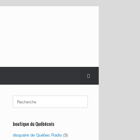
Search
for:
boutique du Québécois
disquaire de Québec Radio
(3)