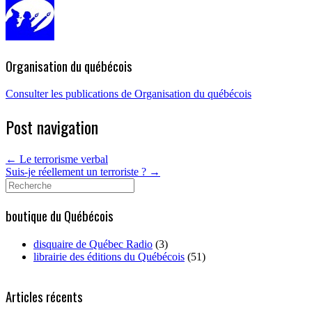
Organisation du québécois
Consulter les publications de Organisation du québécois
Post navigation
←
Le terrorisme verbal
Suis-je réellement un terroriste ?
→
Search
for:
boutique du Québécois
disquaire de Québec Radio
(3)
librairie des éditions du Québécois
(51)
Articles récents