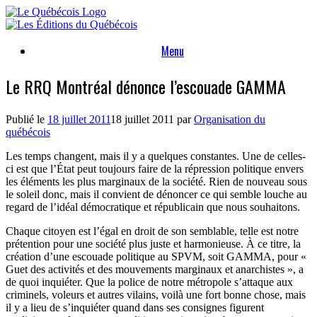
Skip
to
content
Menu
Le RRQ Montréal dénonce l’escouade GAMMA
Publié le
18 juillet 2011
18 juillet 2011
par
Organisation du
québécois
Les temps changent, mais il y a quelques constantes. Une de celles-
ci est que l’État peut toujours faire de la répression politique envers
les éléments les plus marginaux de la société. Rien de nouveau sous
le soleil donc, mais il convient de dénoncer ce qui semble louche au
regard de l’idéal démocratique et républicain que nous souhaitons.
Chaque citoyen est l’égal en droit de son semblable, telle est notre
prétention pour une société plus juste et harmonieuse. À ce titre, la
création d’une escouade politique au SPVM, soit GAMMA, pour «
Guet des activités et des mouvements marginaux et anarchistes », a
de quoi inquiéter. Que la police de notre métropole s’attaque aux
criminels, voleurs et autres vilains, voilà une fort bonne chose, mais
il y a lieu de s’inquiéter quand dans ses consignes figurent