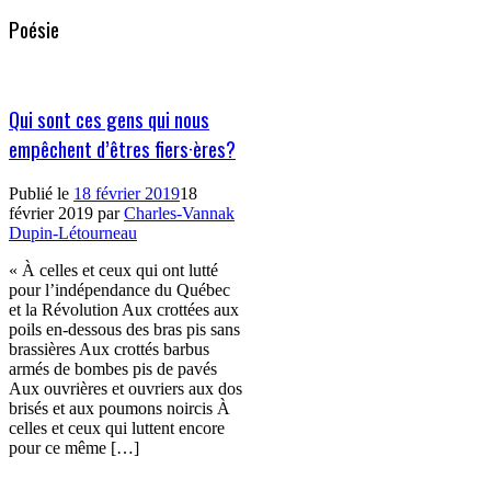
Poésie
Qui sont ces gens qui nous
empêchent d’êtres fiers·ères?
Publié le
18 février 2019
18
février 2019
par
Charles-Vannak
Dupin-Létourneau
« À celles et ceux qui ont lutté
pour l’indépendance du Québec
et la Révolution Aux crottées aux
poils en-dessous des bras pis sans
brassières Aux crottés barbus
armés de bombes pis de pavés
Aux ouvrières et ouvriers aux dos
brisés et aux poumons noircis À
celles et ceux qui luttent encore
pour ce même […]