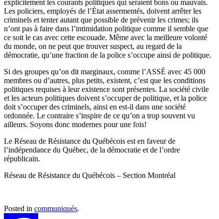
explicitement les courants politiques qui seraient bons ou mauvais.
Les policiers, employés de l’État assermentés, doivent arrêter les
criminels et tenter autant que possible de prévenir les crimes; ils
n’ont pas à faire dans l’intimidation politique comme il semble que
ce soit le cas avec cette escouade. Même avec la meilleure volonté
du monde, on ne peut que trouver suspect, au regard de la
démocratie, qu’une fraction de la police s’occupe ainsi de politique.
Si des groupes qu’on dit marginaux, comme l’ASSÉ avec 45 000
membres ou d’autres, plus petits, existent, c’est que les conditions
politiques requises à leur existence sont présentes. La société civile
et les acteurs politiques doivent s’occuper de politique, et la police
doit s’occuper des criminels, ainsi en est-il dans une société
ordonnée. Le contraire s’inspire de ce qu’on a trop souvent vu
ailleurs. Soyons donc modernes pour une fois!
Le Réseau de Résistance du Québécois est en faveur de
l’indépendance du Québec, de la démocratie et de l’ordre
républicain.
Réseau de Résistance du Québécois – Section Montréal
Posted in
communiqués
.