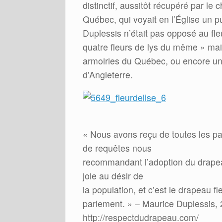
distinctif, aussitôt récupéré par le 
Québec, qui voyait en l’Église un p
Duplessis n’était pas opposé au fleu
quatre fleurs de lys du même » mais
armoiries du Québec, ou encore une
d’Angleterre.
« Nous avons reçu de toutes les pa
de requêtes nous
recommandant l’adoption du drape
joie au désir de
la population, et c’est le drapeau f
parlement. » – Maurice Duplessis, 
http://respectdudrapeau.com/