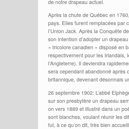
de notre drapeau actuel.
Après la chute de Québec en 1760, 
pays. Elles furent remplacées par c
l’Union Jack. Après la Conquête d
son intention d’adopter un drapeau 
« tricolore canadien » disposé en b
respectivement pour les Irlandais, l
l’Angleterre). Il deviendra rapidem
sera cependant abandonné après que
britannique, devenant désormais un
26 septembre 1902: L’abbé Elphège 
sur son presbytère un drapeau sembl
on vers 1889 et illustré dans un po
sont blanches, voulant réunir les di
fut, à ce qu’on dit, très bien accueil