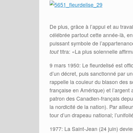
De plus, grâce à l’appui et au trava
célébrée partout cette année-là, en
puissant symbole de l’appartenan
tout
titra: «La plus solennelle affir
9 mars 1950: Le fleurdelisé est off
d’un décret, puis sanctionné par un
rappelle la couleur du blason des 
française en Amérique) et l’argent
patron des Canadien-français depuis
la nordicité de la nation). Par aill
tour d’un drapeau national; l’unifoli
1977: La Saint-Jean (24 juin) devient