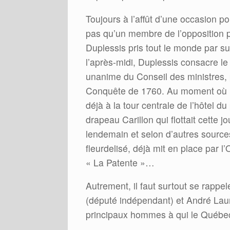
Toujours à l’affût d’une occasion p
pas qu’un membre de l’opposition pu
Duplessis pris tout le monde par su
l’après-midi, Duplessis consacre le
unanime du Conseil des ministres, p
Conquête de 1760. Au moment où il
déjà à la tour centrale de l’hôtel d
drapeau Carillon qui flottait cette j
lendemain et selon d’autres source
fleurdelisé, déjà mit en place par 
« La Patente »…
Autrement, il faut surtout se rappe
(député indépendant) et André Laur
principaux hommes à qui le Québec