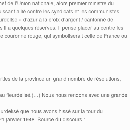
chef de l’Union nationale, alors premier ministre du
uissant allié contre les syndicats et les communistes.
rdelisé « d’azur à la croix d’argent / cantonné de
 il a quelques réserves. Il pense placer au centre les
 couronne rouge, qui symboliserait celle de France ou
rties de la province un grand nombre de résolutions,
au fleurdelisé.(…) Nous nous rendons avec une grande
leurdelisé que nous avons hissé sur la tour du
21 janvier 1948. Source du discours :