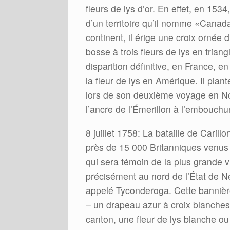
fleurs de lys d’or. En effet, en 15
d’un territoire qu’il nomme «Canad
continent, il érige une croix ornée
bosse à trois fleurs de lys en trian
disparition définitive, en France, e
la fleur de lys en Amérique. Il pla
lors de son deuxième voyage en Nou
l’ancre de l’Émerillon à l’embouchu
8 juillet 1758: La bataille de Carill
près de 15 000 Britanniques venus 
qui sera témoin de la plus grande 
précisément au nord de l’État de N
appelé Tyconderoga. Cette bannière 
– un drapeau azur à croix blanches
canton, une fleur de lys blanche ou 