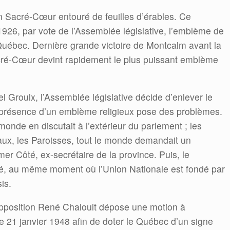
n Sacré-Cœur entouré de feuilles d’érables. Ce
26, par vote de l’Assemblée législative, l’emblème de
Québec. Dernière grande victoire de Montcalm avant la
ré-Cœur devint rapidement le plus puissant emblème
 Groulx, l’Assemblée législative décide d’enlever le
 présence d’un emblème religieux pose des problèmes.
monde en discutait à l’extérieur du parlement ; les
aux, les Paroisses, tout le monde demandait un
mer Côté, ex-secrétaire de la province. Puis, le
sé, au même moment où l’Union Nationale est fondé par
is.
pposition René Chaloult dépose une motion à
le 21 janvier 1948 afin de doter le Québec d’un signe