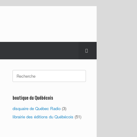
Search
for:
boutique du Québécois
disquaire de Québec Radio
(3)
librairie des éditions du Québécois
(51)