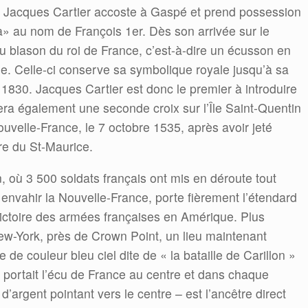
34, Jacques Cartier accoste à Gaspé et prend possession
a» au nom de François 1er. Dès son arrivée sur le
 du blason du roi de France, c’est-à-dire un écusson en
gle. Celle-ci conserve sa symbolique royale jusqu’à sa
n 1830. Jacques Cartier est donc le premier à introduire
ntera également une seconde croix sur l’Île Saint-Quentin
velle-France, le 7 octobre 1535, après avoir jeté
re du St-Maurice.
on, où 3 500 soldats français ont mis en déroute tout
envahir la Nouvelle-France, porte fièrement l’étendard
victoire des armées françaises en Amérique. Plus
ew-York, près de Crown Point, un lieu maintenant
de couleur bleu ciel dite de « la bataille de Carillon »
 portait l’écu de France au centre et dans chaque
d’argent pointant vers le centre – est l’ancêtre direct