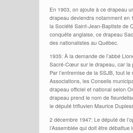
En 1903, on ajoute à ce drapeau u
drapeau deviendra notamment en 19
la Société Saint-Jean-Baptiste de 
conquête anglaise, ce drapeau Sac
des nationalistes au Québec.
1935: À la demande de l’abbé Lionel
Sacré-Cœur sur le drapeau, car la
Par l’entremise de la SSJB, tout le 
Associations, les Conseils municip
drapeau officiel et national selon O
drapeau prend le nom de fleurdeli
le député trifluvien Maurice Dupless
2 décembre 1947: Le député de l’o
l’Assemblée qui doit être débattue 