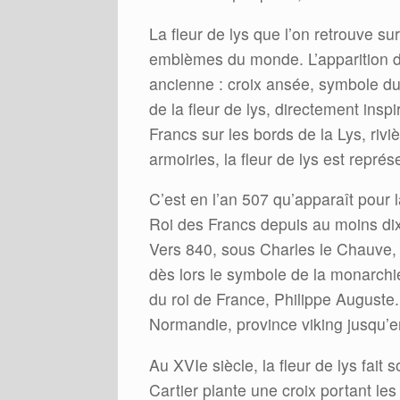
La fleur de lys que l’on retrouve s
emblèmes du monde. L’apparition d
ancienne : croix ansée, symbole du 
de la fleur de lys, directement inspir
Francs sur les bords de la Lys, riviè
armoiries, la fleur de lys est repré
C’est en l’an 507 qu’apparaît pour l
Roi des Francs depuis au moins dix 
Vers 840, sous Charles le Chauve, la
dès lors le symbole de la monarchi
du roi de France, Philippe Auguste.
Normandie, province viking jusqu’e
Au XVIe siècle, la fleur de lys fai
Cartier plante une croix portant le