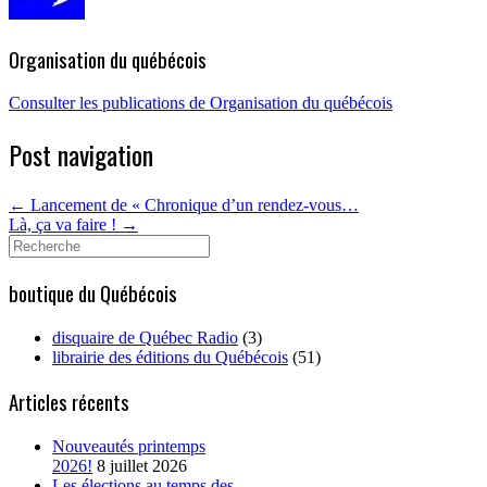
Organisation du québécois
Consulter les publications de Organisation du québécois
Post navigation
←
Lancement de « Chronique d’un rendez-vous…
Là, ça va faire !
→
Search
for:
boutique du Québécois
disquaire de Québec Radio
(3)
librairie des éditions du Québécois
(51)
Articles récents
Nouveautés printemps
2026!
8 juillet 2026
Les élections au temps des