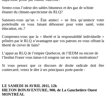
Sentez-vous l’odeur des sables bitumeux et des gaz de schiste
émaner du climato-specticisme du RLQ?
Saisissez-vous qu’un « État aminci » ne fera qu’amincir votre
portefeuille en vous faisant débourser pour votre santé, votre
éducation, etc.?
Comprenez-vous que la « liberté et la responsabilité individuelle »
prônées par le RLQ n’avantagent que vos patrons en vous offrant la
liberté de crever de faim?
L’appui au RLQ de l’empire Quebecor, de l’IEDM ou encore de
l’Institut Fraser vous laisse-t-il songeur sur ses vrais motivations?
Si vous pensez que ce discours de droite radicale doit être
contrecarré, venez le dire à ses principaux porte-parole :
LE SAMEDI 16 AVRIL 2011, 12h
HILTON BONAVENTURE, 900, de La Gauchetiere Ouest
MONTRÉAL