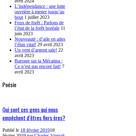
avril 2024
L’indépendance : une lutte
ouvrière à mener jusqu’au
bout
1 juillet 2023
Feux de forêt : Parlons de
l’état de la forêt boréale
11
juin 2023
Nouveauté : d’aile en ailes
l’élan vital!
29 avril 2023
Un vent d’argent sale!
22
avril 2023
Barrage sur la Mécatina :
Ce n’est pas encore fait!
7
avril 2023
Poésie
Qui sont ces gens qui nous
empêchent d’êtres fiers·ères?
Publié le
18 février 2019
18
février 2019
par
Charles-Vannak