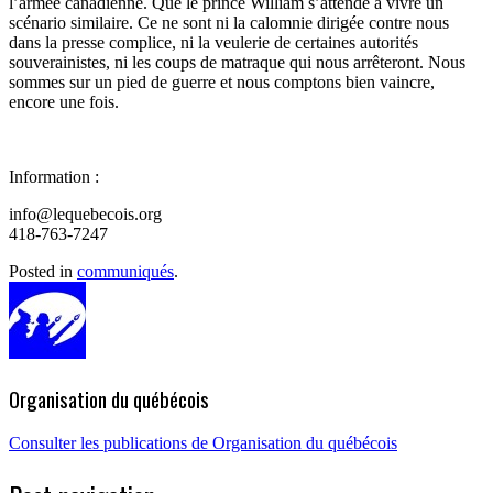
l’armée canadienne. Que le prince William s’attende à vivre un
scénario similaire. Ce ne sont ni la calomnie dirigée contre nous
dans la presse complice, ni la veulerie de certaines autorités
souverainistes, ni les coups de matraque qui nous arrêteront. Nous
sommes sur un pied de guerre et nous comptons bien vaincre,
encore une fois.
Information :
info@lequebecois.org
418-763-7247
Posted in
communiqués
.
Organisation du québécois
Consulter les publications de Organisation du québécois