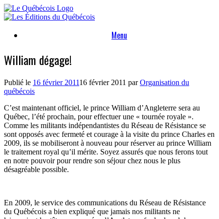
Skip
to
content
Menu
William dégage!
Publié le
16 février 2011
16 février 2011
par
Organisation du
québécois
C’est maintenant officiel, le prince William d’Angleterre sera au
Québec, l’été prochain, pour effectuer une « tournée royale ».
Comme les militants indépendantistes du Réseau de Résistance se
sont opposés avec fermeté et courage à la visite du prince Charles en
2009, ils se mobiliseront à nouveau pour réserver au prince William
le traitement royal qu’il mérite. Soyez assurés que nous ferons tout
en notre pouvoir pour rendre son séjour chez nous le plus
désagréable possible.
En 2009, le service des communications du Réseau de Résistance
du Québécois a bien expliqué que jamais nos militants ne