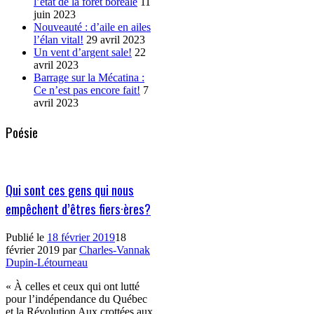
l’état de la forêt boréale
11
juin 2023
Nouveauté : d’aile en ailes
l’élan vital!
29 avril 2023
Un vent d’argent sale!
22
avril 2023
Barrage sur la Mécatina :
Ce n’est pas encore fait!
7
avril 2023
Poésie
Qui sont ces gens qui nous
empêchent d’êtres fiers·ères?
Publié le
18 février 2019
18
février 2019
par
Charles-Vannak
Dupin-Létourneau
« À celles et ceux qui ont lutté
pour l’indépendance du Québec
et la Révolution Aux crottées aux