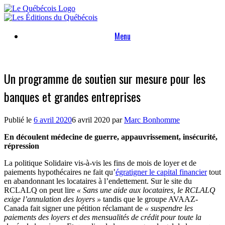
Skip
to
content
Menu
Un programme de soutien sur mesure pour les
banques et grandes entreprises
Publié le
6 avril 2020
6 avril 2020
par
Marc Bonhomme
En découlent médecine de guerre, appauvrissement, insécurité,
répression
La politique Solidaire vis-à-vis les fins de mois de loyer et de
paiements hypothécaires ne fait qu’
égratigner le capital financier
tout
en abandonnant les locataires à l’endettement. Sur le site du
RCLALQ on peut lire
« Sans une aide aux locataires, le RCLALQ
exige l’annulation des loyers »
tandis que le groupe AVAAZ-
Canada fait signer une pétition réclamant de
« suspendre les
paiements des loyers et des mensualités de crédit pour toute la