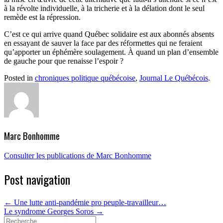
à la révolte individuelle, à la tricherie et à la délation dont le seul
remède est la répression.
C’est ce qui arrive quand Québec solidaire est aux abonnés absents
en essayant de sauver la face par des réformettes qui ne feraient
qu’apporter un éphémère soulagement. À quand un plan d’ensemble
de gauche pour que renaisse l’espoir ?
Posted in
chroniques politique québécoise
,
Journal Le Québécois
.
Marc Bonhomme
Consulter les publications de Marc Bonhomme
Post navigation
←
Une lutte anti-pandémie pro peuple-travailleur…
Le syndrome Georges Soros
→
Search