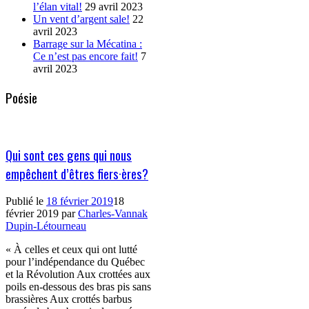
l’élan vital!
29 avril 2023
Un vent d’argent sale!
22
avril 2023
Barrage sur la Mécatina :
Ce n’est pas encore fait!
7
avril 2023
Poésie
Qui sont ces gens qui nous
empêchent d’êtres fiers·ères?
Publié le
18 février 2019
18
février 2019
par
Charles-Vannak
Dupin-Létourneau
« À celles et ceux qui ont lutté
pour l’indépendance du Québec
et la Révolution Aux crottées aux
poils en-dessous des bras pis sans
brassières Aux crottés barbus