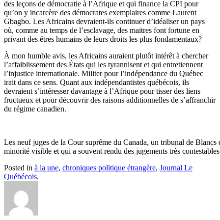
des leçons de démocratie à l’Afrique et qui finance la CPI pour
qu’on y incarcère des démocrates exemplaires comme Laurent
Gbagbo. Les Africains devraient-ils continuer d’idéaliser un pays
où, comme au temps de l’esclavage, des maitres font fortune en
privant des êtres humains de leurs droits les plus fondamentaux?
À mon humble avis, les Africains auraient plutôt intérêt à chercher
l’affaiblissement des États qui les tyrannisent et qui entretiennent
l’injustice internationale. Militer pour l’indépendance du Québec
irait dans ce sens. Quant aux indépendantistes québécois, ils
devraient s’intéresser davantage à l’Afrique pour tisser des liens
fructueux et pour découvrir des raisons additionnelles de s’affranchir
du régime canadien.
Les neuf juges de la Cour suprême du Canada, un tribunal de Blancs 
minorité visible et qui a souvent rendu des jugements très contestables
Posted in
à la une
,
chroniques politique étrangère
,
Journal Le
Québécois
.