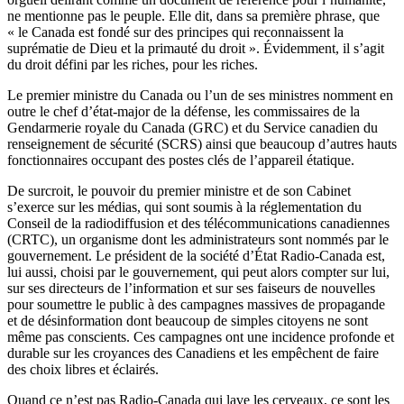
ne mentionne pas le peuple. Elle dit, dans sa première phrase, que
« le Canada est fondé sur des principes qui reconnaissent la
suprématie de Dieu et la primauté du droit ». Évidemment, il s’agit
du droit défini par les riches, pour les riches.
Le premier ministre du Canada ou l’un de ses ministres nomment en
outre le chef d’état-major de la défense, les commissaires de la
Gendarmerie royale du Canada (GRC) et du Service canadien du
renseignement de sécurité (SCRS) ainsi que beaucoup d’autres hauts
fonctionnaires occupant des postes clés de l’appareil étatique.
De surcroit, le pouvoir du premier ministre et de son Cabinet
s’exerce sur les médias, qui sont soumis à la réglementation du
Conseil de la radiodiffusion et des télécommunications canadiennes
(CRTC), un organisme dont les administrateurs sont nommés par le
gouvernement. Le président de la société d’État Radio-Canada est,
lui aussi, choisi par le gouvernement, qui peut alors compter sur lui,
sur ses directeurs de l’information et sur ses faiseurs de nouvelles
pour soumettre le public à des campagnes massives de propagande
et de désinformation dont beaucoup de simples citoyens ne sont
même pas conscients. Ces campagnes ont une incidence profonde et
durable sur les croyances des Canadiens et les empêchent de faire
des choix libres et éclairés.
Quand ce n’est pas Radio-Canada qui lave les cerveaux, ce sont les