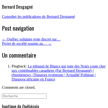
Bernard Desgagné
Consulter les publications de Bernard Desgagné
Post navigation
←
Québec solidaire reste discret sur…
Projet de société soumis au…
→
Un commentaire
Pingback:
Le tribunal de Blancs qui juge des Noirs coute cher
aux contribuables canadiens (Par Bernard Desgagné) |
eburnienews | Diaspora ivoirienne | Actualité Politique |
Diaspora africaine en France
Comments are closed.
Search
for:
boutique du Québécois