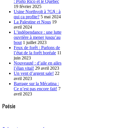
: Porto Rico et le Québec
19 février 2025
Usine Northvolt à 7G$ : à
qui ça profite?
5 mai 2024
La Palestine et Nous
19
avril 2024
L’indépendance : une lutte
ouvrière à mener jusqu’au
bout
1 juillet 2023
Feux de forêt : Parlons de
l’état de la forêt boréale
11
juin 2023
Nouveauté : d’aile en ailes
l’élan vital!
29 avril 2023
Un vent d’argent sale!
22
avril 2023
Barrage sur la Mécatina :
Ce n’est pas encore fait!
7
avril 2023
Poésie