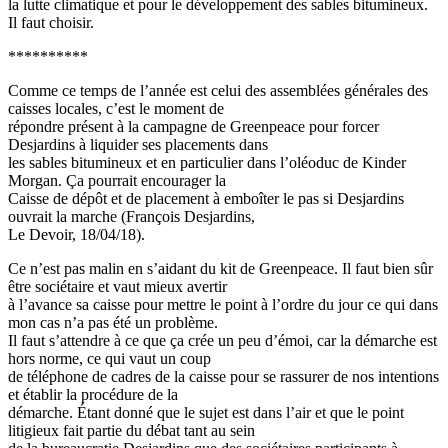
la lutte climatique et pour le développement des sables bitumineux.
Il faut choisir.
**********
Comme ce temps de l’année est celui des assemblées générales des
caisses locales, c’est le moment de
répondre présent à la campagne de Greenpeace pour forcer
Desjardins à liquider ses placements dans
les sables bitumineux et en particulier dans l’oléoduc de Kinder
Morgan. Ça pourrait encourager la
Caisse de dépôt et de placement à emboîter le pas si Desjardins
ouvrait la marche (François Desjardins,
Le Devoir, 18/04/18).
Ce n’est pas malin en s’aidant du kit de Greenpeace. Il faut bien sûr
être sociétaire et vaut mieux avertir
à l’avance sa caisse pour mettre le point à l’ordre du jour ce qui dans
mon cas n’a pas été un problème.
Il faut s’attendre à ce que ça crée un peu d’émoi, car la démarche est
hors norme, ce qui vaut un coup
de téléphone de cadres de la caisse pour se rassurer de nos intentions
et établir la procédure de la
démarche. Étant donné que le sujet est dans l’air et que le point
litigieux fait partie du débat tant au sein