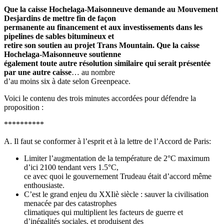
Que la caisse Hochelaga-Maisonneuve demande au Mouvement
Desjardins de mettre fin de façon
permanente au financement et aux investissements dans les
pipelines de sables bitumineux et
retire son soutien au projet Trans Mountain. Que la caisse
Hochelaga-Maisonneuve soutienne
également toute autre résolution similaire qui serait présentée
par une autre caisse
… au nombre
d’au moins six à date selon Greenpeace.
Voici le contenu des trois minutes accordées pour défendre la
proposition :
**********
A. Il faut se conformer à l’esprit et à la lettre de l’Accord de Paris:
Limiter l’augmentation de la température de 2°C maximum
d’ici 2100 tendant vers 1.5°C,
ce avec quoi le gouvernement Trudeau était d’accord même
enthousiaste.
C’est le grand enjeu du XXIiè siècle : sauver la civilisation
menacée par des catastrophes
climatiques qui multiplient les facteurs de guerre et
d’inégalités sociales, et produisent des