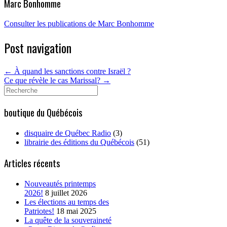
Marc Bonhomme
Consulter les publications de Marc Bonhomme
Post navigation
←
À quand les sanctions contre Israël ?
Ce que révèle le cas Marissal?
→
Search
for:
boutique du Québécois
disquaire de Québec Radio
(3)
librairie des éditions du Québécois
(51)
Articles récents
Nouveautés printemps
2026!
8 juillet 2026
Les élections au temps des
Patriotes!
18 mai 2025
La quête de la souveraineté