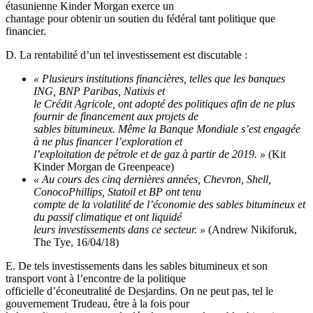
étasunienne Kinder Morgan exerce un
chantage pour obtenir un soutien du fédéral tant politique que
financier.
D. La rentabilité d’un tel investissement est discutable :
« Plusieurs institutions financières, telles que les banques
ING, BNP Paribas, Natixis et
le Crédit Agricole, ont adopté des politiques afin de ne plus
fournir de financement aux projets de
sables bitumineux. Même la Banque Mondiale s’est engagée
à ne plus financer l’exploration et
l’exploitation de pétrole et de gaz à partir de 2019. »
(Kit
Kinder Morgan de Greenpeace)
« Au cours des cinq dernières années, Chevron, Shell,
ConocoPhillips, Statoil et BP ont tenu
compte de la volatilité de l’économie des sables bitumineux et
du passif climatique et ont liquidé
leurs investissements dans ce secteur. »
(Andrew Nikiforuk,
The Tye, 16/04/18)
E. De tels investissements dans les sables bitumineux et son
transport vont à l’encontre de la politique
officielle d’éconeutralité de Desjardins. On ne peut pas, tel le
gouvernement Trudeau, être à la fois pour