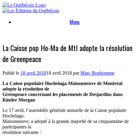
Skip
to
content
Menu
La Caisse pop Ho-Ma de Mtl adopte la résolution
de Greenpeace
Publié le
18 avril 2018
18 avril 2018
par
Marc Bonhomme
La Caisse populaire Hochelaga-Maisonneuve de Montréal
adopte la résolution de
Greenpeace concernant les placements de Desjardins dans
Kinder Morgan
Le 17 avril, l’assemblée générale annuelle de la Caisse populaire
Hochelaga-
Maisonneuve, a adopté à la grande majorité de sa cinquantaine de
participantes la
résolution suivante :