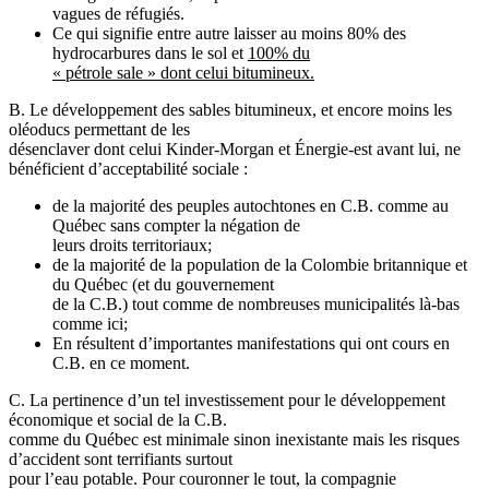
vagues de réfugiés.
Ce qui signifie entre autre laisser au moins 80% des
hydrocarbures dans le sol et
100% du
« pétrole sale » dont celui bitumineux.
B. Le développement des sables bitumineux, et encore moins les
oléoducs permettant de les
désenclaver dont celui Kinder-Morgan et Énergie-est avant lui, ne
bénéficient d’acceptabilité sociale :
de la majorité des peuples autochtones en C.B. comme au
Québec sans compter la négation de
leurs droits territoriaux;
de la majorité de la population de la Colombie britannique et
du Québec (et du gouvernement
de la C.B.) tout comme de nombreuses municipalités là-bas
comme ici;
En résultent d’importantes manifestations qui ont cours en
C.B. en ce moment.
C. La pertinence d’un tel investissement pour le développement
économique et social de la C.B.
comme du Québec est minimale sinon inexistante mais les risques
d’accident sont terrifiants surtout
pour l’eau potable. Pour couronner le tout, la compagnie