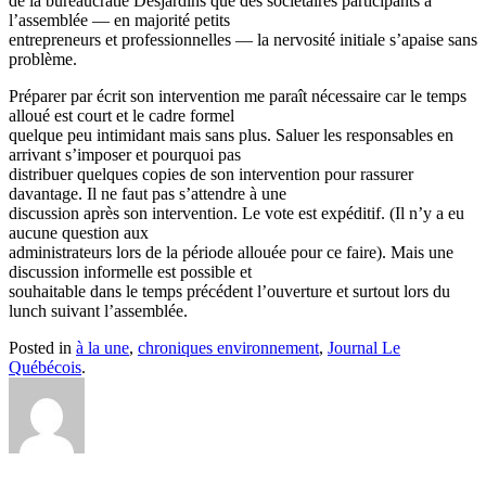
de la bureaucratie Desjardins que des sociétaires participants à
l’assemblée — en majorité petits
entrepreneurs et professionnelles — la nervosité initiale s’apaise sans
problème.
Préparer par écrit son intervention me paraît nécessaire car le temps
alloué est court et le cadre formel
quelque peu intimidant mais sans plus. Saluer les responsables en
arrivant s’imposer et pourquoi pas
distribuer quelques copies de son intervention pour rassurer
davantage. Il ne faut pas s’attendre à une
discussion après son intervention. Le vote est expéditif. (Il n’y a eu
aucune question aux
administrateurs lors de la période allouée pour ce faire). Mais une
discussion informelle est possible et
souhaitable dans le temps précédent l’ouverture et surtout lors du
lunch suivant l’assemblée.
Posted in
à la une
,
chroniques environnement
,
Journal Le
Québécois
.