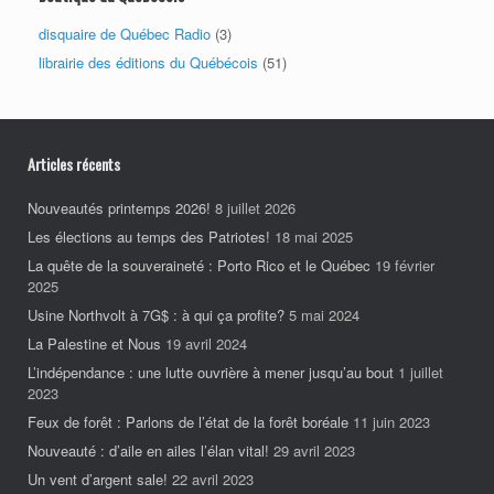
disquaire de Québec Radio
(3)
librairie des éditions du Québécois
(51)
Articles récents
Nouveautés printemps 2026!
8 juillet 2026
Les élections au temps des Patriotes!
18 mai 2025
La quête de la souveraineté : Porto Rico et le Québec
19 février
2025
Usine Northvolt à 7G$ : à qui ça profite?
5 mai 2024
La Palestine et Nous
19 avril 2024
L’indépendance : une lutte ouvrière à mener jusqu’au bout
1 juillet
2023
Feux de forêt : Parlons de l’état de la forêt boréale
11 juin 2023
Nouveauté : d’aile en ailes l’élan vital!
29 avril 2023
Un vent d’argent sale!
22 avril 2023