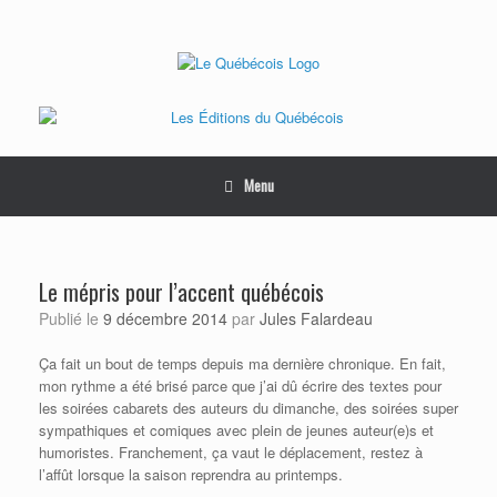
Skip
to
content
Menu
Le mépris pour l’accent québécois
Publié le
9 décembre 2014
par
Jules Falardeau
Ça fait un bout de temps depuis ma dernière chronique. En fait,
mon rythme a été brisé parce que j’ai dû écrire des textes pour
les soirées cabarets des auteurs du dimanche, des soirées super
sympathiques et comiques avec plein de jeunes auteur(e)s et
humoristes. Franchement, ça vaut le déplacement, restez à
l’affût lorsque la saison reprendra au printemps.