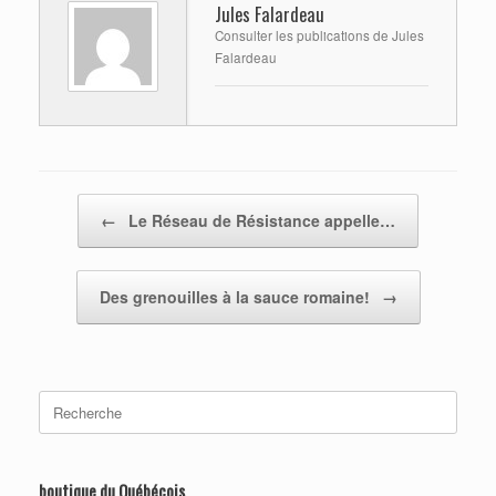
Jules Falardeau
Consulter les publications de Jules
Falardeau
Post navigation
←
Le Réseau de Résistance appelle…
Des grenouilles à la sauce romaine!
→
Search
for:
boutique du Québécois