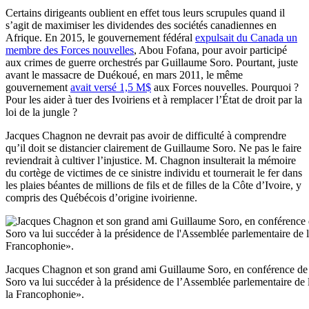
Certains dirigeants oublient en effet tous leurs scrupules quand il
s’agit de maximiser les dividendes des sociétés canadiennes en
Afrique. En 2015, le gouvernement fédéral
expulsait du Canada un
membre des Forces nouvelles
, Abou Fofana, pour avoir participé
aux crimes de guerre orchestrés par Guillaume Soro. Pourtant, juste
avant le massacre de Duékoué, en mars 2011, le même
gouvernement
avait versé 1,5 M$
aux Forces nouvelles. Pourquoi ?
Pour les aider à tuer des Ivoiriens et à remplacer l’État de droit par la
loi de la jungle ?
Jacques Chagnon ne devrait pas avoir de difficulté à comprendre
qu’il doit se distancier clairement de Guillaume Soro. Ne pas le faire
reviendrait à cultiver l’injustice. M. Chagnon insulterait la mémoire
du cortège de victimes de ce sinistre individu et tournerait le fer dans
les plaies béantes de millions de fils et de filles de la Côte d’Ivoire, y
compris des Québécois d’origine ivoirienne.
Jacques Chagnon et son grand ami Guillaume Soro, en conférence de pr
Soro va lui succéder à la présidence de l’Assemblée parlementaire de 
la Francophonie».