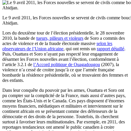
Le 9 avril 2011, les Forces nouvelles se servent de civils comme bouc
Abidjan.
Lors du deuxième tour de l’élection présidentielle, le 28 novembre
2010, la bande de
tueurs, pilleurs et violeurs
de Soro a commis des
actes de violence et de la fraude électorale massive
selon les
observateurs de l’Union africaine
, qui ont remis un
rapport détaillé
.
Puis, Ouattara et Soro n’ayant pas respecté leur engagement de
désarmer les Forces nouvelles avant l’élection, conformément à
l’article 3.2.1 de
l’Accord politique de Ouagadougou
(2007), la
violence n’a cessé de croitre jusqu’à ce que l’armée française
bombarde la résidence présidentielle, où se trouvaient des femmes et
des enfants.
Dans leur conquête du pouvoir par les armes, Ouattara et Soro ont
pu compter sur la complicité de la France, mais aussi d’autres pays,
comme les États-Unis et le Canada. Ces pays disposent d’énormes
moyens financiers, médiatiques et militaires et interviennent sur le
continent africain en se présentant comme des défenseurs de la
démocratie et des droits de la personne. Toutefois, ils cherchent
surtout à favoriser leurs multinationales. Par exemple, en 2011, des
reportages tendancieux ont amené le public canadien à croire