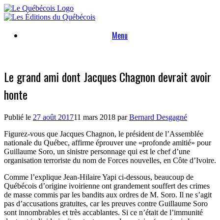
Skip
to
content
Menu
Le grand ami dont Jacques Chagnon devrait avoir
honte
Publié le
27 août 2017
11 mars 2018
par
Bernard Desgagné
Figurez-vous que Jacques Chagnon, le président de l’Assemblée
nationale du Québec, affirme éprouver une «profonde amitié» pour
Guillaume Soro, un sinistre personnage qui est le chef d’une
organisation terroriste du nom de Forces nouvelles, en Côte d’Ivoire.
Comme l’explique Jean-Hilaire Yapi ci-dessous, beaucoup de
Québécois d’origine ivoirienne ont grandement souffert des crimes
de masse commis par les bandits aux ordres de M. Soro. Il ne s’agit
pas d’accusations gratuites, car les preuves contre Guillaume Soro
sont innombrables et très accablantes. Si ce n’était de l’immunité