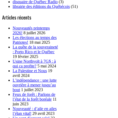
disquaire de Québec Radio
(3)
librairie des éditions du Québécois
(51)
Articles récents
Nouveautés printemps
2026!
8 juillet 2026
Les élections au temps des
Patriotes!
18 mai 2025
La quête de la souveraineté
: Porto Rico et le Québec
19 février 2025
Usine Northvolt à 7G$ : à
qui ça profite?
5 mai 2024
La Palestine et Nous
19
avril 2024
L’indépendance : une lutte
ouvrière à mener jusqu’au
bout
1 juillet 2023
Feux de forêt : Parlons de
l’état de la forêt boréale
11
juin 2023
Nouveauté : d’aile en ailes
l’élan vital!
29 avril 2023