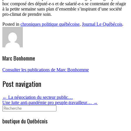
hoc composé des député-e-s et de salarié-e-s se contentant de réagir
à la petite semaine sans plan d’ensemble s’inspirant d’une société
pro-climat de prendre soin.
Posted in
chroniques politique québécoise
,
Journal Le Québécois
.
Marc Bonhomme
Consulter les publications de Marc Bonhomme
Post navigation
←
La négociation du secteur public…
Une lutte anti-pandémie pro peuple-travailleur…
→
Search
for:
boutique du Québécois