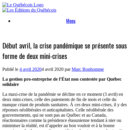
Skip
to
content
Menu
Début avril, la crise pandémique se présente sous
forme de deux mini-crises
Publié le
4 avril 2020
4 avril 2020
par
Marc Bonhomme
La gestion pro-entreprise de l’État non contestée par Québec
solidaire
La maxi-crise de la pandémie se décline en ce moment (3 avril) en
deux mini-crises, celle des paiements de fin de mois et celle du
manque criant de produits sanitaires. À ces deux mini-crises, il y des
réponses néolibérales et anticapitalistes. Celle néolibérale des
gouvernements, qui ne sont pas au Québec et au Canada,
réactionnaires comme la présidence étasunienne tendant à nier ou
minimiser la réalité, est d’appeler au bon vouloir et à la bonne