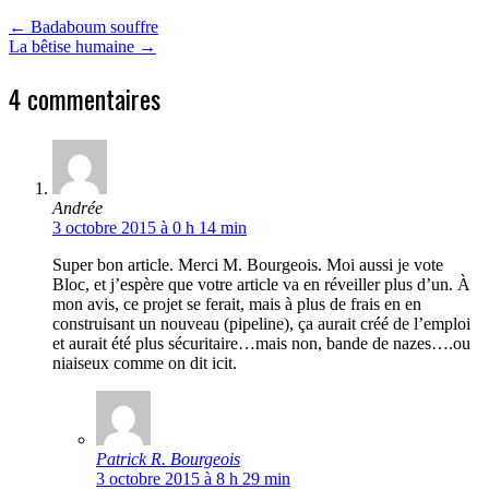
←
Badaboum souffre
La bêtise humaine
→
4 commentaires
Andrée
3 octobre 2015 à 0 h 14 min
Super bon article. Merci M. Bourgeois. Moi aussi je vote
Bloc, et j’espère que votre article va en réveiller plus d’un. À
mon avis, ce projet se ferait, mais à plus de frais en en
construisant un nouveau (pipeline), ça aurait créé de l’emploi
et aurait été plus sécuritaire…mais non, bande de nazes….ou
niaiseux comme on dit icit.
Patrick R. Bourgeois
3 octobre 2015 à 8 h 29 min