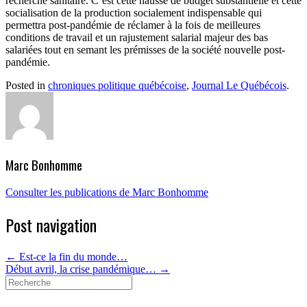
recherche sanitaire. C’est cette hausse de budget substantielle et cette
socialisation de la production socialement indispensable qui
permettra post-pandémie de réclamer à la fois de meilleures
conditions de travail et un rajustement salarial majeur des bas
salariées tout en semant les prémisses de la société nouvelle post-
pandémie.
Posted in
chroniques politique québécoise
,
Journal Le Québécois
.
Marc Bonhomme
Consulter les publications de Marc Bonhomme
Post navigation
←
Est-ce la fin du monde…
Début avril, la crise pandémique…
→
Search
for: