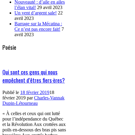
Nouveauté : d’aile en ailes
l’élan vital!
29 avril 2023
Un vent d’argent sale!
22
avril 2023
Barrage sur la Mécatina :
Ce n’est pas encore fait!
7
avril 2023
Poésie
Qui sont ces gens qui nous
empêchent d’êtres fiers·ères?
Publié le
18 février 2019
18
février 2019
par
Charles-Vannak
Dupin-Létourneau
« À celles et ceux qui ont lutté
pour l’indépendance du Québec
et la Révolution Aux crottées aux
poils en-dessous des bras pis sans