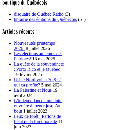
boutique du Québécois
disquaire de Québec Radio
(3)
librairie des éditions du Québécois
(51)
Articles récents
Nouveautés printemps
2026!
8 juillet 2026
Les élections au temps des
Patriotes!
18 mai 2025
La quête de la souveraineté
: Porto Rico et le Québec
19 février 2025
Usine Northvolt à 7G$ : à
qui ça profite?
5 mai 2024
La Palestine et Nous
19
avril 2024
L’indépendance : une lutte
ouvrière à mener jusqu’au
bout
1 juillet 2023
Feux de forêt : Parlons de
l’état de la forêt boréale
11
juin 2023