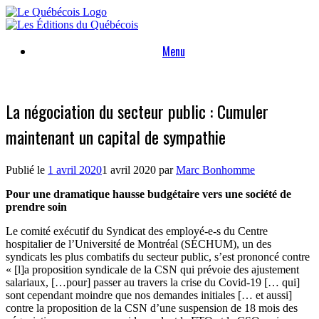
Skip
to
content
Menu
La négociation du secteur public : Cumuler
maintenant un capital de sympathie
Publié le
1 avril 2020
1 avril 2020
par
Marc Bonhomme
Pour une dramatique hausse budgétaire vers une société de
prendre soin
Le comité exécutif du Syndicat des employé-e-s du Centre
hospitalier de l’Université de Montréal (SÉCHUM), un des
syndicats les plus combatifs du secteur public, s’est prononcé contre
« [l]a proposition syndicale de la CSN qui prévoie des ajustement
salariaux, […pour] passer au travers la crise du Covid-19 [… qui]
sont cependant moindre que nos demandes initiales [… et aussi]
contre la proposition de la CSN d’une suspension de 18 mois des