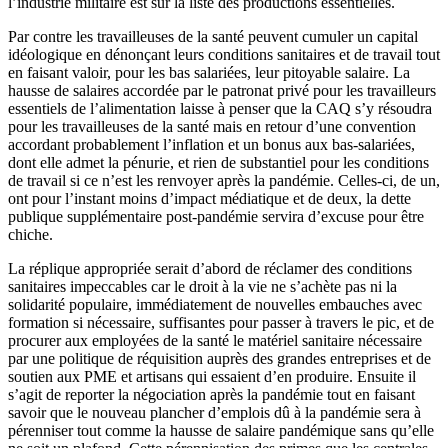
l’industrie militaire est sur la liste des productions essentielles.
Par contre les travailleuses de la santé peuvent cumuler un capital
idéologique en dénonçant leurs conditions sanitaires et de travail tout
en faisant valoir, pour les bas salariées, leur pitoyable salaire. La
hausse de salaires accordée par le patronat privé pour les travailleurs
essentiels de l’alimentation laisse à penser que la CAQ s’y résoudra
pour les travailleuses de la santé mais en retour d’une convention
accordant probablement l’inflation et un bonus aux bas-salariées,
dont elle admet la pénurie, et rien de substantiel pour les conditions
de travail si ce n’est les renvoyer après la pandémie. Celles-ci, de un,
ont pour l’instant moins d’impact médiatique et de deux, la dette
publique supplémentaire post-pandémie servira d’excuse pour être
chiche.
La réplique appropriée serait d’abord de réclamer des conditions
sanitaires impeccables car le droit à la vie ne s’achète pas ni la
solidarité populaire, immédiatement de nouvelles embauches avec
formation si nécessaire, suffisantes pour passer à travers le pic, et de
procurer aux employées de la santé le matériel sanitaire nécessaire
par une politique de réquisition auprès des grandes entreprises et de
soutien aux PME et artisans qui essaient d’en produire. Ensuite il
s’agit de reporter la négociation après la pandémie tout en faisant
savoir que le nouveau plancher d’emplois dû à la pandémie sera à
pérenniser tout comme la hausse de salaire pandémique sans qu’elle