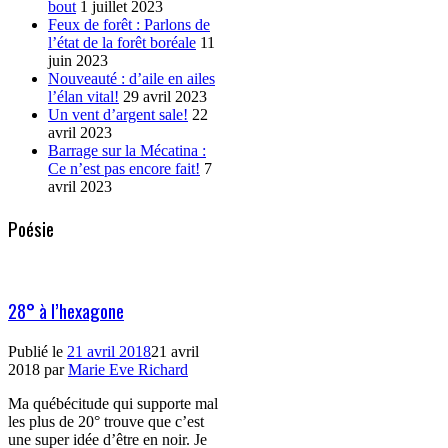
bout
1 juillet 2023
Feux de forêt : Parlons de
l’état de la forêt boréale
11
juin 2023
Nouveauté : d’aile en ailes
l’élan vital!
29 avril 2023
Un vent d’argent sale!
22
avril 2023
Barrage sur la Mécatina :
Ce n’est pas encore fait!
7
avril 2023
Poésie
28° à l’hexagone
Publié le
21 avril 2018
21 avril
2018
par
Marie Eve Richard
Ma québécitude qui supporte mal
les plus de 20° trouve que c’est
une super idée d’être en noir. Je