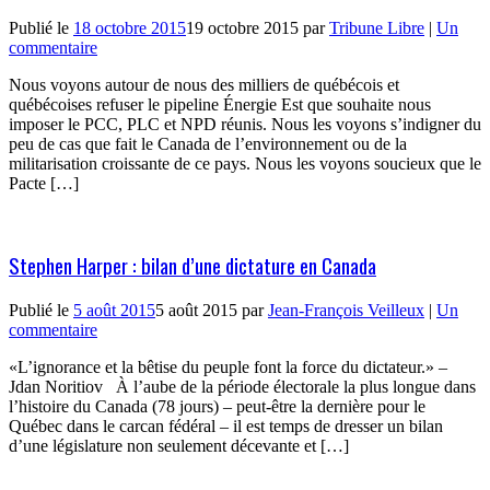
Publié le
18 octobre 2015
19 octobre 2015
par
Tribune Libre
|
Un
commentaire
Nous voyons autour de nous des milliers de québécois et
québécoises refuser le pipeline Énergie Est que souhaite nous
imposer le PCC, PLC et NPD réunis. Nous les voyons s’indigner du
peu de cas que fait le Canada de l’environnement ou de la
militarisation croissante de ce pays. Nous les voyons soucieux que le
Pacte […]
Stephen Harper : bilan d’une dictature en Canada
Publié le
5 août 2015
5 août 2015
par
Jean-François Veilleux
|
Un
commentaire
«L’ignorance et la bêtise du peuple font la force du dictateur.» –
Jdan Noritiov À l’aube de la période électorale la plus longue dans
l’histoire du Canada (78 jours) – peut-être la dernière pour le
Québec dans le carcan fédéral – il est temps de dresser un bilan
d’une législature non seulement décevante et […]