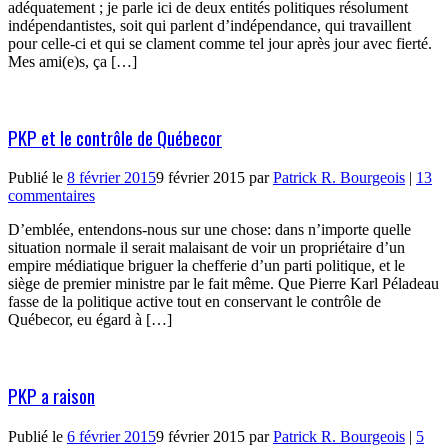
adéquatement ; je parle ici de deux entités politiques résolument
indépendantistes, soit qui parlent d’indépendance, qui travaillent
pour celle-ci et qui se clament comme tel jour après jour avec fierté.
Mes ami(e)s, ça […]
PKP et le contrôle de Québecor
Publié le
8 février 2015
9 février 2015
par
Patrick R. Bourgeois
|
13
commentaires
D’emblée, entendons-nous sur une chose: dans n’importe quelle
situation normale il serait malaisant de voir un propriétaire d’un
empire médiatique briguer la chefferie d’un parti politique, et le
siège de premier ministre par le fait même. Que Pierre Karl Péladeau
fasse de la politique active tout en conservant le contrôle de
Québecor, eu égard à […]
PKP a raison
Publié le
6 février 2015
9 février 2015
par
Patrick R. Bourgeois
|
5