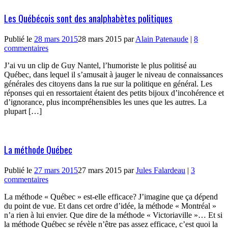
Les Québécois sont des analphabètes politiques
Publié le
28 mars 2015
28 mars 2015
par
Alain Patenaude
|
8
commentaires
J’ai vu un clip de Guy Nantel, l’humoriste le plus politisé au
Québec, dans lequel il s’amusait à jauger le niveau de connaissances
générales des citoyens dans la rue sur la politique en général. Les
réponses qui en ressortaient étaient des petits bijoux d’incohérence et
d’ignorance, plus incompréhensibles les unes que les autres. La
plupart […]
La méthode Québec
Publié le
27 mars 2015
27 mars 2015
par
Jules Falardeau
|
3
commentaires
La méthode « Québec » est-elle efficace? J’imagine que ça dépend
du point de vue. Et dans cet ordre d’idée, la méthode « Montréal »
n’a rien à lui envier. Que dire de la méthode « Victoriaville »… Et si
la méthode Québec se révèle n’être pas assez efficace, c’est quoi la