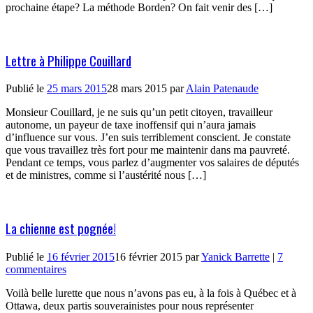
prochaine étape? La méthode Borden? On fait venir des […]
Lettre à Philippe Couillard
Publié le
25 mars 2015
28 mars 2015
par
Alain Patenaude
Monsieur Couillard, je ne suis qu’un petit citoyen, travailleur
autonome, un payeur de taxe inoffensif qui n’aura jamais
d’influence sur vous. J’en suis terriblement conscient. Je constate
que vous travaillez très fort pour me maintenir dans ma pauvreté.
Pendant ce temps, vous parlez d’augmenter vos salaires de députés
et de ministres, comme si l’austérité nous […]
La chienne est pognée!
Publié le
16 février 2015
16 février 2015
par
Yanick Barrette
|
7
commentaires
Voilà belle lurette que nous n’avons pas eu, à la fois à Québec et à
Ottawa, deux partis souverainistes pour nous représenter