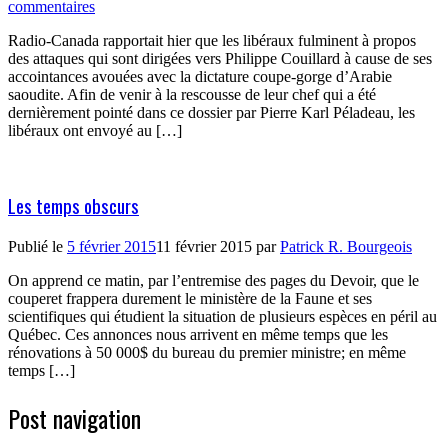
commentaires
Radio-Canada rapportait hier que les libéraux fulminent à propos
des attaques qui sont dirigées vers Philippe Couillard à cause de ses
accointances avouées avec la dictature coupe-gorge d’Arabie
saoudite. Afin de venir à la rescousse de leur chef qui a été
dernièrement pointé dans ce dossier par Pierre Karl Péladeau, les
libéraux ont envoyé au […]
Les temps obscurs
Publié le
5 février 2015
11 février 2015
par
Patrick R. Bourgeois
On apprend ce matin, par l’entremise des pages du Devoir, que le
couperet frappera durement le ministère de la Faune et ses
scientifiques qui étudient la situation de plusieurs espèces en péril au
Québec. Ces annonces nous arrivent en même temps que les
rénovations à 50 000$ du bureau du premier ministre; en même
temps […]
Post navigation