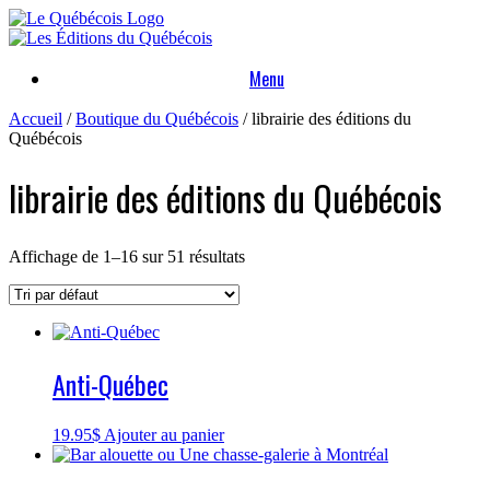
Skip
to
content
Menu
Accueil
/
Boutique du Québécois
/ librairie des éditions du
Québécois
librairie des éditions du Québécois
Affichage de 1–16 sur 51 résultats
Anti-Québec
19.95
$
Ajouter au panier