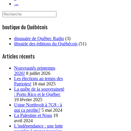
→
Search
for:
boutique du Québécois
disquaire de Québec Radio
(3)
librairie des éditions du Québécois
(51)
Articles récents
Nouveautés printemps
2026!
8 juillet 2026
Les élections au temps des
Patriotes!
18 mai 2025
La quête de la souveraineté
: Porto Rico et le Québec
19 février 2025
Usine Northvolt à 7G$ : à
qui ça profite?
5 mai 2024
La Palestine et Nous
19
avril 2024
L’indépendance : une lutte