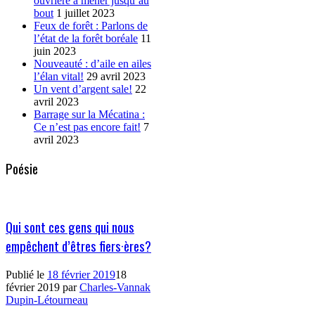
ouvrière à mener jusqu’au
bout
1 juillet 2023
Feux de forêt : Parlons de
l’état de la forêt boréale
11
juin 2023
Nouveauté : d’aile en ailes
l’élan vital!
29 avril 2023
Un vent d’argent sale!
22
avril 2023
Barrage sur la Mécatina :
Ce n’est pas encore fait!
7
avril 2023
Poésie
Qui sont ces gens qui nous
empêchent d’êtres fiers·ères?
Publié le
18 février 2019
18
février 2019
par
Charles-Vannak
Dupin-Létourneau