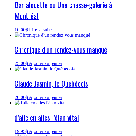
Bar alouette ou Une chasse-galerie à
Montréal
10.00
$
Lire la suite
Chronique d’un rendez-vous manqué
25.00
$
Ajouter au panier
Claude Jasmin, le Québécois
20.00
$
Ajouter au panier
d’aile en ailes l’élan vital
19.95
$
Ajouter au panier