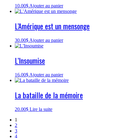
10.00
$
Ajouter au panier
L’Amérique est un mensonge
30.00
$
Ajouter au panier
L’Insoumise
16.00
$
Ajouter au panier
La bataille de la mémoire
20.00
$
Lire la suite
1
2
3
4