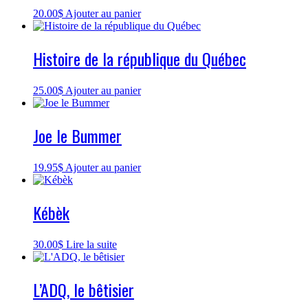
20.00
$
Ajouter au panier
Histoire de la république du Québec
25.00
$
Ajouter au panier
Joe le Bummer
19.95
$
Ajouter au panier
Kébèk
30.00
$
Lire la suite
L’ADQ, le bêtisier