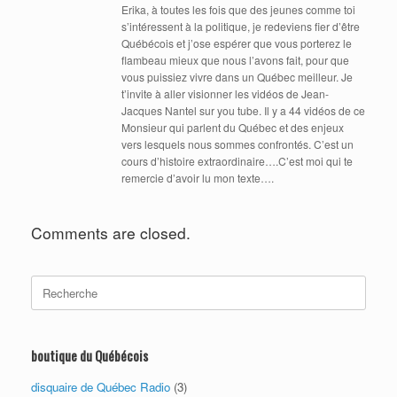
Erika, à toutes les fois que des jeunes comme toi
s’intéressent à la politique, je redeviens fier d’être
Québécois et j’ose espérer que vous porterez le
flambeau mieux que nous l’avons fait, pour que
vous puissiez vivre dans un Québec meilleur. Je
t’invite à aller visionner les vidéos de Jean-
Jacques Nantel sur you tube. Il y a 44 vidéos de ce
Monsieur qui parlent du Québec et des enjeux
vers lesquels nous sommes confrontés. C’est un
cours d’histoire extraordinaire….C’est moi qui te
remercie d’avoir lu mon texte….
Comments are closed.
Search
for:
boutique du Québécois
disquaire de Québec Radio
(3)