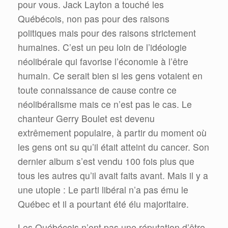
pour vous. Jack Layton a touché les
Québécois, non pas pour des raisons
politiques mais pour des raisons strictement
humaines. C’est un peu loin de l’idéologie
néolibérale qui favorise l’économie à l’être
humain. Ce serait bien si les gens votaient en
toute connaissance de cause contre ce
néolibéralisme mais ce n’est pas le cas. Le
chanteur Gerry Boulet est devenu
extrêmement populaire, à partir du moment où
les gens ont su qu’il était atteint du cancer. Son
dernier album s’est vendu 100 fois plus que
tous les autres qu’il avait faits avant. Mais il y a
une utopie : Le parti libéral n’a pas ému le
Québec et il a pourtant été élu majoritaire.
Les Québécois n’ont pas une réputation d’être