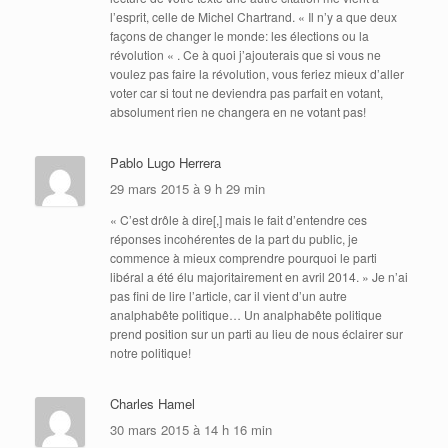
l’esprit, celle de Michel Chartrand. « Il n’y a que deux
façons de changer le monde: les élections ou la
révolution « . Ce à quoi j’ajouterais que si vous ne
voulez pas faire la révolution, vous feriez mieux d’aller
voter car si tout ne deviendra pas parfait en votant,
absolument rien ne changera en ne votant pas!
Pablo Lugo Herrera
29 mars 2015 à 9 h 29 min
« C’est drôle à dire[,] mais le fait d’entendre ces
réponses incohérentes de la part du public, je
commence à mieux comprendre pourquoi le parti
libéral a été élu majoritairement en avril 2014. » Je n’ai
pas fini de lire l’article, car il vient d’un autre
analphabête politique… Un analphabête politique
prend position sur un parti au lieu de nous éclairer sur
notre politique!
Charles Hamel
30 mars 2015 à 14 h 16 min