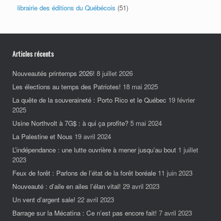
librairie des éditions du Québécois
(51)
Articles récents
Nouveautés printemps 2026!
8 juillet 2026
Les élections au temps des Patriotes!
18 mai 2025
La quête de la souveraineté : Porto Rico et le Québec
19 février
2025
Usine Northvolt à 7G$ : à qui ça profite?
5 mai 2024
La Palestine et Nous
19 avril 2024
L’indépendance : une lutte ouvrière à mener jusqu’au bout
1 juillet
2023
Feux de forêt : Parlons de l’état de la forêt boréale
11 juin 2023
Nouveauté : d’aile en ailes l’élan vital!
29 avril 2023
Un vent d’argent sale!
22 avril 2023
Barrage sur la Mécatina : Ce n’est pas encore fait!
7 avril 2023