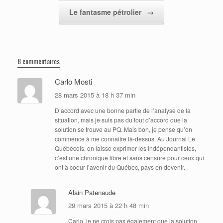
Le fantasme pétrolier
→
8 commentaires
Carlo Mosti
28 mars 2015 à 18 h 37 min
D’accord avec une bonne partie de l’analyse de la
situation, mais je suis pas du tout d’accord que la
solution se trouve au PQ. Mais bon, je pense qu’on
commence à me connaitre là-dessus. Au Journal Le
Québécois, on laisse exprimer les indépendantistes,
c’est une chronique libre et sans censure pour ceux qui
ont à coeur l’avenir du Québec, pays en devenir.
Alain Patenaude
29 mars 2015 à 22 h 48 min
Carlo, je ne crois pas également que la solution