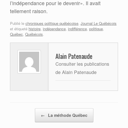
l’indépendance pour le devenir». Il avait
tellement raison.
Publié le
chroniques politique québécoise
,
Journal Le Québécois
et étiqueté
histoire
,
indépendance
,
indifférence
,
politique
,
Québec
,
Québécois
.
Alain Patenaude
Consulter les publications
de Alain Patenaude
Post navigation
←
La méthode Québec