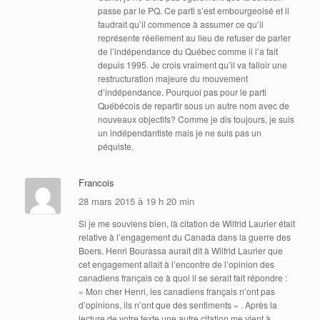
passe par le PQ. Ce parti s’est embourgeoisé et il
faudrait qu’il commence à assumer ce qu’il
représente réellement au lieu de refuser de parler
de l’indépendance du Québec comme il l’a fait
depuis 1995. Je crois vraiment qu’il va falloir une
restructuration majeure du mouvement
d’indépendance. Pourquoi pas pour le parti
Québécois de repartir sous un autre nom avec de
nouveaux objectifs? Comme je dis toujours, je suis
un indépendantiste mais je ne suis pas un
péquiste.
Francois
28 mars 2015 à 19 h 20 min
Si je me souviens bien, là citation de Wilfrid Laurier était
relative à l’engagement du Canada dans la guerre des
Boers. Henri Bourassa aurait dit à Wilfrid Laurier que
cet engagement allait à l’encontre de l’opinion des
canadiens français ce à quoi il se serait fait répondre :
« Mon cher Henri, les canadiens français n’ont pas
d’opinions, ils n’ont que des sentiments « . Après la
lecture de votre texte une autre citation me vient à