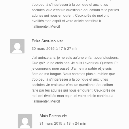
trop peu ,à s’intteresser à la politque et aux luttes
sociales. que c’est un question d’éducatiom faite par les
adultes qui nous entourent. Ceux près de moi ont
éveillés mon esprit et votre article contribut à
l’allimenter. Merci!
Erika Smit-Mouvet
30 mars 2015 à 17 h 27 min
J’ai quinze ans, je ne suis qu’une enfant pour plusieurs.
Que ça? Je ne crois pas. Je suis l’avenir du Québec. Et
je comprend mon passé. J’aime ma patrie et je suis
fière de ma langue. Nous sommes plusieurs,bien que
trop peu ,à s’intteresser à la politque et aux luttes
sociales. Je crois que c’est un question d’éducatiom
faite par les adultes qui nous entourent. Ceux près de
moi ont éveillés mon esprit et votre article contribut à
l’allimenter. Merci!
Alain Patenaude
31 mars 2015 à 13 h 24 min