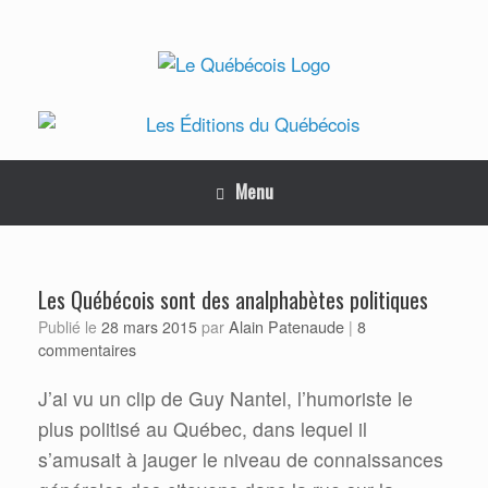
Skip
to
content
Menu
Les Québécois sont des analphabètes politiques
Alain Patenaude
Publié le
28 mars 2015
par
|
8
commentaires
J’ai vu un clip de Guy Nantel, l’humoriste le
plus politisé au Québec, dans lequel il
s’amusait à jauger le niveau de connaissances