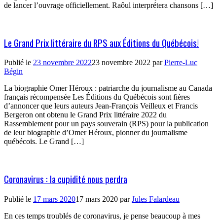
de lancer l’ouvrage officiellement. Raôul interprétera chansons […]
Le Grand Prix littéraire du RPS aux Éditions du Québécois!
Publié le
23 novembre 2022
23 novembre 2022
par
Pierre-Luc
Bégin
La biographie Omer Héroux : patriarche du journalisme au Canada
français récompensée Les Éditions du Québécois sont fières
d’annoncer que leurs auteurs Jean-François Veilleux et Francis
Bergeron ont obtenu le Grand Prix littéraire 2022 du
Rassemblement pour un pays souverain (RPS) pour la publication
de leur biographie d’Omer Héroux, pionner du journalisme
québécois. Le Grand […]
Coronavirus : la cupidité nous perdra
Publié le
17 mars 2020
17 mars 2020
par
Jules Falardeau
En ces temps troublés de coronavirus, je pense beaucoup à mes