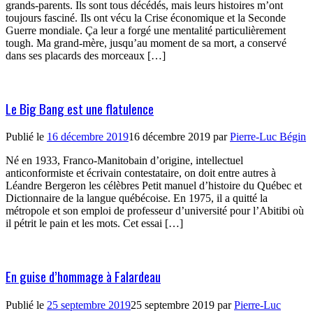
grands-parents. Ils sont tous décédés, mais leurs histoires m’ont
toujours fasciné. Ils ont vécu la Crise économique et la Seconde
Guerre mondiale. Ça leur a forgé une mentalité particulièrement
tough. Ma grand-mère, jusqu’au moment de sa mort, a conservé
dans ses placards des morceaux […]
Le Big Bang est une flatulence
Publié le
16 décembre 2019
16 décembre 2019
par
Pierre-Luc Bégin
Né en 1933, Franco-Manitobain d’origine, intellectuel
anticonformiste et écrivain contestataire, on doit entre autres à
Léandre Bergeron les célèbres Petit manuel d’histoire du Québec et
Dictionnaire de la langue québécoise. En 1975, il a quitté la
métropole et son emploi de professeur d’université pour l’Abitibi où
il pétrit le pain et les mots. Cet essai […]
En guise d’hommage à Falardeau
Publié le
25 septembre 2019
25 septembre 2019
par
Pierre-Luc