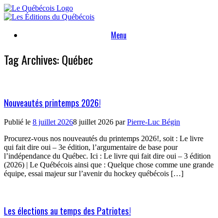
Skip
to
content
Menu
Tag Archives:
Québec
Nouveautés printemps 2026!
Publié le
8 juillet 2026
8 juillet 2026
par
Pierre-Luc Bégin
Procurez-vous nos nouveautés du printemps 2026!, soit : Le livre
qui fait dire oui – 3e édition, l’argumentaire de base pour
l’indépendance du Québec. Ici : Le livre qui fait dire oui – 3 édition
(2026) | Le Québécois ainsi que : Quelque chose comme une grande
équipe, essai majeur sur l’avenir du hockey québécois […]
Les élections au temps des Patriotes!