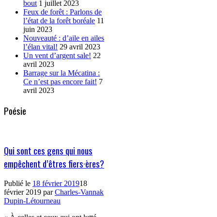
bout
1 juillet 2023
Feux de forêt : Parlons de
l’état de la forêt boréale
11
juin 2023
Nouveauté : d’aile en ailes
l’élan vital!
29 avril 2023
Un vent d’argent sale!
22
avril 2023
Barrage sur la Mécatina :
Ce n’est pas encore fait!
7
avril 2023
Poésie
Qui sont ces gens qui nous
empêchent d’êtres fiers·ères?
Publié le
18 février 2019
18
février 2019
par
Charles-Vannak
Dupin-Létourneau