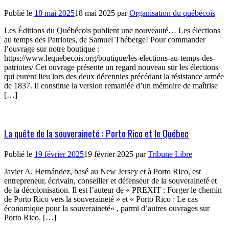
Publié le
18 mai 2025
18 mai 2025
par
Organisation du québécois
Les Éditions du Québécois publient une nouveauté… Les élections
au temps des Patriotes, de Samuel Théberge! Pour commander
l’ouvrage sur notre boutique :
https://www.lequebecois.org/boutique/les-elections-au-temps-des-
patriotes/ Cet ouvrage présente un regard nouveau sur les élections
qui eurent lieu lors des deux décennies précédant la résistance armée
de 1837. Il constitue la version remaniée d’un mémoire de maîtrise
[…]
La quête de la souveraineté : Porto Rico et le Québec
Publié le
19 février 2025
19 février 2025
par
Tribune Libre
Javier A. Hernández, basé au New Jersey et à Porto Rico, est
entrepreneur, écrivain, conseiller et défenseur de la souveraineté et
de la décolonisation. Il est l’auteur de « PREXIT : Forger le chemin
de Porto Rico vers la souveraineté » et « Porto Rico : Le cas
économique pour la souveraineté« , parmi d’autres ouvrages sur
Porto Rico. […]