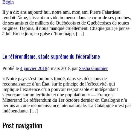
Bégin
Il y a dix ans aujourd’hui, notre ami, mon ami Pierre Falardeau
rendait l’âme, laissant un vide immense dans le cœur de ses proches,
de ses amis et de milliers de Québécois et de Québécoises de toutes
origines. Depuis, il nous manque cruellement. Chaque jour je pense
à lui. En ce jour, en guise d’hommage, […]
Le référendisme, stade suprême du fédéralisme
Publié le
4 janvier 2018
4 mars 2018
par
Sasha Gauthier
« Notre pays s’est toujours fondé, dans ses décisions de
reconnaissance d’un État, sur le principe de l’effectivité, qui
implique l’existence d’un pouvoir responsable et indépendant
s’exerçant sur un territoire et une population. » — François
Mitterrand Le référendum du 1er octobre dernier en Catalogne n’a
permis aucune reconnaissance internationale. La Catalogne n’est pas
indépendante. […]
Post navigation