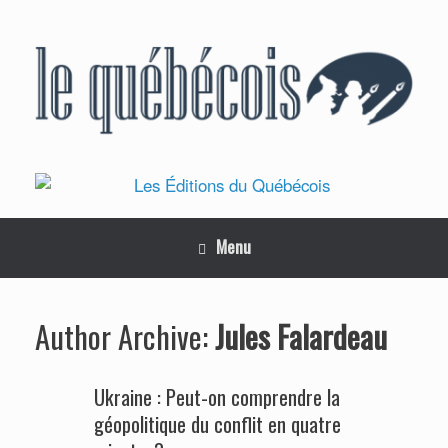
Skip
to
content
Menu
Jules Falardeau
Author Archive:
Ukraine : Peut-on comprendre la
géopolitique du conflit en quatre