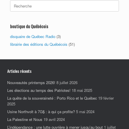
Search
for:
boutique du Québécois
disquaire de Québec Radio
(3)
librairie des éditions du Québécois
(51)
Articles récents
Nouveautés printemps 2026!
8 juillet 2026
Les élections au temps des Patriotes!
18 mai 2025
La quête de la souveraineté : Porto Rico et le Québec
19 février
2025
Usine Northvolt à 7G$ : à qui ça profite?
5 mai 2024
La Palestine et Nous
19 avril 2024
L’indépendance : une lutte ouvrière à mener jusqu’au bout
1 juillet