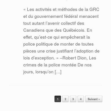
« Les activités et méthodes de la GRC
et du gouvernement fédéral menacent
tout autant l’avenir collectif des
Canadiens que des Québécois. En
effet, qu’est-ce qui empêcherait la
police politique de monter de toutes
pièces une crise justifiant l’adoption de
lois d’exception. » –Robert Dion, Les
crimes de la police montée De nos
jours, lorsqu’on […]
Post navigation
1
2
3
4
Suivant »