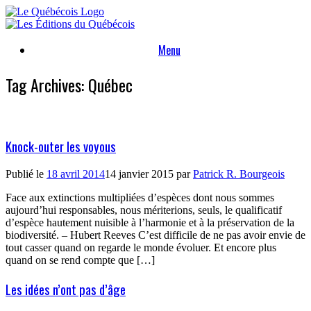
Skip
to
content
Menu
Tag Archives:
Québec
Knock-outer les voyous
Publié le
18 avril 2014
14 janvier 2015
par
Patrick R. Bourgeois
Face aux extinctions multipliées d’espèces dont nous sommes
aujourd’hui responsables, nous mériterions, seuls, le qualificatif
d’espèce hautement nuisible à l’harmonie et à la préservation de la
biodiversité. – Hubert Reeves C’est difficile de ne pas avoir envie de
tout casser quand on regarde le monde évoluer. Et encore plus
quand on se rend compte que […]
Les idées n’ont pas d’âge