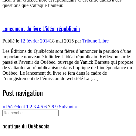
questions que s’attaque l’auteur.
Lancement du livre L’idéal républicain
Publié le
12 février 2014
18 mai 2015
par
Tribune Libre
Les Éditions du Québécois sont fières d’annoncer la parution d’une
importante nouveauté intitulée L’idéal républicain. Réflexion sur le
passé et l’avenir du Québec, ouvrage de Yanick Barrette qui propose
de s’attarder au républicanisme dans l’optique de l’indépendance du
Québec. Le lancement du livre se fera dans le cadre de
l’enregistrement de l’émission de web-télé La […]
Post navigation
« Précédent
1
2
3
4
5
6
7
8
9
Suivant »
Search
for:
boutique du Québécois