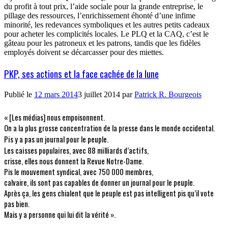
du profit à tout prix, l’aide sociale pour la grande entreprise, le
pillage des ressources, l’enrichissement éhonté d’une infime
minorité, les redevances symboliques et les autres petits cadeaux
pour acheter les complicités locales. Le PLQ et la CAQ, c’est le
gâteau pour les patroneux et les patrons, tandis que les fidèles
employés doivent se décarcasser pour des miettes.
PKP, ses actions et la face cachée de la lune
Publié le
12 mars 2014
3 juillet 2014
par
Patrick R. Bourgeois
« [Les médias] nous empoisonnent.
On a la plus grosse concentration de la presse dans le
monde occidental.
Pis y a pas un journal pour le peuple.
Les caisses populaires, avec 88 milliards d’actifs,
crisse,
elles nous donnent la Revue Notre-Dame.
Pis le mouvement syndical, avec 750 000 membres,
calvaire,
ils sont pas capables de donner un journal pour le peuple.
Après ça, les gens chialent que le peuple est pas intelligent pis qu’il vote
pas bien.
Mais y a personne qui lui dit la vérité ».