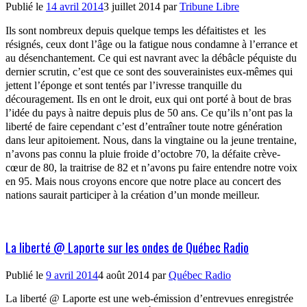
Publié le
14 avril 2014
3 juillet 2014
par
Tribune Libre
Ils sont nombreux depuis quelque temps les défaitistes et les
résignés, ceux dont l’âge ou la fatigue nous condamne à l’errance et
au désenchantement. Ce qui est navrant avec la débâcle péquiste du
dernier scrutin, c’est que ce sont des souverainistes eux-mêmes qui
jettent l’éponge et sont tentés par l’ivresse tranquille du
découragement. Ils en ont le droit, eux qui ont porté à bout de bras
l’idée du pays à naitre depuis plus de 50 ans. Ce qu’ils n’ont pas la
liberté de faire cependant c’est d’entraîner toute notre génération
dans leur apitoiement. Nous, dans la vingtaine ou la jeune trentaine,
n’avons pas connu la pluie froide d’octobre 70, la défaite crève-
cœur de 80, la traitrise de 82 et n’avons pu faire entendre notre voix
en 95. Mais nous croyons encore que notre place au concert des
nations saurait participer à la création d’un monde meilleur.
La liberté @ Laporte sur les ondes de Québec Radio
Publié le
9 avril 2014
4 août 2014
par
Québec Radio
La liberté @ Laporte est une web-émission d’entrevues enregistrée