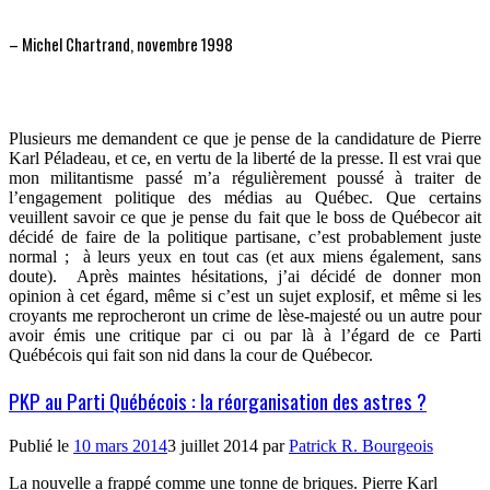
– Michel Chartrand, novembre 1998
Plusieurs me demandent ce que je pense de la candidature de Pierre
Karl Péladeau, et ce, en vertu de la liberté de la presse. Il est vrai que
mon militantisme passé m’a régulièrement poussé à traiter de
l’engagement politique des médias au Québec. Que certains
veuillent savoir ce que je pense du fait que le boss de Québecor ait
décidé de faire de la politique partisane, c’est probablement juste
normal ;
à leurs yeux en tout cas (et aux miens également, sans
doute).
Après maintes hésitations, j’ai décidé de donner mon
opinion à cet égard, même si c’est un sujet explosif, et même si les
croyants me reprocheront un crime de lèse-majesté ou un autre pour
avoir émis une critique par ci ou par là à l’égard de ce Parti
Québécois qui fait son nid dans la cour de Québecor.
PKP au Parti Québécois : la réorganisation des astres ?
Publié le
10 mars 2014
3 juillet 2014
par
Patrick R. Bourgeois
La nouvelle a frappé comme une tonne de briques. Pierre Karl