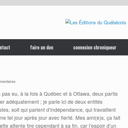
ntact
faire un don
connexion chroniqueur
mentaires
s pas eu, à la fois à Québec et à Ottawa, deux partis
r adéquatement ; je parle ici de deux entités
es, soit qui parlent d’indépendance, qui travaillent
e tel jour après jour avec fierté. Mes ami(e)s, ça fait
te attente tire cependant à sa fin, car l’espoir d’un