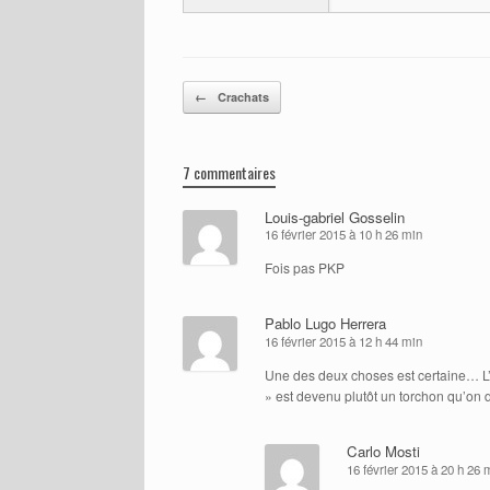
Post navigation
←
Crachats
7 commentaires
Louis-gabriel Gosselin
16 février 2015 à 10 h 26 min
Fois pas PKP
Pablo Lugo Herrera
16 février 2015 à 12 h 44 min
Une des deux choses est certaine… L’au
» est devenu plutôt un torchon qu’on do
Carlo Mosti
16 février 2015 à 20 h 26