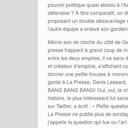
pouvoir politique quasi absolu à l’A
défensive ? À titre comparatif, on d
proposant un double désavantage nu
l’autre équipe a enlevé son gardie
Même son de cloche du côté de Gesc
presse frappent à grand coup de m
entre les deux empires, il va sans d
et créateur d’emplois, s’affichant
donner une petite frousse à monon
garde à La Presse, Denis Lessard, 
BANG BANG BANG! Oui, oui, la chie
histoire, le plus intéressant fut sa
sur Twitter, a écrit : « Petite que
La Presse ne publie plus de sondag
j’appelle la question qui tue ou l’a