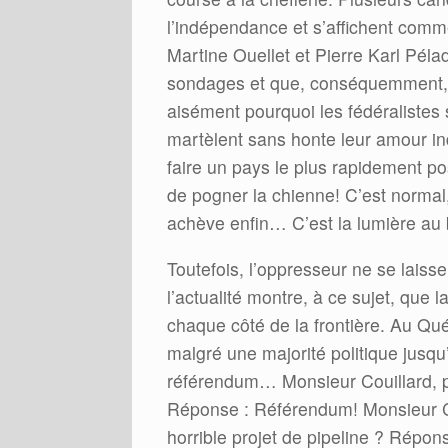
l’indépendance et s’affichent comm
Martine Ouellet et Pierre Karl Péla
sondages et que, conséquemment, P
aisément pourquoi les fédéralistes
martèlent sans honte leur amour in
faire un pays le plus rapidement po
de pogner la chienne! C’est normal,
achève enfin… C’est la lumière au b
Toutefois, l’oppresseur ne se laisser
l’actualité montre, à ce sujet, que
chaque côté de la frontière. Au Qu
malgré une majorité politique jusqu
référendum… Monsieur Couillard, 
Réponse : Référendum! Monsieur Co
horrible projet de pipeline ? Rép