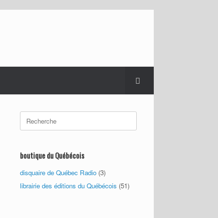
Search
for:
boutique du Québécois
disquaire de Québec Radio
(3)
librairie des éditions du Québécois
(51)