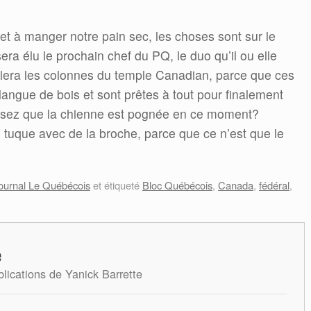
et à manger notre pain sec, les choses sont sur le
era élu le prochain chef du PQ, le duo qu’il ou elle
lera les colonnes du temple Canadian, parce que ces
langue de bois et sont prêtes à tout pour finalement
nsez que la chienne est pognée en ce moment?
e tuque avec de la broche, parce que ce n’est que le
ournal Le Québécois
et étiqueté
Bloc Québécois
,
Canada
,
fédéral
,
e
blications de Yanick Barrette