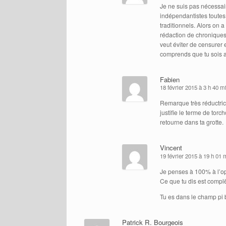
Je ne suis pas nécessai
indépendantistes toutes
traditionnels. Alors on a
rédaction de chroniques
veut éviter de censurer 
comprends que tu sois an
Fabien
18 février 2015 à 3 h 40 m
Remarque très réductrice 
justifie le terme de torc
retourne dans ta grotte.
Vincent
19 février 2015 à 19 h 01
Je penses à 100% à l’op
Ce que tu dis est complè
Tu es dans le champ pi bi
Patrick R. Bourgeois