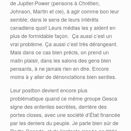
de Jupiter-Power (pensons à Chrétien,
Johnson, Martin et cie), à agir comme bon leur
semble; dans le sens de leurs intérêts
canadiens quoi! Leurs médias les y aident en
plus de formidable façon. Ça aussi c’est un
vrai problème. Ça aussi c’est très dérangeant.
Mais dans ce cas bien précis, on prend un
malin plaisir, dans les salons des gens bien
pensants, à ne jamais rien en dire. Encore
moins à y aller de dénonciations bien senties.
Leur position devient encore plus
problématique quand ce même groupe Gesca
signe des ententes secrètes, derrière des
portes closes, avec une société d’État financée
par les deniers du peuple. Je parle bien sûr de