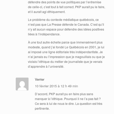
défendre des points de vue politiques par l’entremise
de celle-ci, c’est tout à fait correct. PKP aurait pu le faire,
et il aurait agi éthiquement.
Le problème du contexte médiatique québécois, ce
n’est pas que La Presse défende le Canada. C’est qu’il
n’y ait aucun espace pour défendre des idées positives
liées à l’indépendance.
À une tout autre échelle parce que immensément plus
modeste, quand j’ai fondé Le Québécois en 2001, je lui
ai imposé une ligne éditoriale très indépendantiste. Je
n’ai jamais eu l’impression que je magouillais ou que je
violais l’éthique du métier de journaliste que je venais
d’apprendre à l’université.
Verrier
10 février 2015 à 12 h 49 min
D’accord, PKP aurait pu en faire plus sans
manquer à l’éthique. Pourquoi il ne l’a pas fait ?
Ce sera à lui de nous le dire. La question est très
pertinente.