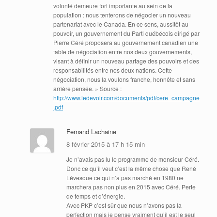
volonté demeure fort importante au sein de la
population : nous tenterons de négocier un nouveau
partenariat avec le Canada. En ce sens, aussitôt au
pouvoir, un gouvernement du Parti québécois dirigé par
Pierre Céré proposera au gouvernement canadien une
table de négociation entre nos deux gouvernements,
visant à définir un nouveau partage des pouvoirs et des
responsabilités entre nos deux nations. Cette
négociation, nous la voulons franche, honnête et sans
arrière pensée. » Source :
http://www.ledevoir.com/documents/pdf/cere_campagne
.pdf
Fernand Lachaine
8 février 2015 à 17 h 15 min
Je n’avais pas lu le programme de monsieur Céré.
Donc ce qu’il veut c’est la même chose que René
Lévesque ce qui n’a pas marché en 1980 ne
marchera pas non plus en 2015 avec Céré. Perte
de temps et d’énergie.
Avec PKP c’est sûr que nous n’avons pas la
perfection mais je pense vraiment qu’il est le seul