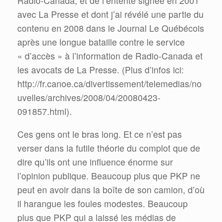
Radio-Canada, et de l’entente signée en 2001
avec La Presse et dont j’ai révélé une partie du
contenu en 2008 dans le Journal Le Québécois
après une longue bataille contre le service
« d’accès » à l’information de Radio-Canada et
les avocats de La Presse. (Plus d’infos ici:
http://fr.canoe.ca/divertissement/telemedias/no
uvelles/archives/2008/04/20080423-
091857.html).
Ces gens ont le bras long. Et ce n’est pas
verser dans la futile théorie du complot que de
dire qu’ils ont une influence énorme sur
l’opinion publique. Beaucoup plus que PKP ne
peut en avoir dans la boîte de son camion, d’où
il harangue les foules modestes. Beaucoup
plus que PKP qui a laissé les médias de