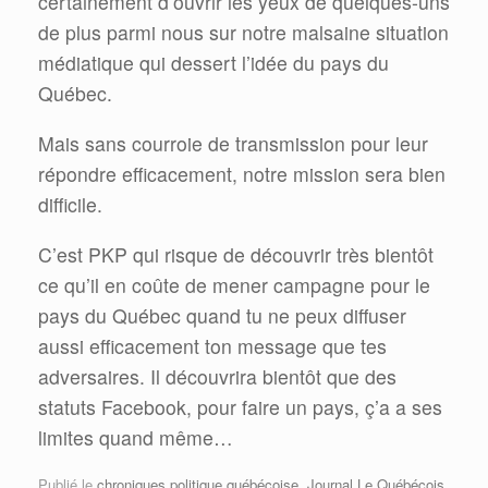
certainement d’ouvrir les yeux de quelques-uns
de plus parmi nous sur notre malsaine situation
médiatique qui dessert l’idée du pays du
Québec.
Mais sans courroie de transmission pour leur
répondre efficacement, notre mission sera bien
difficile.
C’est PKP qui risque de découvrir très bientôt
ce qu’il en coûte de mener campagne pour le
pays du Québec quand tu ne peux diffuser
aussi efficacement ton message que tes
adversaires. Il découvrira bientôt que des
statuts Facebook, pour faire un pays, ç’a a ses
limites quand même…
Publié le
chroniques politique québécoise
,
Journal Le Québécois