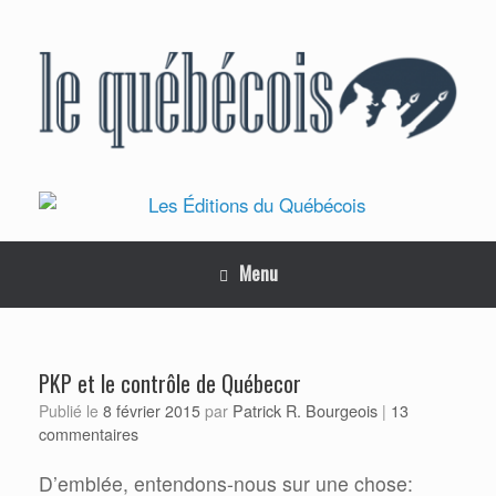
Skip
to
content
Menu
PKP et le contrôle de Québecor
Patrick R. Bourgeois
Publié le
8 février 2015
par
|
13
commentaires
D’emblée, entendons-nous sur une chose: