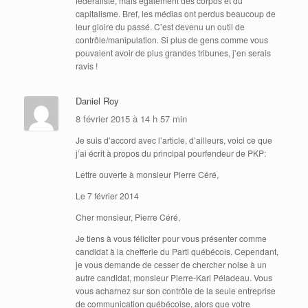
fédéraliste, mais également des corpos et du
capitalisme. Bref, les médias ont perdus beaucoup de
leur gloire du passé. C’est devenu un outil de
contrôle/manipulation. Si plus de gens comme vous
pouvaient avoir de plus grandes tribunes, j’en serais
ravis !
Daniel Roy
8 février 2015 à 14 h 57 min
Je suis d’accord avec l’article, d’ailleurs, voici ce que
j’ai écrit à propos du principal pourfendeur de PKP:
Lettre ouverte à monsieur Pierre Céré,
Le 7 février 2014
Cher monsieur, Pierre Céré,
Je tiens à vous féliciter pour vous présenter comme
candidat à la chefferie du Parti québécois. Cependant,
je vous demande de cesser de chercher noise à un
autre candidat, monsieur Pierre-Karl Péladeau. Vous
vous acharnez sur son contrôle de la seule entreprise
de communication québécoise, alors que votre