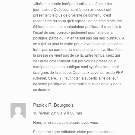
«libérer la parole indépendantiste», même si les
journaux de Québécor sont à mon avis ceux qui
présentent le plus de diversité de contenu, c’est
reconnaître du coup qu’il agissait en homme d’affaires
éthique et non en manipulateur politique. Il s’est mis à
l’écart de ses journaux justement pour faire de la
politique, parce qu’il n’en faisait pas par ses journaux. À
ce sujet on peut le croire pour l’avenir car son passé ne
trahit pas sa parole et la menace à la relative liberté de
la presse ne vient pas de ce là. Entre temps, ceux qui
de l’autre coté utilisent leur pouvoir de presse pour
manipuler l’opinion publique sont systématiquement
épargnés de la critique. Quant aux adversaires de PKP
(Ouellet, Céré…) il faut noter la superficialité de leur
agitation politique qui embrouille tous les enjeux dans
ce dossier.
Patrick R. Bourgeois
10 février 2015 à 9 h 06 min
Hum, je ne suis pas d’accord avec vous.
Établir une ligne éditoriale claire pour le lecteur et