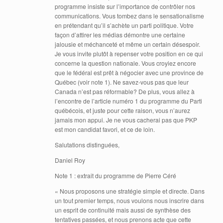
programme insiste sur l’importance de contrôler nos
communications. Vous tombez dans le sensationalisme
en prétendant qu’il s’achète un parti politique. Votre
façon d’attirer les médias démontre une certaine
jalousie et méchanceté et même un certain désespoir.
Je vous invite plutôt à repenser votre position en ce qui
concerne la question nationale. Vous croyiez encore
que le fédéral est prêt à négocier avec une province de
Québec (voir note 1). Ne savez-vous pas que leur
Canada n’est pas réformable? De plus, vous allez à
l’encontre de l’article numéro 1 du programme du Parti
québécois, et juste pour cette raison, vous n’aurez
jamais mon appui. Je ne vous cacherai pas que PKP
est mon candidat favori, et ce de loin.
Salutations distinguées,
Daniel Roy
Note 1 : extrait du programme de Pierre Céré
« Nous proposons une stratégie simple et directe. Dans
un tout premier temps, nous voulons nous inscrire dans
un esprit de continuité mais aussi de synthèse des
tentatives passées, et nous prenons acte que cette