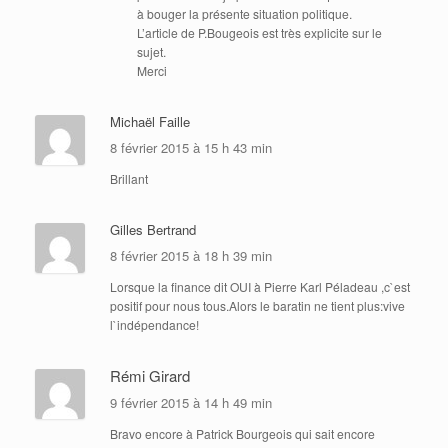
à bouger la présente situation politique.
L’article de P.Bougeois est très explicite sur le
sujet.
Merci
Michaël Faille
8 février 2015 à 15 h 43 min
Brillant
Gilles Bertrand
8 février 2015 à 18 h 39 min
Lorsque la finance dit OUI à Pierre Karl Péladeau ,c`est
positif pour nous tous.Alors le baratin ne tient plus:vive
l`indépendance!
Rémi Girard
9 février 2015 à 14 h 49 min
Bravo encore à Patrick Bourgeois qui sait encore