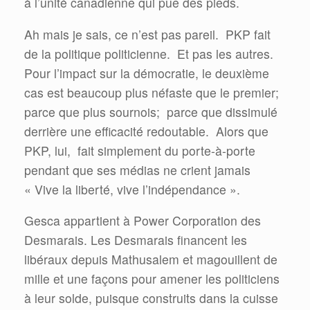
à l’unité canadienne qui pue des pieds.
Ah mais je sais, ce n’est pas pareil. PKP fait
de la politique politicienne. Et pas les autres.
Pour l’impact sur la démocratie, le deuxième
cas est beaucoup plus néfaste que le premier;
parce que plus sournois; parce que dissimulé
derrière une efficacité redoutable. Alors que
PKP, lui, fait simplement du porte-à-porte
pendant que ses médias ne crient jamais
« Vive la liberté, vive l’indépendance ».
Gesca appartient à Power Corporation des
Desmarais. Les Desmarais financent les
libéraux depuis Mathusalem et magouillent de
mille et une façons pour amener les politiciens
à leur solde, puisque construits dans la cuisse