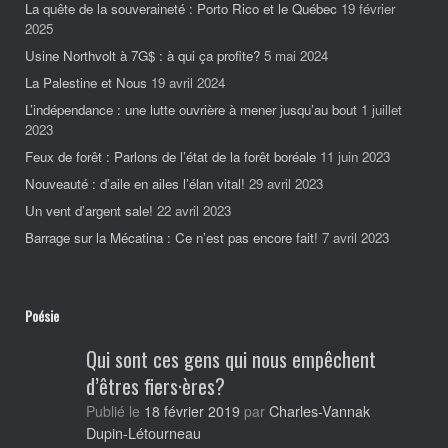
La quête de la souveraineté : Porto Rico et le Québec
19 février
2025
Usine Northvolt à 7G$ : à qui ça profite?
5 mai 2024
La Palestine et Nous
19 avril 2024
L’indépendance : une lutte ouvrière à mener jusqu’au bout
1 juillet
2023
Feux de forêt : Parlons de l’état de la forêt boréale
11 juin 2023
Nouveauté : d’aile en ailes l’élan vital!
29 avril 2023
Un vent d’argent sale!
22 avril 2023
Barrage sur la Mécatina : Ce n’est pas encore fait!
7 avril 2023
Poésie
Qui sont ces gens qui nous empêchent
d’êtres fiers·ères?
Charles-Vannak
Publié le
18 février 2019
par
Dupin-Létourneau