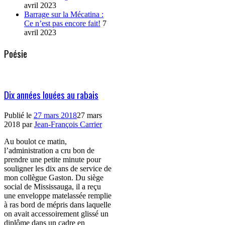
avril 2023
Barrage sur la Mécatina :
Ce n’est pas encore fait!
7
avril 2023
Poésie
Dix années louées au rabais
Publié le
27 mars 2018
27 mars
2018
par
Jean-François Carrier
Au boulot ce matin,
l’administration a cru bon de
prendre une petite minute pour
souligner les dix ans de service de
mon collègue Gaston. Du siège
social de Mississauga, il a reçu
une enveloppe matelassée remplie
à ras bord de mépris dans laquelle
on avait accessoirement glissé un
diplôme dans un cadre en