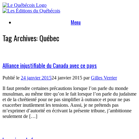
Skip
to
content
Menu
Tag Archives:
Québec
Alliance injustifiable du Canada avec ce pays
Publié le
24 janvier 2015
24 janvier 2015
par
Gilles Verrier
Il faut prendre certaines précautions lorsque l’on parle du monde
musulman, au même titre qu’on le fait lorsque l’on parle du judaïsme
et de la chrétienté pour ne pas simplifier à outrance et pour ne pas
exacerber inutilement les tensions. Aussi, je ne prétends pas
m’exprimer d’autorité en écrivant la présente tribune, j’ambitionne
seulement de […]