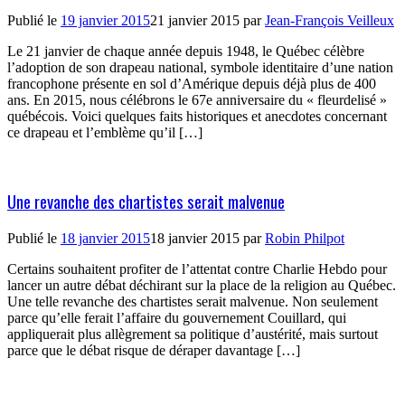
Publié le
19 janvier 2015
21 janvier 2015
par
Jean-François Veilleux
Le 21 janvier de chaque année depuis 1948, le Québec célèbre
l’adoption de son drapeau national, symbole identitaire d’une nation
francophone présente en sol d’Amérique depuis déjà plus de 400
ans. En 2015, nous célébrons le 67e anniversaire du « fleurdelisé »
québécois. Voici quelques faits historiques et anecdotes concernant
ce drapeau et l’emblème qu’il […]
Une revanche des chartistes serait malvenue
Publié le
18 janvier 2015
18 janvier 2015
par
Robin Philpot
Certains souhaitent profiter de l’attentat contre Charlie Hebdo pour
lancer un autre débat déchirant sur la place de la religion au Québec.
Une telle revanche des chartistes serait malvenue. Non seulement
parce qu’elle ferait l’affaire du gouvernement Couillard, qui
appliquerait plus allègrement sa politique d’austérité, mais surtout
parce que le débat risque de déraper davantage […]