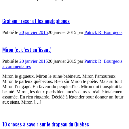
Graham Fraser et les anglophones
Publié le
20 janvier 2015
20 janvier 2015
par
Patrick R. Bourgeois
Miron (et c’est suffisant)
Publié le
20 janvier 2015
20 janvier 2015
par
Patrick R. Bourgeois
|
2 commentaires
Miron le gigueux. Miron le ruine-babineux. Miron l’amoureux.
Miron le parleux québécois. Bien sûr Miron le poète. Mais surtout
Miron l’engagé. En faveur du peuple d’ici. Miron qui transpirait la
beauté. Miron, les deux pieds bien ancrés dans sa réalité totalement
assumée. En rien ringarde. Décidé à légender pour donner un futur
aux siens. Miron […]
10 choses à savoir sur le drapeau du Québec