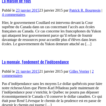
La maison de fous
Publié le
23 janvier 2015
23 janvier 2015
par
Patrick R. Bourgeois
|
4 commentaires
Hier, le gouvernement Couillard est intervenu devant la Cour
suprême du Canada dans un cas concernant l’accès aux écoles
françaises au Canada. Ce cas concerne les francophones du Yukon
qui attaquent leur gouvernement parce qu’il refuse de fournir
davantage de ressources pour accueillir plus d’élèves dans leurs
écoles. Le gouvernement du Yukon demeure attaché au […]
La monnaie, fondement de l’indépendance
Publié le
21 janvier 2015
21 janvier 2015
par
Gilles Verrier
|
2
commentaires
Pas d’indépendance sans les moyens Le dollar québécois pour faire
notre richesseAlors que Pierre-Karl Péladeau parle maintenant de
l’indépendance pour s’enrichir, le Québec ne pourra pas dépasser
économiquement le Canada s’il conserve le dollar canadien. Ce qui
était pour René Lévesque le chemin de la prudence est en passe de
devenir le chemin qui tourne […]