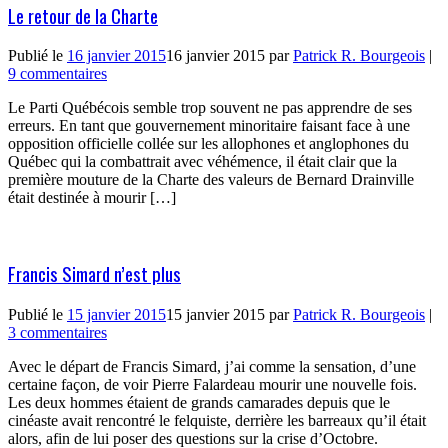
Le retour de la Charte
Publié le
16 janvier 2015
16 janvier 2015
par
Patrick R. Bourgeois
|
9 commentaires
Le Parti Québécois semble trop souvent ne pas apprendre de ses
erreurs. En tant que gouvernement minoritaire faisant face à une
opposition officielle collée sur les allophones et anglophones du
Québec qui la combattrait avec véhémence, il était clair que la
première mouture de la Charte des valeurs de Bernard Drainville
était destinée à mourir […]
Francis Simard n’est plus
Publié le
15 janvier 2015
15 janvier 2015
par
Patrick R. Bourgeois
|
3 commentaires
Avec le départ de Francis Simard, j’ai comme la sensation, d’une
certaine façon, de voir Pierre Falardeau mourir une nouvelle fois.
Les deux hommes étaient de grands camarades depuis que le
cinéaste avait rencontré le felquiste, derrière les barreaux qu’il était
alors, afin de lui poser des questions sur la crise d’Octobre.