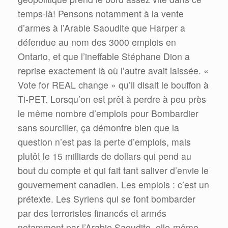
temps-là! Pensons notamment à la vente
d’armes à l’Arabie Saoudite que Harper a
défendue au nom des 3000 emplois en
Ontario, et que l’ineffable Stéphane Dion a
reprise exactement là où l’autre avait laissée. «
Vote for REAL change » qu’il disait le bouffon à
Ti-PET. Lorsqu’on est prêt à perdre à peu près
le même nombre d’emplois pour Bombardier
sans sourciller, ça démontre bien que la
question n’est pas la perte d’emplois, mais
plutôt le 15 milliards de dollars qui pend au
bout du compte et qui fait tant saliver d’envie le
gouvernement canadien. Les emplois : c’est un
prétexte. Les Syriens qui se font bombarder
par des terroristes financés et armés
notamment par l’Arabie Saoudite, elle-même