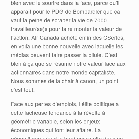
bien avec le sourire dans la face, parce qu’il
apparaît pour le PDG de Bombardier que ça
vaut la peine de scraper la vie de 7000
travailleur(se)s pour faire monter la valeur de
l’action. Air Canada achète enfin des CSeries,
en voilà une bonne nouvelle avec laquelle les
médias peuvent faire passer la pilule. C’est
bien à ça que se résume notre valeur face aux
actionnaires dans notre monde capitaliste.
Nous sommes de la chair à canon, un point
c’est tout.
Face aux pertes d’emplois, l’élite politique a
cette fâcheuse tendance à la révolte à
géométrie variable, selon les enjeux
économiques qui font leur affaire. La
géopolitique prend le bord assez vite dans ce