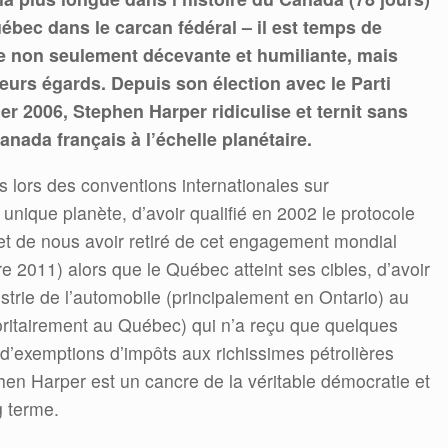
uébec dans le carcan fédéral – il est temps de
re non seulement décevante et humiliante, mais
eurs égards. Depuis son élection avec le Parti
r 2006, Stephen Harper ridiculise et ternit sans
nada français à l’échelle planétaire.
es lors des conventions internationales sur
 unique planète, d’avoir qualifié en 2002 le protocole
 et de nous avoir retiré de cet engagement mondial
2011) alors que le Québec atteint ses cibles, d’avoir
dustrie de l’automobile (principalement en Ontario) au
joritairement au Québec) qui n’a reçu que quelques
d d’exemptions d’impôts aux richissimes pétrolières
phen Harper est un cancre de la véritable démocratie et
g terme.