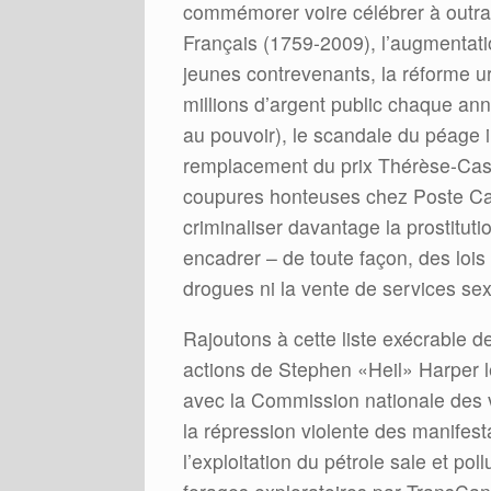
commémorer voire célébrer à outranc
Français (1759-2009), l’augmentati
jeunes contrevenants, la réforme 
millions d’argent public chaque an
au pouvoir), le scandale du péage 
remplacement du prix Thérèse-Cas
coupures honteuses chez Poste Ca
criminaliser davantage la prostitutio
encadrer – de toute façon, des lois 
drogues ni la vente de services sex
Rajoutons à cette liste exécrable 
actions de Stephen «Heil» Harper le
avec la Commission nationale des 
la répression violente des manifest
l’exploitation du pétrole sale et po