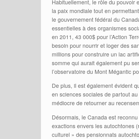
Habituellement, le rôle du pouvoir e
la paix mondiale tout en permettant 
le gouvernement fédéral du Canada
essentielles à des organismes socia
en 2011, 43 000$ pour l’Action Ter
besoin pour nourrir et loger des sa
millions pour construire un lac art
somme qui aurait également pu ser
l’observatoire du Mont Mégantic po
De plus, il est également évident 
en sciences sociales de partout au
médiocre de retourner au recenseme
Désormais, le Canada est reconnu
exactions envers les autochtones (
culturel » des pensionnats autocht