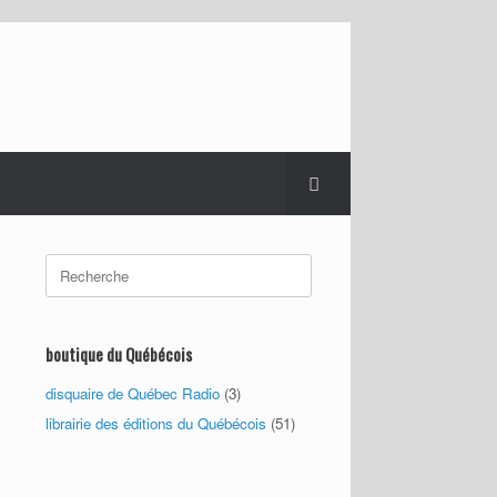
Search
for:
boutique du Québécois
disquaire de Québec Radio
(3)
librairie des éditions du Québécois
(51)