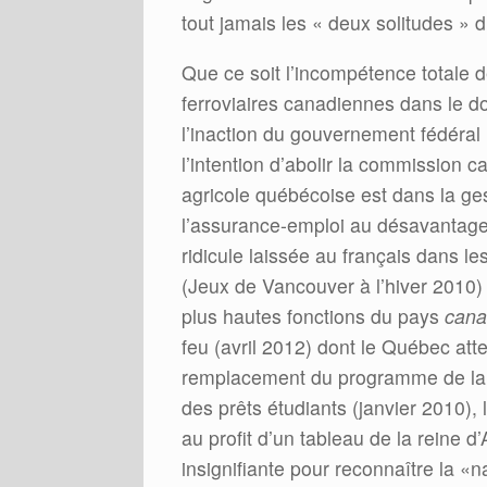
tout jamais les « deux solitudes »
Que ce soit l’incompétence totale 
ferroviaires canadiennes dans le do
l’inaction du gouvernement fédéral 
l’intention d’abolir la commission
agricole québécoise est dans la gest
l’assurance-emploi au désavantage
ridicule laissée au français dans le
(Jeux de Vancouver à l’hiver 2010) 
plus hautes fonctions du pays
cana
feu (avril 2012) dont le Québec att
remplacement du programme de l
des prêts étudiants (janvier 2010), 
au profit d’un tableau de la reine d’
insignifiante pour reconnaître la 