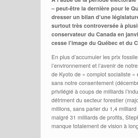
– peut-être la dernière pour le Q
dresser un bilan d’une législatu
surtout très controversée à plusi
conservateur du Canada en janvie
cesse l’image du Québec et du Ca
En plus d’accumuler les prix fossil
l’environnement et l’avenir de notre
de Kyoto de « complot socialiste »
sans notre consentement (décembre 
privilégié à coups de milliards l’in
détriment du secteur forestier (ma
millions, sans parler du 1,4 milliar
malgré 31 milliards de profits, Ste
manque totalement de vision à lon