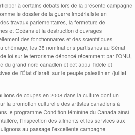
rticiper à certains débats lors de la présente campagne
 comme le dossier de la guerre impérialiste en
 des travaux parlementaires, la fermeture de
hes et Océans et la destruction d’ouvrages
ellement des fonctionnaires et des scientifiques
du chômage, les 38 nominations partisanes au Sénat
t de loi sur le terrorisme dénoncé récemment par l’ONU,
que du grand nord canadien et cet appui fidèle et
es de l’État d’Israël sur le peuple palestinien (juillet
illions de coupes en 2008 dans la culture dont un
 la promotion culturelle des artistes canadiens à
 dans le programme Condition féminine du Canada ainsi
talière, l’inspection des aliments et les services aux
soulignons au passage l’excellente campagne