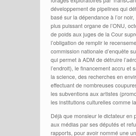
forages exploratoires par TransCa
développement de pipelines qui dé
basé sur la dépendance à l’or noir,
plus puissant organe de l’ONU, oct
de poids aux juges de la Cour supr
l’obligation de remplir le recensem
commission nationale d’enquête sur 
qui permet à ADM de détruire l’aéro
l’endroit), le financement accru et 
la science, des recherches en envi
effectuant de nombreuses coupures
les subventions aux artistes (prom
les institutions culturelles comme 
Déjà que monsieur le dictateur en p
aux médias par ses députés et refus
rapports, pour avoir nommé une un