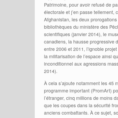
Patrimoine, pour avoir refusé de pa
électorale et j’en passe tellement,
Afghanistan, les deux prorogations
bibliothèques du ministère des Pêc
scientifiques (janvier 2014), le mus
canadiens, la hausse progressive 
entre 2006 et 2011, l’ignoble proje
la militarisation de l’espace ainsi 
inconditionnel aux agressions massiv
2014).
À cela s’ajoute notamment les 45 m
programme important (PromArt) pour
l’étranger, cinq millions de moins
que les coupes dans la sécurité fron
anciens combattants. À ce sujet, 