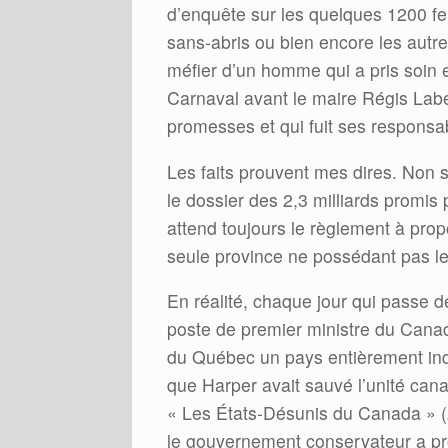
d’enquête sur les quelques 1200 f
sans-abris ou bien encore les autre
méfier d’un homme qui a pris soi
Carnaval avant le maire Régis Labe
promesses et qui fuit ses responsab
Les faits prouvent mes dires. Non 
le dossier des 2,3 milliards promis
attend toujours le règlement à pro
seule province ne possédant pas le
En réalité, chaque jour qui passe d
poste de premier ministre du Cana
du Québec un pays entièrement ind
que Harper avait sauvé l’unité ca
« Les États-Désunis du Canada » (
le gouvernement conservateur a pro