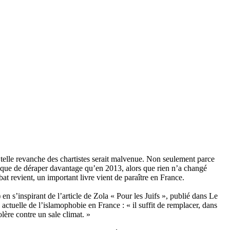
e telle revanche des chartistes serait malvenue. Non seulement parce
 risque de déraper davantage qu’en 2013, alors que rien n’a changé
bat revient, un important livre vient de paraître en France.
s’inspirant de l’article de Zola « Pour les Juifs », publié dans Le
actuelle de l’islamophobie en France : « il suffit de remplacer, dans
lère contre un sale climat. »