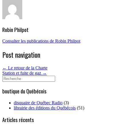
Robin Philpot
Consulter les publications de Robin Philpot
Post navigation
←
Le retour de la Charte
Station et fuite de gaz
→
Search
for:
boutique du Québécois
disquaire de Québec Radio
(3)
librairie des éditions du Québécois
(51)
Articles récents