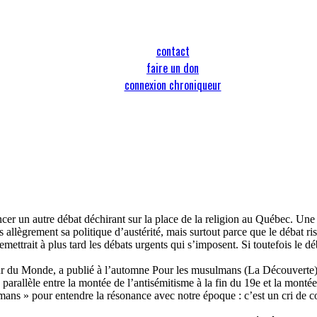
contact
faire un don
connexion chroniqueur
ancer un autre débat déchirant sur la place de la religion au Québec. Un
us allègrement sa politique d’austérité, mais surtout parce que le débat
mettrait à plus tard les débats urgents qui s’imposent. Si toutefois le dé
r du Monde, a publié à l’automne Pour les musulmans (La Découverte) en 
arallèle entre la montée de l’antisémitisme à la fin du 19e et la montée 
ulmans » pour entendre la résonance avec notre époque : c’est un cri de co