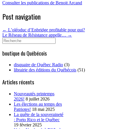
Consulter les publications de Benoit Arcand
Post navigation
←
L’oléoduc d’Enbridge profitable pour qui?
Le Réseau de Résistance appelle…
→
Search
for:
boutique du Québécois
disquaire de Québec Radio
(3)
librairie des éditions du Québécois
(51)
Articles récents
Nouveautés printemps
2026!
8 juillet 2026
Les élections au temps des
Patriotes!
18 mai 2025
La quête de la souveraineté
: Porto Rico et le Québec
19 février 2025