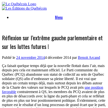
Skip
to
content
Menu
Réflexion sur l’extrême gauche parlementaire et
sur les luttes futures !
Publié le
24 novembre 2014
4 décembre 2014
par
Benoit Arcand
Ça faisait quelque temps déjà que la nouvelle flottait dans l’air, mais
depuis peu cela est maintenant officiel. Le Parti communiste du
Québec (PCQ) abandonne son statut de collectif au sein de Québec
solidaire (QS) afin d’embrasser sa pleine liberté. Il est vrai que
depuis un certain temps déjà, mais surtout depuis les débats autour
de la Charte des valeurs sur lesquels le PCQ avait pris
une position
favorable
contrairement à QS, les membres du PCQ avaient de plus
en plus de désaccords avec la ligne du parti-phare et cela se reflétait
de plus en plus sur leur positionnement politique. Évidemment, cette
rupture est le résultat d’un long processus de grand écart que le parti,