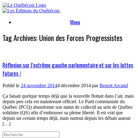
Skip
to
content
Menu
Tag Archives:
Union des Forces Progressistes
Réflexion sur l’extrême gauche parlementaire et sur les luttes
futures !
Publié le
24 novembre 2014
4 décembre 2014
par
Benoit Arcand
Ça faisait quelque temps déjà que la nouvelle flottait dans l’air, mais
depuis peu cela est maintenant officiel. Le Parti communiste du
Québec (PCQ) abandonne son statut de collectif au sein de Québec
solidaire (QS) afin d’embrasser sa pleine liberté. Il est vrai que
depuis un certain temps déjà, mais surtout depuis les débats autour
[…]
Search