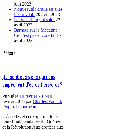
juin 2023
Nouveauté : d’aile en ailes
l’élan vital!
29 avril 2023
Un vent d’argent sale!
22
avril 2023
Barrage sur la Mécatina :
Ce n’est pas encore fait!
7
avril 2023
Poésie
Qui sont ces gens qui nous
empêchent d’êtres fiers·ères?
Publié le
18 février 2019
18
février 2019
par
Charles-Vannak
Dupin-Létourneau
« À celles et ceux qui ont lutté
pour l’indépendance du Québec
et la Révolution Aux crottées aux