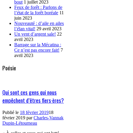
bout
1 juillet 2023
Feux de forêt : Parlons de
l’état de la forêt boréale
11
juin 2023
Nouveauté : d’aile en ailes
l’élan vital!
29 avril 2023
Un vent d’argent sale!
22
avril 2023
Barrage sur la Mécatina :
Ce n’est pas encore fait!
7
avril 2023
Poésie
Qui sont ces gens qui nous
empêchent d’êtres fiers·ères?
Publié le
18 février 2019
18
février 2019
par
Charles-Vannak
Dupin-Létourneau