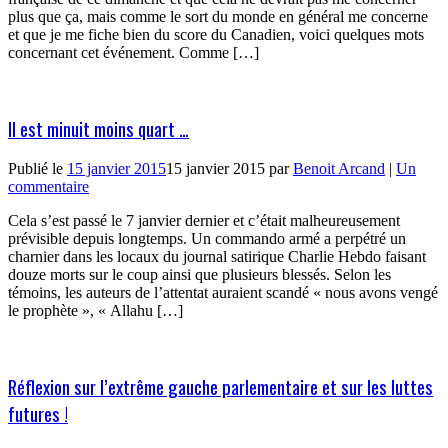
plus que ça, mais comme le sort du monde en général me concerne
et que je me fiche bien du score du Canadien, voici quelques mots
concernant cet événement. Comme […]
Il est minuit moins quart …
Publié le
15 janvier 2015
15 janvier 2015
par
Benoit Arcand
|
Un
commentaire
Cela s’est passé le 7 janvier dernier et c’était malheureusement
prévisible depuis longtemps. Un commando armé a perpétré un
charnier dans les locaux du journal satirique Charlie Hebdo faisant
douze morts sur le coup ainsi que plusieurs blessés. Selon les
témoins, les auteurs de l’attentat auraient scandé « nous avons vengé
le prophète », « Allahu […]
Réflexion sur l’extrême gauche parlementaire et sur les luttes
futures !