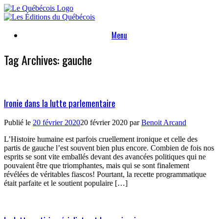
Skip
to
content
Menu
Tag Archives:
gauche
Ironie dans la lutte parlementaire
Publié le
20 février 2020
20 février 2020
par
Benoit Arcand
L’Histoire humaine est parfois cruellement ironique et celle des
partis de gauche l’est souvent bien plus encore. Combien de fois nos
esprits se sont vite emballés devant des avancées politiques qui ne
pouvaient être que triomphantes, mais qui se sont finalement
révélées de véritables fiascos! Pourtant, la recette programmatique
était parfaite et le soutient populaire […]