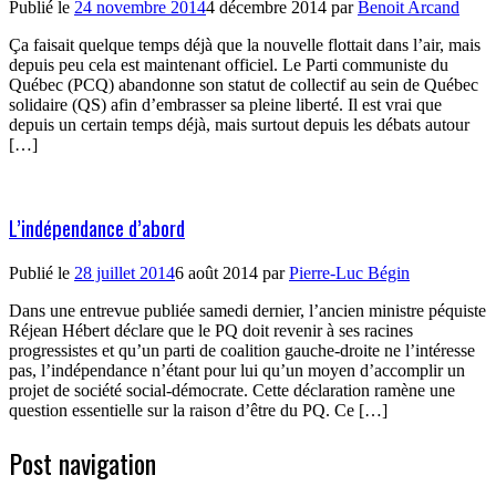
Publié le
24 novembre 2014
4 décembre 2014
par
Benoit Arcand
Ça faisait quelque temps déjà que la nouvelle flottait dans l’air, mais
depuis peu cela est maintenant officiel. Le Parti communiste du
Québec (PCQ) abandonne son statut de collectif au sein de Québec
solidaire (QS) afin d’embrasser sa pleine liberté. Il est vrai que
depuis un certain temps déjà, mais surtout depuis les débats autour
[…]
L’indépendance d’abord
Publié le
28 juillet 2014
6 août 2014
par
Pierre-Luc Bégin
Dans une entrevue publiée samedi dernier, l’ancien ministre péquiste
Réjean Hébert déclare que le PQ doit revenir à ses racines
progressistes et qu’un parti de coalition gauche-droite ne l’intéresse
pas, l’indépendance n’étant pour lui qu’un moyen d’accomplir un
projet de société social-démocrate. Cette déclaration ramène une
question essentielle sur la raison d’être du PQ. Ce […]
Post navigation