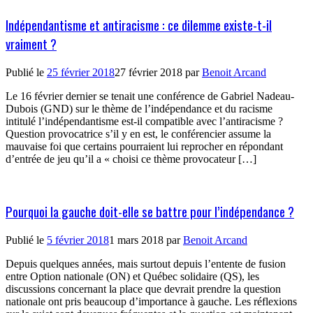
Indépendantisme et antiracisme : ce dilemme existe-t-il
vraiment ?
Publié le
25 février 2018
27 février 2018
par
Benoit Arcand
Le 16 février dernier se tenait une conférence de Gabriel Nadeau-
Dubois (GND) sur le thème de l’indépendance et du racisme
intitulé l’indépendantisme est-il compatible avec l’antiracisme ?
Question provocatrice s’il y en est, le conférencier assume la
mauvaise foi que certains pourraient lui reprocher en répondant
d’entrée de jeu qu’il a « choisi ce thème provocateur […]
Pourquoi la gauche doit-elle se battre pour l’indépendance ?
Publié le
5 février 2018
1 mars 2018
par
Benoit Arcand
Depuis quelques années, mais surtout depuis l’entente de fusion
entre Option nationale (ON) et Québec solidaire (QS), les
discussions concernant la place que devrait prendre la question
nationale ont pris beaucoup d’importance à gauche. Les réflexions