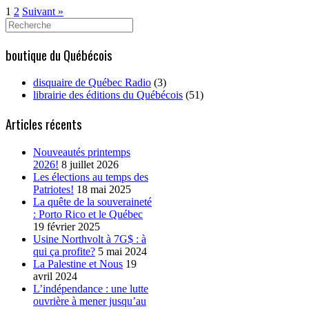
1
2
Suivant »
Search
for:
boutique du Québécois
disquaire de Québec Radio
(3)
librairie des éditions du Québécois
(51)
Articles récents
Nouveautés printemps
2026!
8 juillet 2026
Les élections au temps des
Patriotes!
18 mai 2025
La quête de la souveraineté
: Porto Rico et le Québec
19 février 2025
Usine Northvolt à 7G$ : à
qui ça profite?
5 mai 2024
La Palestine et Nous
19
avril 2024
L’indépendance : une lutte
ouvrière à mener jusqu’au