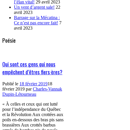
l’élan vital!
29 avril 2023
Un vent d’argent sale!
22
avril 2023
Barrage sur la Mécatina :
Ce n’est pas encore fait!
7
avril 2023
Poésie
Qui sont ces gens qui nous
empêchent d’êtres fiers·ères?
Publié le
18 février 2019
18
février 2019
par
Charles-Vannak
Dupin-Létourneau
« À celles et ceux qui ont lutté
pour l’indépendance du Québec
et la Révolution Aux crottées aux
poils en-dessous des bras pis sans
brassières Aux crottés barbus