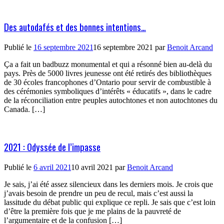
Des autodafés et des bonnes intentions…
Publié le
16 septembre 2021
16 septembre 2021
par
Benoit Arcand
Ça a fait un badbuzz monumental et qui a résonné bien au-delà du
pays. Près de 5000 livres jeunesse ont été retirés des bibliothèques
de 30 écoles francophones d’Ontario pour servir de combustible à
des cérémonies symboliques d’intérêts « éducatifs », dans le cadre
de la réconciliation entre peuples autochtones et non autochtones du
Canada. […]
2021 : Odyssée de l’impasse
Publié le
6 avril 2021
10 avril 2021
par
Benoit Arcand
Je sais, j’ai été assez silencieux dans les derniers mois. Je crois que
j’avais besoin de prendre un peu de recul, mais c’est aussi la
lassitude du débat public qui explique ce repli. Je sais que c’est loin
d’être la première fois que je me plains de la pauvreté de
l’argumentaire et de la confusion […]