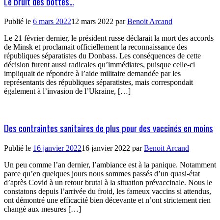
Le bruit des bottes…
Publié le
6 mars 2022
12 mars 2022
par
Benoit Arcand
Le 21 février dernier, le président russe déclarait la mort des accords
de Minsk et proclamait officiellement la reconnaissance des
républiques séparatistes du Donbass. Les conséquences de cette
décision furent aussi radicales qu’immédiates, puisque celle-ci
impliquait de répondre à l’aide militaire demandée par les
représentants des républiques séparatistes, mais correspondait
également à l’invasion de l’Ukraine, […]
Des contraintes sanitaires de plus pour des vaccinés en moins
Publié le
16 janvier 2022
16 janvier 2022
par
Benoit Arcand
Un peu comme l’an dernier, l’ambiance est à la panique. Notamment
parce qu’en quelques jours nous sommes passés d’un quasi-état
d’après Covid à un retour brutal à la situation prévaccinale. Nous le
constatons depuis l’arrivée du froid, les fameux vaccins si attendus,
ont démontré une efficacité bien décevante et n’ont strictement rien
changé aux mesures […]