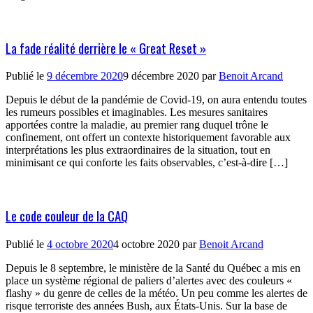
La fade réalité derrière le « Great Reset »
Publié le
9 décembre 2020
9 décembre 2020
par
Benoit Arcand
Depuis le début de la pandémie de Covid-19, on aura entendu toutes
les rumeurs possibles et imaginables. Les mesures sanitaires
apportées contre la maladie, au premier rang duquel trône le
confinement, ont offert un contexte historiquement favorable aux
interprétations les plus extraordinaires de la situation, tout en
minimisant ce qui conforte les faits observables, c’est-à-dire […]
Le code couleur de la CAQ
Publié le
4 octobre 2020
4 octobre 2020
par
Benoit Arcand
Depuis le 8 septembre, le ministère de la Santé du Québec a mis en
place un système régional de paliers d’alertes avec des couleurs «
flashy » du genre de celles de la météo. Un peu comme les alertes de
risque terroriste des années Bush, aux États-Unis. Sur la base de