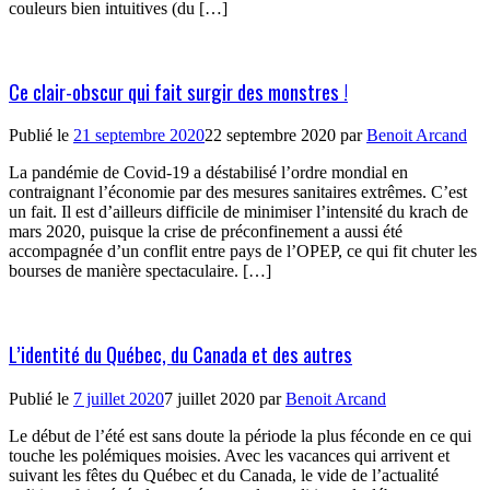
couleurs bien intuitives (du […]
Ce clair-obscur qui fait surgir des monstres !
Publié le
21 septembre 2020
22 septembre 2020
par
Benoit Arcand
La pandémie de Covid-19 a déstabilisé l’ordre mondial en
contraignant l’économie par des mesures sanitaires extrêmes. C’est
un fait. Il est d’ailleurs difficile de minimiser l’intensité du krach de
mars 2020, puisque la crise de préconfinement a aussi été
accompagnée d’un conflit entre pays de l’OPEP, ce qui fit chuter les
bourses de manière spectaculaire. […]
L’identité du Québec, du Canada et des autres
Publié le
7 juillet 2020
7 juillet 2020
par
Benoit Arcand
Le début de l’été est sans doute la période la plus féconde en ce qui
touche les polémiques moisies. Avec les vacances qui arrivent et
suivant les fêtes du Québec et du Canada, le vide de l’actualité