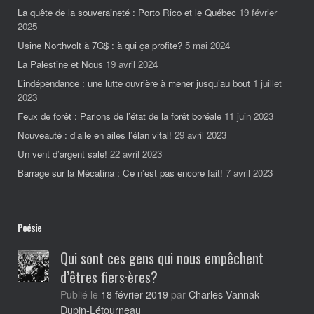
La quête de la souveraineté : Porto Rico et le Québec
19 février
2025
Usine Northvolt à 7G$ : à qui ça profite?
5 mai 2024
La Palestine et Nous
19 avril 2024
L’indépendance : une lutte ouvrière à mener jusqu’au bout
1 juillet
2023
Feux de forêt : Parlons de l’état de la forêt boréale
11 juin 2023
Nouveauté : d’aile en ailes l’élan vital!
29 avril 2023
Un vent d’argent sale!
22 avril 2023
Barrage sur la Mécatina : Ce n’est pas encore fait!
7 avril 2023
Poésie
Qui sont ces gens qui nous empêchent
d’êtres fiers·ères?
Charles-Vannak
Publié le
18 février 2019
par
Dupin-Létourneau