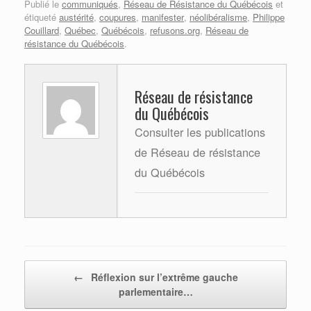
Publié le
communiqués
,
Réseau de Résistance du Québécois
et
étiqueté
austérité
,
coupures
,
manifester
,
néolibéralisme
,
Philippe
Couillard
,
Québec
,
Québécois
,
refusons.org
,
Réseau de
résistance du Québécois
.
Réseau de résistance
du Québécois
Consulter les publications
de Réseau de résistance
du Québécois
Post navigation
←
Réflexion sur l’extrême gauche
parlementaire…