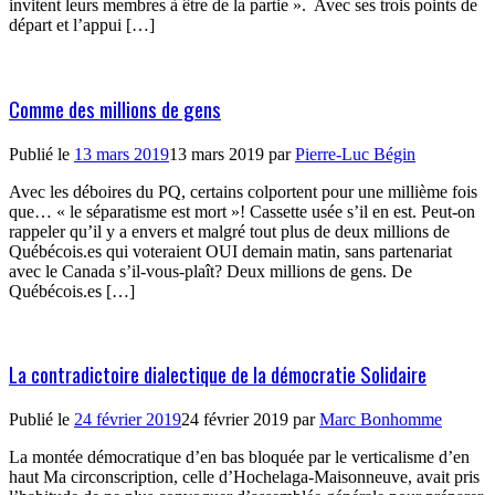
invitent leurs membres à être de la partie ». Avec ses trois points de
départ et l’appui […]
Comme des millions de gens
Publié le
13 mars 2019
13 mars 2019
par
Pierre-Luc Bégin
Avec les déboires du PQ, certains colportent pour une millième fois
que… « le séparatisme est mort »! Cassette usée s’il en est. Peut-on
rappeler qu’il y a envers et malgré tout plus de deux millions de
Québécois.es qui voteraient OUI demain matin, sans partenariat
avec le Canada s’il-vous-plaît? Deux millions de gens. De
Québécois.es […]
La contradictoire dialectique de la démocratie Solidaire
Publié le
24 février 2019
24 février 2019
par
Marc Bonhomme
La montée démocratique d’en bas bloquée par le verticalisme d’en
haut Ma circonscription, celle d’Hochelaga-Maisonneuve, avait pris