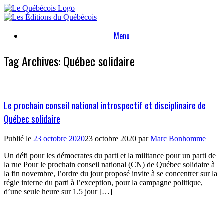
Skip
to
content
Menu
Tag Archives:
Québec solidaire
Le prochain conseil national introspectif et disciplinaire de
Québec solidaire
Publié le
23 octobre 2020
23 octobre 2020
par
Marc Bonhomme
Un défi pour les démocrates du parti et la militance pour un parti de
la rue Pour le prochain conseil national (CN) de Québec solidaire à
la fin novembre, l’ordre du jour proposé invite à se concentrer sur la
régie interne du parti à l’exception, pour la campagne politique,
d’une seule heure sur 1.5 jour […]