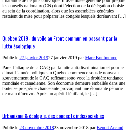
l’habitude de ne plus convoquer d’assemblée générale pour préparer
les conseils nationaux (CN) dont l’élection de la délégation choisie
au sein de la coordination, alors que les assemblées générales
restaient de mise pour préparer les congrès lesquels dorénavant […]
Québec 2019 : du voile au Front commun en passant par la
lutte écologique
Publié le
27 janvier 2019
27 janvier 2019
par
Marc Bonhomme
Parer l’attaque de la CAQ par la lutte anti-discrimination et pour le
climat L’année politique au Québec commence sous le nouveau
gouvernement de la CAQ reflétant sotto voce la droitière tendance
mondiale et canadienne. Son économie demeure emballée dans une
boiteuse prospérité chancelante provoquant une étonnante pénurie
de main d’oeuvre. Après un apéritif lénifiant, le […]
Urbanisme & écologie, des concepts indissociables
Publié le
23 novembre 2018
23 novembre 2018
par
Benoit Arcand