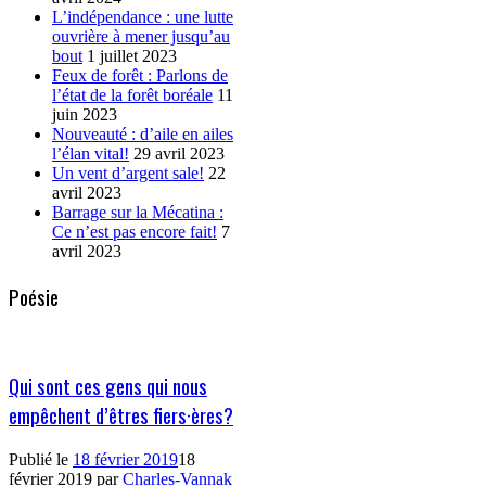
L’indépendance : une lutte
ouvrière à mener jusqu’au
bout
1 juillet 2023
Feux de forêt : Parlons de
l’état de la forêt boréale
11
juin 2023
Nouveauté : d’aile en ailes
l’élan vital!
29 avril 2023
Un vent d’argent sale!
22
avril 2023
Barrage sur la Mécatina :
Ce n’est pas encore fait!
7
avril 2023
Poésie
Qui sont ces gens qui nous
empêchent d’êtres fiers·ères?
Publié le
18 février 2019
18
février 2019
par
Charles-Vannak