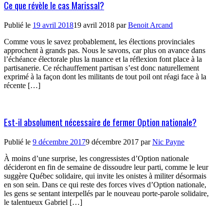
Ce que révèle le cas Marissal?
Publié le
19 avril 2018
19 avril 2018
par
Benoit Arcand
Comme vous le savez probablement, les élections provinciales
approchent à grands pas. Nous le savons, car plus on avance dans
l’échéance électorale plus la nuance et la réflexion font place à la
partisanerie. Ce réchauffement partisan s’est donc naturellement
exprimé à la façon dont les militants de tout poil ont réagi face à la
récente […]
Est-il absolument nécessaire de fermer Option nationale?
Publié le
9 décembre 2017
9 décembre 2017
par
Nic Payne
À moins d’une surprise, les congressistes d’Option nationale
décideront en fin de semaine de dissoudre leur parti, comme le leur
suggère Québec solidaire, qui invite les onistes à militer désormais
en son sein. Dans ce qui reste des forces vives d’Option nationale,
les gens se sentant interpellés par le nouveau porte-parole solidaire,
le talentueux Gabriel […]