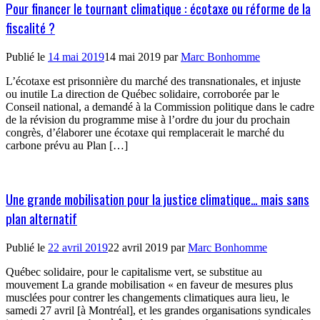
Pour financer le tournant climatique : écotaxe ou réforme de la
fiscalité ?
Publié le
14 mai 2019
14 mai 2019
par
Marc Bonhomme
L’écotaxe est prisonnière du marché des transnationales, et injuste
ou inutile La direction de Québec solidaire, corroborée par le
Conseil national, a demandé à la Commission politique dans le cadre
de la révision du programme mise à l’ordre du jour du prochain
congrès, d’élaborer une écotaxe qui remplacerait le marché du
carbone prévu au Plan […]
Une grande mobilisation pour la justice climatique… mais sans
plan alternatif
Publié le
22 avril 2019
22 avril 2019
par
Marc Bonhomme
Québec solidaire, pour le capitalisme vert, se substitue au
mouvement La grande mobilisation « en faveur de mesures plus
musclées pour contrer les changements climatiques aura lieu, le
samedi 27 avril [à Montréal], et les grandes organisations syndicales