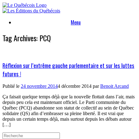
Skip
to
content
Menu
Tag Archives:
PCQ
Réflexion sur l’extrême gauche parlementaire et sur les luttes
futures !
Publié le
24 novembre 2014
4 décembre 2014
par
Benoit Arcand
Ça faisait quelque temps déjà que la nouvelle flottait dans l’air, mais
depuis peu cela est maintenant officiel. Le Parti communiste du
Québec (PCQ) abandonne son statut de collectif au sein de Québec
solidaire (QS) afin d’embrasser sa pleine liberté. Il est vrai que
depuis un certain temps déjà, mais surtout depuis les débats autour
[…]
Search