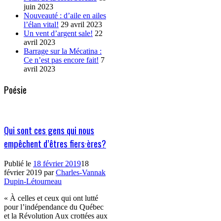
juin 2023
Nouveauté : d’aile en ailes
l’élan vital!
29 avril 2023
Un vent d’argent sale!
22
avril 2023
Barrage sur la Mécatina :
Ce n’est pas encore fait!
7
avril 2023
Poésie
Qui sont ces gens qui nous
empêchent d’êtres fiers·ères?
Publié le
18 février 2019
18
février 2019
par
Charles-Vannak
Dupin-Létourneau
« À celles et ceux qui ont lutté
pour l’indépendance du Québec
et la Révolution Aux crottées aux