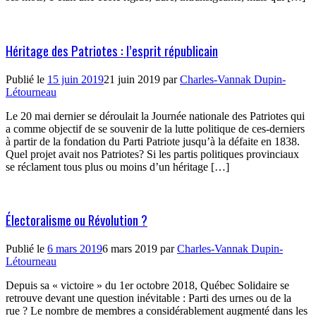
Héritage des Patriotes : l’esprit républicain
Publié le
15 juin 2019
21 juin 2019
par
Charles-Vannak Dupin-
Létourneau
Le 20 mai dernier se déroulait la Journée nationale des Patriotes qui
a comme objectif de se souvenir de la lutte politique de ces-derniers
à partir de la fondation du Parti Patriote jusqu’à la défaite en 1838.
Quel projet avait nos Patriotes? Si les partis politiques provinciaux
se réclament tous plus ou moins d’un héritage […]
Électoralisme ou Révolution ?
Publié le
6 mars 2019
6 mars 2019
par
Charles-Vannak Dupin-
Létourneau
Depuis sa « victoire » du 1er octobre 2018, Québec Solidaire se
retrouve devant une question inévitable : Parti des urnes ou de la
rue ? Le nombre de membres a considérablement augmenté dans les