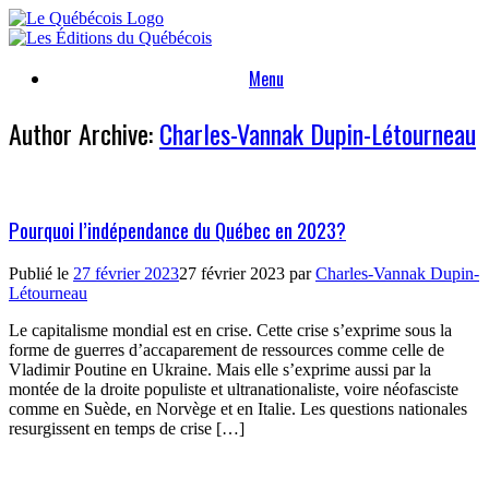
Skip
to
content
Menu
Author Archive:
Charles-Vannak Dupin-Létourneau
Pourquoi l’indépendance du Québec en 2023?
Publié le
27 février 2023
27 février 2023
par
Charles-Vannak Dupin-
Létourneau
Le capitalisme mondial est en crise. Cette crise s’exprime sous la
forme de guerres d’accaparement de ressources comme celle de
Vladimir Poutine en Ukraine. Mais elle s’exprime aussi par la
montée de la droite populiste et ultranationaliste, voire néofasciste
comme en Suède, en Norvège et en Italie. Les questions nationales
resurgissent en temps de crise […]