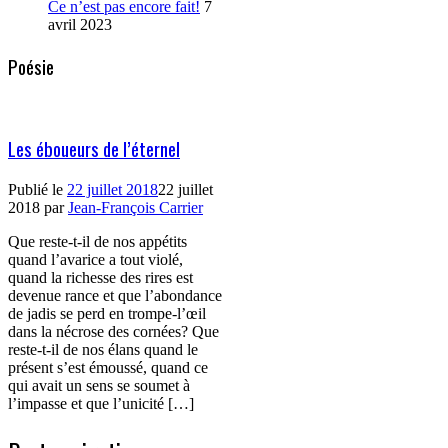
Ce n’est pas encore fait!
7
avril 2023
Poésie
Les éboueurs de l’éternel
Publié le
22 juillet 2018
22 juillet
2018
par
Jean-François Carrier
Que reste-t-il de nos appétits
quand l’avarice a tout violé,
quand la richesse des rires est
devenue rance et que l’abondance
de jadis se perd en trompe-l’œil
dans la nécrose des cornées? Que
reste-t-il de nos élans quand le
présent s’est émoussé, quand ce
qui avait un sens se soumet à
l’impasse et que l’unicité […]