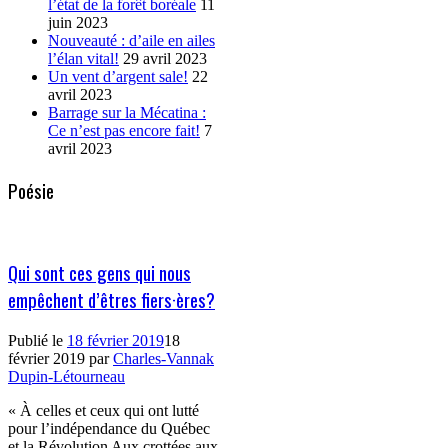
l’état de la forêt boréale
11
juin 2023
Nouveauté : d’aile en ailes
l’élan vital!
29 avril 2023
Un vent d’argent sale!
22
avril 2023
Barrage sur la Mécatina :
Ce n’est pas encore fait!
7
avril 2023
Poésie
Qui sont ces gens qui nous
empêchent d’êtres fiers·ères?
Publié le
18 février 2019
18
février 2019
par
Charles-Vannak
Dupin-Létourneau
« À celles et ceux qui ont lutté
pour l’indépendance du Québec
et la Révolution Aux crottées aux