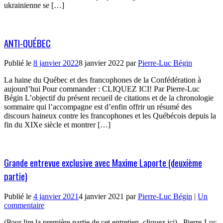
ukrainienne se […]
ANTI-QUÉBEC
Publié le
8 janvier 2022
8 janvier 2022
par
Pierre-Luc Bégin
La haine du Québec et des francophones de la Confédération à
aujourd’hui Pour commander : CLIQUEZ ICI! Par Pierre-Luc
Bégin L’objectif du présent recueil de citations et de la chronologie
sommaire qui l’accompagne est d’enfin offrir un résumé des
discours haineux contre les francophones et les Québécois depuis la
fin du XIXe siècle et montrer […]
Grande entrevue exclusive avec Maxime Laporte (deuxième
partie)
Publié le
4 janvier 2021
4 janvier 2021
par
Pierre-Luc Bégin
|
Un
commentaire
(Pour lire la première partie de cet entretien, cliquez ici) Pierre-Luc