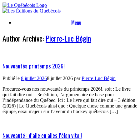
Skip
to
content
Menu
Author Archive:
Pierre-Luc Bégin
Nouveautés printemps 2026!
Publié le
8 juillet 2026
8 juillet 2026
par
Pierre-Luc Bégin
Procurez-vous nos nouveautés du printemps 2026!, soit : Le livre
qui fait dire oui – 3e édition, l’argumentaire de base pour
l’indépendance du Québec. Ici : Le livre qui fait dire oui – 3 édition
(2026) | Le Québécois ainsi que : Quelque chose comme une grande
équipe, essai majeur sur l’avenir du hockey québécois […]
Nouveauté : d’aile en ailes l’élan vital!