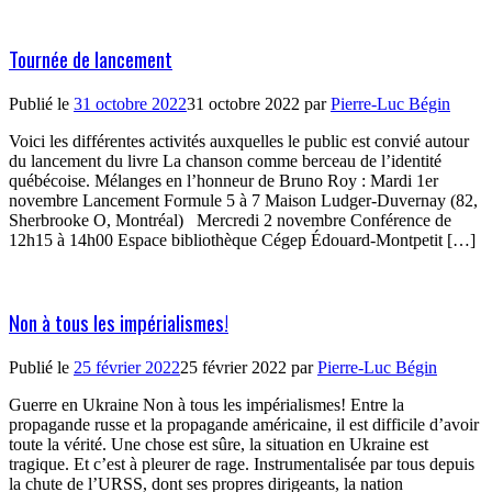
Tournée de lancement
Publié le
31 octobre 2022
31 octobre 2022
par
Pierre-Luc Bégin
Voici les différentes activités auxquelles le public est convié autour
du lancement du livre La chanson comme berceau de l’identité
québécoise. Mélanges en l’honneur de Bruno Roy : Mardi 1er
novembre Lancement Formule 5 à 7 Maison Ludger-Duvernay (82,
Sherbrooke O, Montréal) Mercredi 2 novembre Conférence de
12h15 à 14h00 Espace bibliothèque Cégep Édouard-Montpetit […]
Non à tous les impérialismes!
Publié le
25 février 2022
25 février 2022
par
Pierre-Luc Bégin
Guerre en Ukraine Non à tous les impérialismes! Entre la
propagande russe et la propagande américaine, il est difficile d’avoir
toute la vérité. Une chose est sûre, la situation en Ukraine est
tragique. Et c’est à pleurer de rage. Instrumentalisée par tous depuis
la chute de l’URSS, dont ses propres dirigeants, la nation