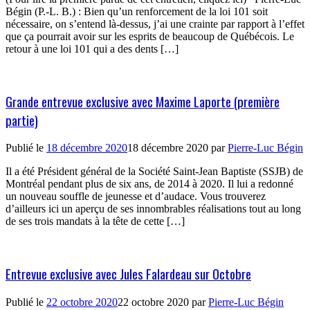
Bégin (P.-L. B.) : Bien qu’un renforcement de la loi 101 soit
nécessaire, on s’entend là-dessus, j’ai une crainte par rapport à l’effet
que ça pourrait avoir sur les esprits de beaucoup de Québécois. Le
retour à une loi 101 qui a des dents […]
Grande entrevue exclusive avec Maxime Laporte (première
partie)
Publié le
18 décembre 2020
18 décembre 2020
par
Pierre-Luc Bégin
Il a été Président général de la Société Saint-Jean Baptiste (SSJB) de
Montréal pendant plus de six ans, de 2014 à 2020. Il lui a redonné
un nouveau souffle de jeunesse et d’audace. Vous trouverez
d’ailleurs ici un aperçu de ses innombrables réalisations tout au long
de ses trois mandats à la tête de cette […]
Entrevue exclusive avec Jules Falardeau sur Octobre
Publié le
22 octobre 2020
22 octobre 2020
par
Pierre-Luc Bégin