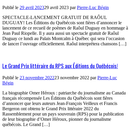
Publié le
29 avril 2023
29 avril 2023
par
Pierre-Luc Bégin
SPECTACLE-LANCEMENT GRATUIT DE RAÔUL
DUGUAY! Les Éditions du Québécois sont fières d’annoncer le
lancement de ce recueil de poèmes de Raôul Duguay en hommage à
Jean Paul Riopelle. Il y aura aussi un spectacle gratuit de Raôul
Duguay ce lundi au Palais Montcalm à Québec qui sera l’occasion
de lancer l’ouvrage officiellement. Raôul interprétera chansons […]
Le Grand Prix littéraire du RPS aux Éditions du Québécois!
Publié le
23 novembre 2022
23 novembre 2022
par
Pierre-Luc
Bégin
La biographie Omer Héroux : patriarche du journalisme au Canada
français récompensée Les Éditions du Québécois sont fières
d’annoncer que leurs auteurs Jean-François Veilleux et Francis
Bergeron ont obtenu le Grand Prix littéraire 2022 du
Rassemblement pour un pays souverain (RPS) pour la publication
de leur biographie d’Omer Héroux, pionner du journalisme
québécois. Le Grand […]