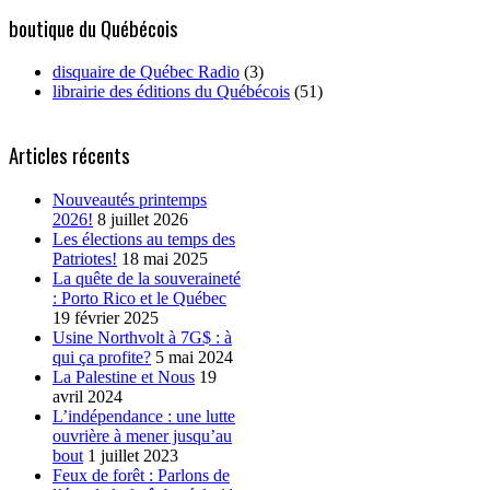
boutique du Québécois
disquaire de Québec Radio
(3)
librairie des éditions du Québécois
(51)
Articles récents
Nouveautés printemps
2026!
8 juillet 2026
Les élections au temps des
Patriotes!
18 mai 2025
La quête de la souveraineté
: Porto Rico et le Québec
19 février 2025
Usine Northvolt à 7G$ : à
qui ça profite?
5 mai 2024
La Palestine et Nous
19
avril 2024
L’indépendance : une lutte
ouvrière à mener jusqu’au
bout
1 juillet 2023
Feux de forêt : Parlons de