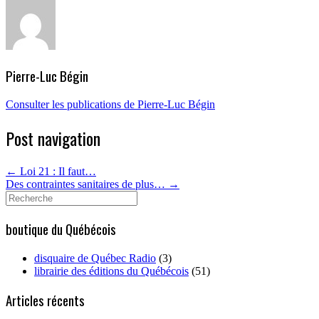
Pierre-Luc Bégin
Consulter les publications de Pierre-Luc Bégin
Post navigation
←
Loi 21 : Il faut…
Des contraintes sanitaires de plus…
→
Search
for:
boutique du Québécois
disquaire de Québec Radio
(3)
librairie des éditions du Québécois
(51)
Articles récents