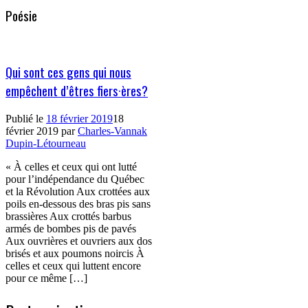
Poésie
Qui sont ces gens qui nous
empêchent d’êtres fiers·ères?
Publié le
18 février 2019
18
février 2019
par
Charles-Vannak
Dupin-Létourneau
« À celles et ceux qui ont lutté
pour l’indépendance du Québec
et la Révolution Aux crottées aux
poils en-dessous des bras pis sans
brassières Aux crottés barbus
armés de bombes pis de pavés
Aux ouvrières et ouvriers aux dos
brisés et aux poumons noircis À
celles et ceux qui luttent encore
pour ce même […]